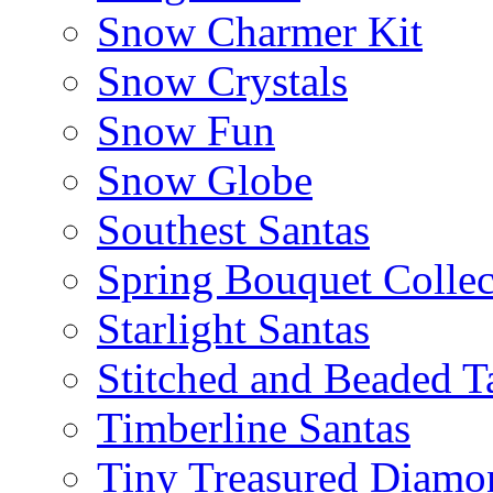
Snow Charmer Kit
Snow Crystals
Snow Fun
Snow Globe
Southest Santas
Spring Bouquet Collec
Starlight Santas
Stitched and Beaded T
Timberline Santas
Tiny Treasured Diamo