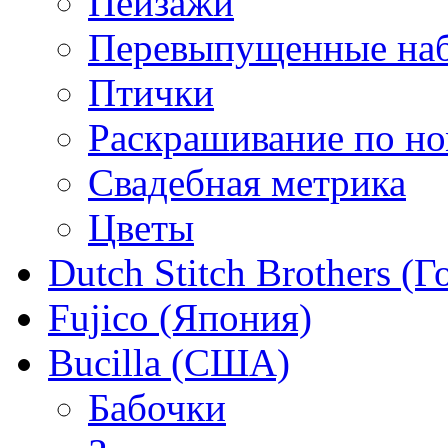
Пейзажи
Перевыпущенные на
Птички
Раскрашивание по н
Свадебная метрика
Цветы
Dutch Stitch Brothers (
Fujico (Япония)
Bucilla (США)
Бабочки