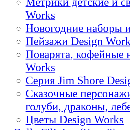
Метрики детские и с
Works
Новогодние наборы и
Пейзажи Design Work
Поварята, кофейные 
Works
Серия Jim Shore Desi
Сказочные персонажи 
голуби, драконы, леб
Цветы Design Works