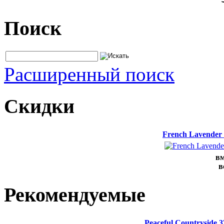
Поиск
Расширенный поиск
Скидки
French Lavender
вм
в
Рекомендуемые
Peaceful Countryside 