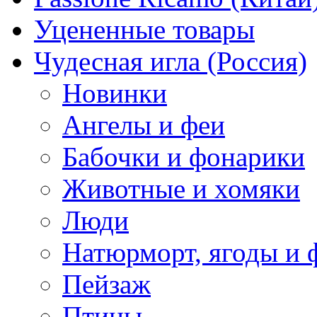
Уцененные товары
Чудесная игла (Россия)
Новинки
Ангелы и феи
Бабочки и фонарики
Животные и хомяки
Люди
Натюрморт, ягоды и 
Пейзаж
Птицы