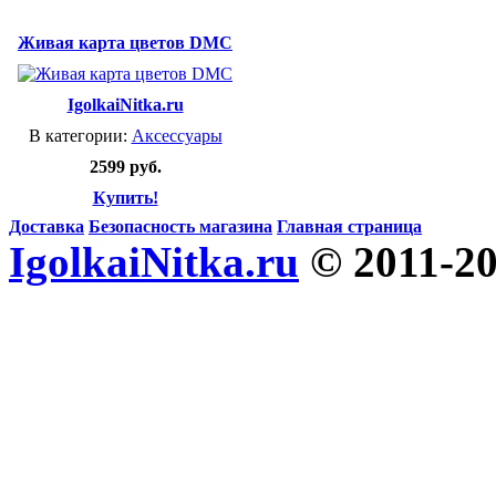
Живая карта цветов DMC
IgolkaiNitka.ru
В категории:
Аксессуары
2599 руб.
Купить!
Доставка
Безопасность магазина
Главная страница
IgolkaiNitka.ru
© 2011-2