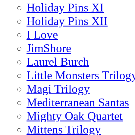
Holiday Pins XI
Holiday Pins XII
I Love
JimShore
Laurel Burch
Little Monsters Trilog
Magi Trilogy
Mediterranean Santas
Mighty Oak Quartet
Mittens Trilogy