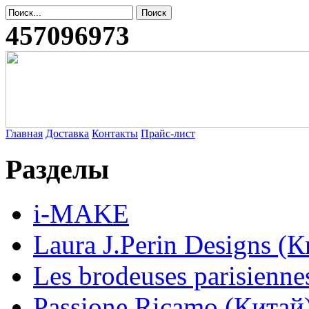
457096973
Главная
Доставка
Контакты
Прайс-лист
Разделы
i-MAKE
Laura J.Perin Designs (К
Les brodeuses parisienne
Passione Ricamo (Китай