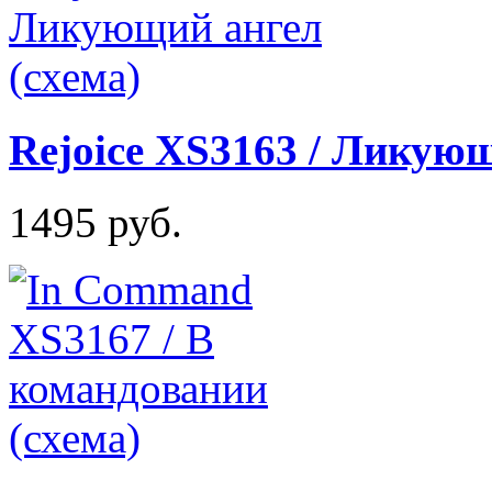
Rejoice XS3163 / Ликующ
1495 руб.