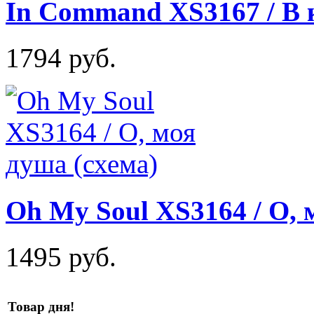
In Command XS3167 / В 
1794 руб.
Oh My Soul XS3164 / О, 
1495 руб.
Товар дня!