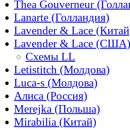
Thea Gouverneur (Голла
Lanarte (Голландия)
Lavender & Lace (Китай
Lavender & Lace (США
Схемы LL
Letistitch (Молдова)
Luca-s (Молдова)
Алиса (Россия)
Merejka (Польша)
Mirabilia (Китай)