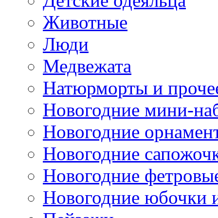
Детские одеяльца
Животные
Люди
Медвежата
Натюрморты и проче
Новогодние мини-на
Новогодние орнамен
Новогодние сапожоч
Новогодние фетровы
Новогодние юбочки 