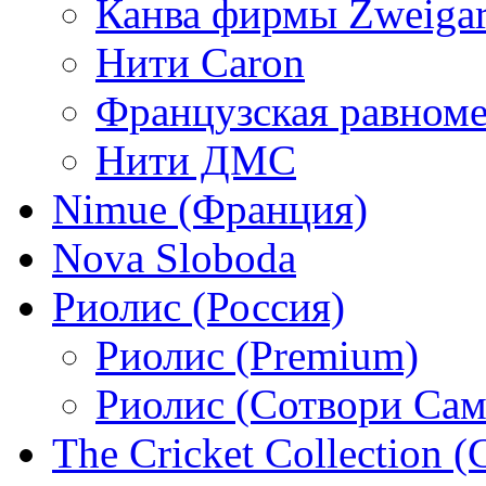
Канва фирмы Zweigar
Нити Caron
Французская равном
Нити ДМС
Nimue (Франция)
Nova Sloboda
Риолис (Россия)
Риолис (Premium)
Риолис (Сотвори Сам
The Cricket Collection