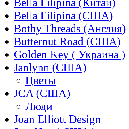
Bella Filipina (Китай)
Bella Filipina (США)
Bothy Threads (Англия)
Butternut Road (США)
Golden Key ( Украина )
Janlynn (США)
Цветы
JCA (США)
Люди
Joan Elliott Design