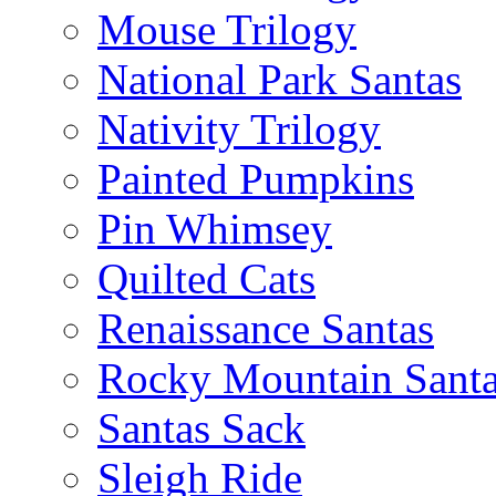
Mouse Trilogy
National Park Santas
Nativity Trilogy
Painted Pumpkins
Pin Whimsey
Quilted Cats
Renaissance Santas
Rocky Mountain Sant
Santas Sack
Sleigh Ride