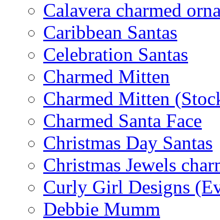
Calavera charmed orn
Caribbean Santas
Celebration Santas
Charmed Mitten
Charmed Mitten (Stoc
Charmed Santa Face
Christmas Day Santas
Christmas Jewels cha
Curly Girl Designs (E
Debbie Mumm