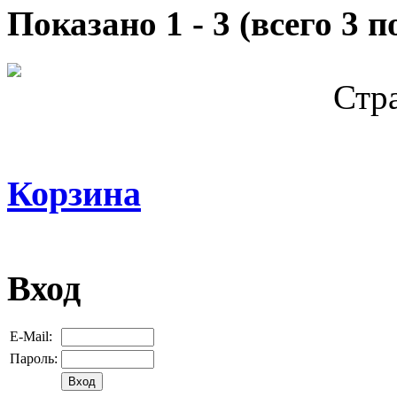
Показано
1
-
3
(всего
3
по
Стр
Корзина
Вход
E-Mail:
Пароль: