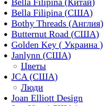
Bella Filipina (Китай)
Bella Filipina (США)
Bothy Threads (Англия)
Butternut Road (США)
Golden Key ( Украина )
Janlynn (США)
Цветы
JCA (США)
Люди
Joan Elliott Design