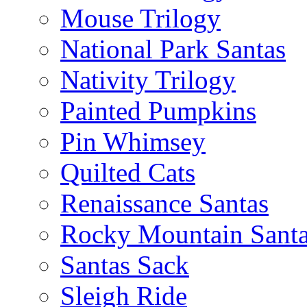
Mouse Trilogy
National Park Santas
Nativity Trilogy
Painted Pumpkins
Pin Whimsey
Quilted Cats
Renaissance Santas
Rocky Mountain Sant
Santas Sack
Sleigh Ride