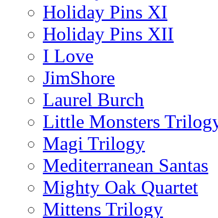
Holiday Pins XI
Holiday Pins XII
I Love
JimShore
Laurel Burch
Little Monsters Trilog
Magi Trilogy
Mediterranean Santas
Mighty Oak Quartet
Mittens Trilogy