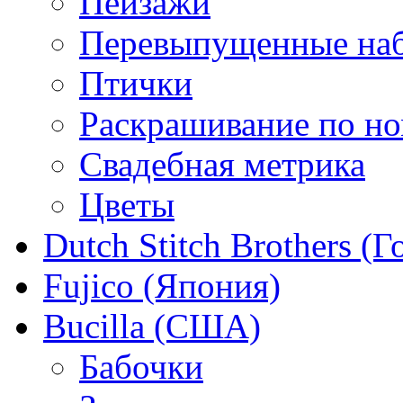
Пейзажи
Перевыпущенные на
Птички
Раскрашивание по н
Свадебная метрика
Цветы
Dutch Stitch Brothers (
Fujico (Япония)
Bucilla (США)
Бабочки