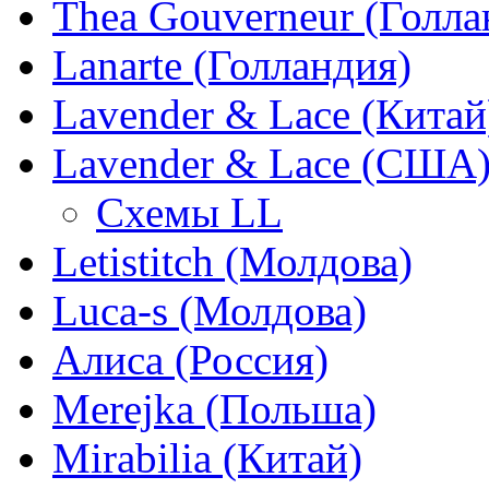
Thea Gouverneur (Голла
Lanarte (Голландия)
Lavender & Lace (Китай
Lavender & Lace (США
Схемы LL
Letistitch (Молдова)
Luca-s (Молдова)
Алиса (Россия)
Merejka (Польша)
Mirabilia (Китай)