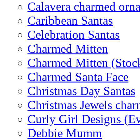
Calavera charmed orn
Caribbean Santas
Celebration Santas
Charmed Mitten
Charmed Mitten (Stoc
Charmed Santa Face
Christmas Day Santas
Christmas Jewels cha
Curly Girl Designs (E
Debbie Mumm