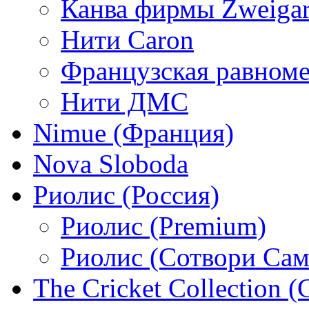
Канва фирмы Zweigar
Нити Caron
Французская равном
Нити ДМС
Nimue (Франция)
Nova Sloboda
Риолис (Россия)
Риолис (Premium)
Риолис (Сотвори Сам
The Cricket Collection