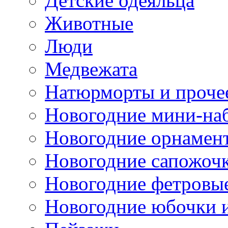
Детские одеяльца
Животные
Люди
Медвежата
Натюрморты и проче
Новогодние мини-на
Новогодние орнамен
Новогодние сапожоч
Новогодние фетровы
Новогодние юбочки 