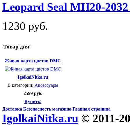
Leopard Seal MH20-2032 
1230 руб.
Товар дня!
Живая карта цветов DMC
IgolkaiNitka.ru
В категории:
Аксессуары
2599 руб.
Купить!
Доставка
Безопасность магазина
Главная страница
IgolkaiNitka.ru
© 2011-2