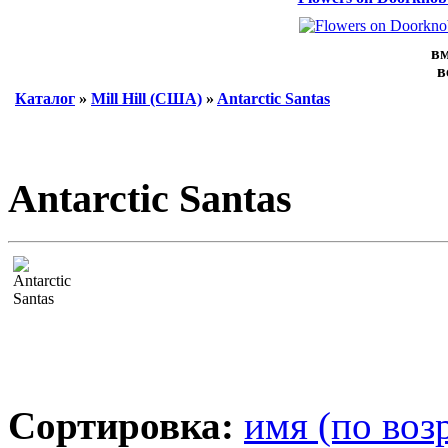
вм
в
Каталог
»
Mill Hill (США)
»
Antarctic Santas
Antarctic Santas
Сортировка:
имя (по воз