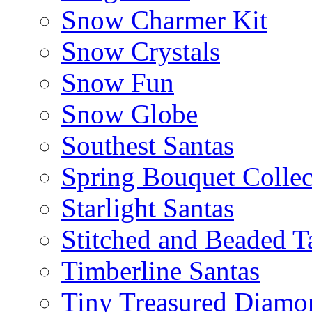
Snow Charmer Kit
Snow Crystals
Snow Fun
Snow Globe
Southest Santas
Spring Bouquet Collec
Starlight Santas
Stitched and Beaded T
Timberline Santas
Tiny Treasured Diamo