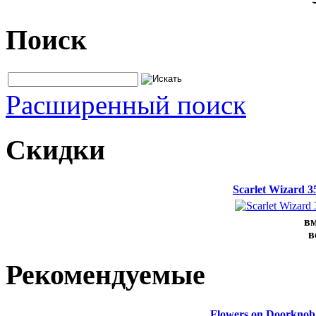
Поиск
Расширенный поиск
Скидки
Scarlet Wizard 
вм
в
Рекомендуемые
Flowers on Doorknob