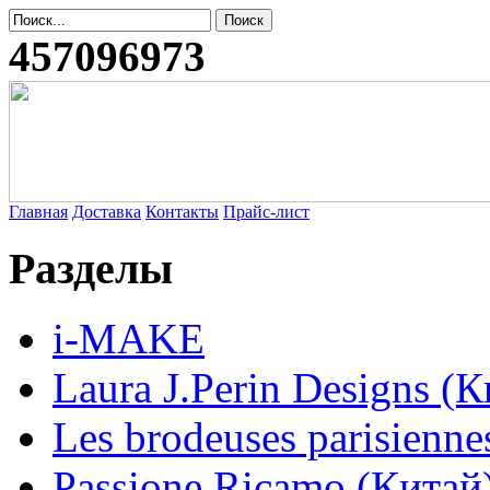
457096973
Главная
Доставка
Контакты
Прайс-лист
Разделы
i-MAKE
Laura J.Perin Designs (К
Les brodeuses parisienne
Passione Ricamo (Китай