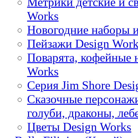
Метрики детские и с
Works
Новогодние наборы и
Пейзажи Design Work
Поварята, кофейные 
Works
Серия Jim Shore Desi
Сказочные персонажи 
голуби, драконы, леб
Цветы Design Works