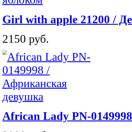
Girl with apple 21200 / 
2150 руб.
African Lady PN-014999