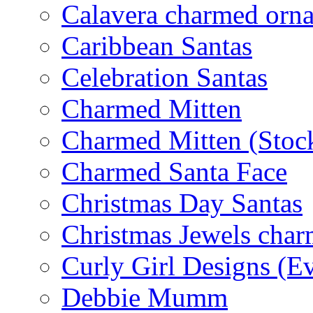
Calavera charmed orn
Caribbean Santas
Celebration Santas
Charmed Mitten
Charmed Mitten (Stoc
Charmed Santa Face
Christmas Day Santas
Christmas Jewels cha
Curly Girl Designs (E
Debbie Mumm