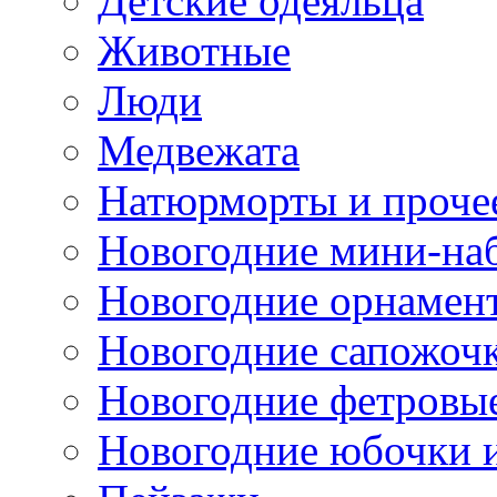
Детские одеяльца
Животные
Люди
Медвежата
Натюрморты и проче
Новогодние мини-на
Новогодние орнамен
Новогодние сапожоч
Новогодние фетровы
Новогодние юбочки 