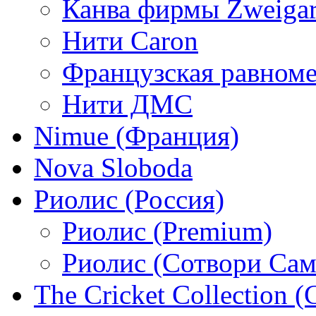
Канва фирмы Zweigar
Нити Caron
Французская равном
Нити ДМС
Nimue (Франция)
Nova Sloboda
Риолис (Россия)
Риолис (Premium)
Риолис (Сотвори Сам
The Cricket Collection