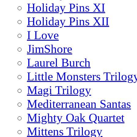
Holiday Pins XI
Holiday Pins XII
I Love
JimShore
Laurel Burch
Little Monsters Trilog
Magi Trilogy
Mediterranean Santas
Mighty Oak Quartet
Mittens Trilogy