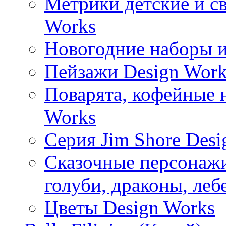
Метрики детские и с
Works
Новогодние наборы и
Пейзажи Design Work
Поварята, кофейные 
Works
Серия Jim Shore Desi
Сказочные персонажи 
голуби, драконы, леб
Цветы Design Works