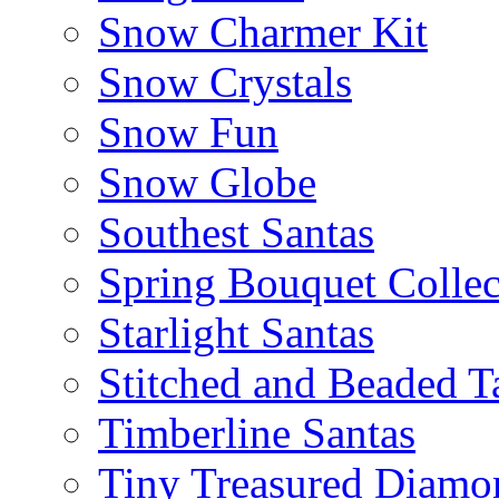
Snow Charmer Kit
Snow Crystals
Snow Fun
Snow Globe
Southest Santas
Spring Bouquet Collec
Starlight Santas
Stitched and Beaded T
Timberline Santas
Tiny Treasured Diamo