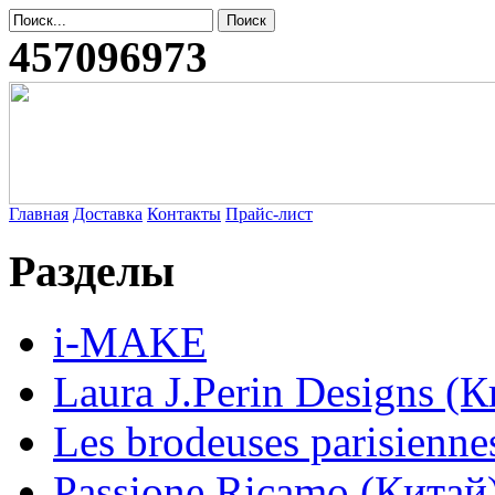
457096973
Главная
Доставка
Контакты
Прайс-лист
Разделы
i-MAKE
Laura J.Perin Designs (К
Les brodeuses parisienne
Passione Ricamo (Китай