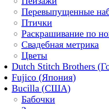
Пейзажи
Перевыпущенные на
Птички
Раскрашивание по н
Свадебная метрика
Цветы
Dutch Stitch Brothers (
Fujico (Япония)
Bucilla (США)
Бабочки