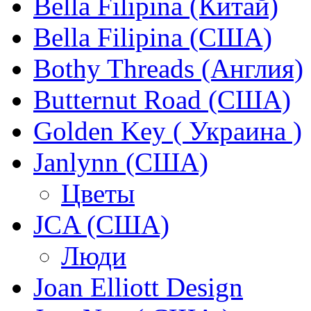
Bella Filipina (Китай)
Bella Filipina (США)
Bothy Threads (Англия)
Butternut Road (США)
Golden Key ( Украина )
Janlynn (США)
Цветы
JCA (США)
Люди
Joan Elliott Design