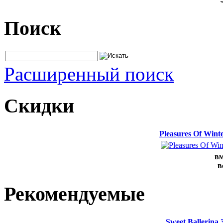
Поиск
Расширенный поиск
Скидки
Pleasures Of Win
вм
в
Рекомендуемые
Sweet Ballerina