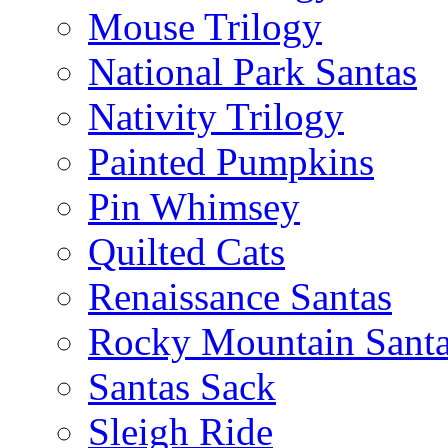
Mouse Trilogy
National Park Santas
Nativity Trilogy
Painted Pumpkins
Pin Whimsey
Quilted Cats
Renaissance Santas
Rocky Mountain Sant
Santas Sack
Sleigh Ride