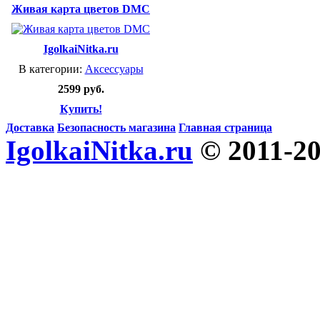
Живая карта цветов DMC
IgolkaiNitka.ru
В категории:
Аксессуары
2599 руб.
Купить!
Доставка
Безопасность магазина
Главная страница
IgolkaiNitka.ru
© 2011-2