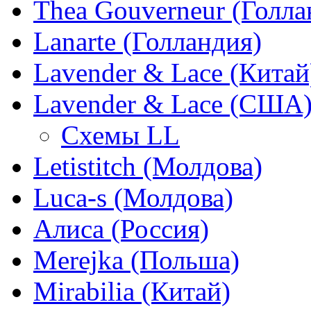
Thea Gouverneur (Голла
Lanarte (Голландия)
Lavender & Lace (Китай
Lavender & Lace (США
Схемы LL
Letistitch (Молдова)
Luca-s (Молдова)
Алиса (Россия)
Merejka (Польша)
Mirabilia (Китай)