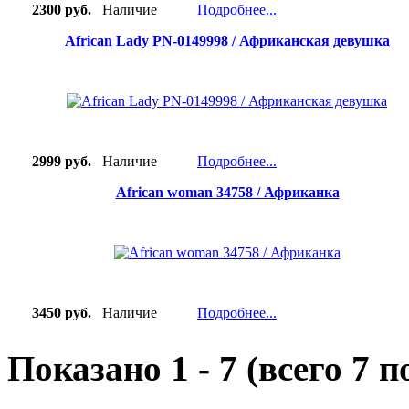
2300 руб.
Наличие
Подробнее...
African Lady PN-0149998 / Африканская девушка
2999 руб.
Наличие
Подробнее...
African woman 34758 / Африканка
3450 руб.
Наличие
Подробнее...
Показано
1
-
7
(всего
7
по