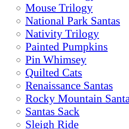
Mouse Trilogy
National Park Santas
Nativity Trilogy
Painted Pumpkins
Pin Whimsey
Quilted Cats
Renaissance Santas
Rocky Mountain Sant
Santas Sack
Sleigh Ride