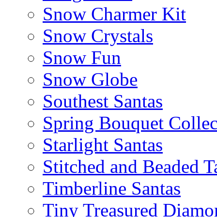
Snow Charmer Kit
Snow Crystals
Snow Fun
Snow Globe
Southest Santas
Spring Bouquet Collec
Starlight Santas
Stitched and Beaded T
Timberline Santas
Tiny Treasured Diamo