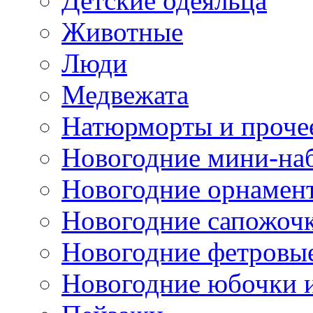
Детские одеяльца
Животные
Люди
Медвежата
Натюрморты и проче
Новогодние мини-на
Новогодние орнамен
Новогодние сапожоч
Новогодние фетровы
Новогодние юбочки 