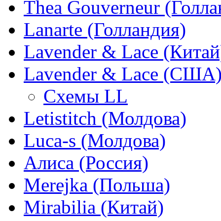
Thea Gouverneur (Голла
Lanarte (Голландия)
Lavender & Lace (Китай
Lavender & Lace (США
Схемы LL
Letistitch (Молдова)
Luca-s (Молдова)
Алиса (Россия)
Merejka (Польша)
Mirabilia (Китай)