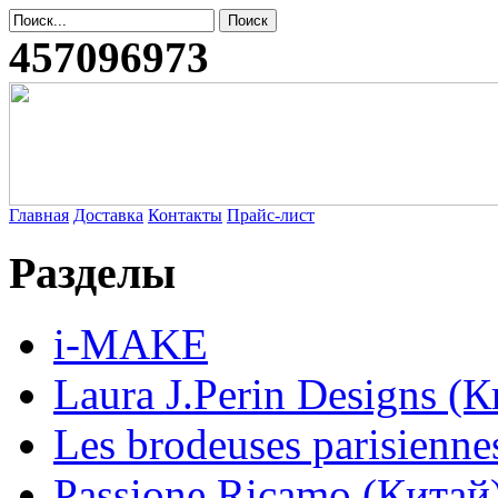
457096973
Главная
Доставка
Контакты
Прайс-лист
Разделы
i-MAKE
Laura J.Perin Designs (К
Les brodeuses parisienne
Passione Ricamo (Китай