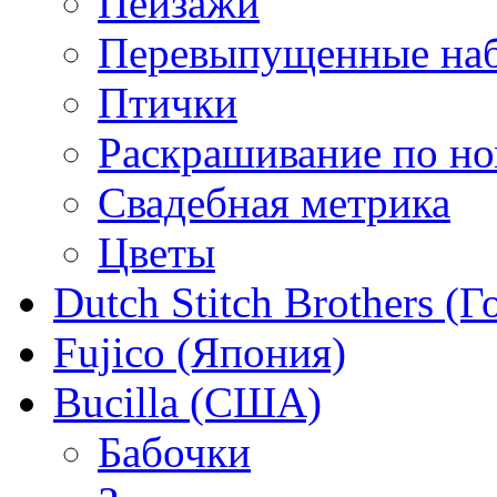
Пейзажи
Перевыпущенные на
Птички
Раскрашивание по н
Свадебная метрика
Цветы
Dutch Stitch Brothers (
Fujico (Япония)
Bucilla (США)
Бабочки