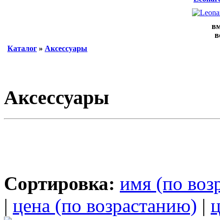
вм
в
Каталог
»
Аксессуары
Аксессуары
Сортировка:
имя (по воз
|
цена (по возрастанию)
|
ц