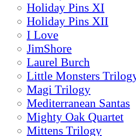
Holiday Pins XI
Holiday Pins XII
I Love
JimShore
Laurel Burch
Little Monsters Trilog
Magi Trilogy
Mediterranean Santas
Mighty Oak Quartet
Mittens Trilogy