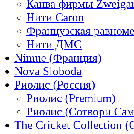
Канва фирмы Zweigar
Нити Caron
Французская равном
Нити ДМС
Nimue (Франция)
Nova Sloboda
Риолис (Россия)
Риолис (Premium)
Риолис (Сотвори Сам
The Cricket Collection