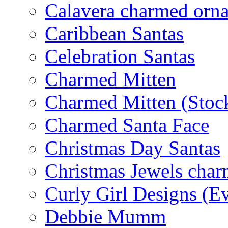
Calavera charmed orn
Caribbean Santas
Celebration Santas
Charmed Mitten
Charmed Mitten (Stoc
Charmed Santa Face
Christmas Day Santas
Christmas Jewels cha
Curly Girl Designs (E
Debbie Mumm