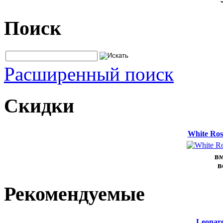
Поиск
Расширенный поиск
Скидки
White Ros
вм
в
Рекомендуемые
Leonard