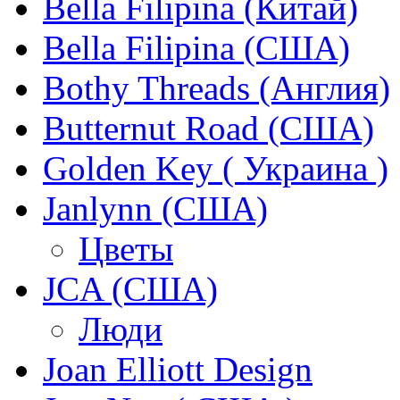
Bella Filipina (Китай)
Bella Filipina (США)
Bothy Threads (Англия)
Butternut Road (США)
Golden Key ( Украина )
Janlynn (США)
Цветы
JCA (США)
Люди
Joan Elliott Design