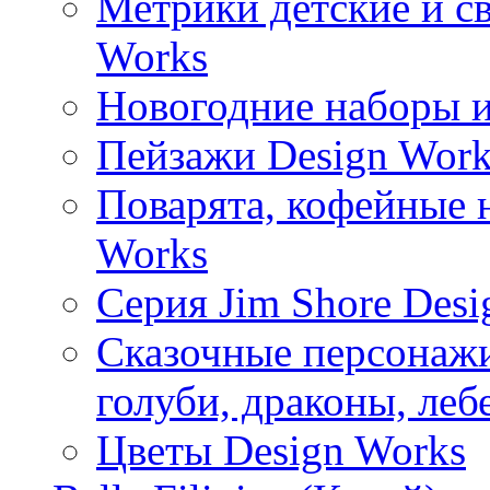
Метрики детские и с
Works
Новогодние наборы и
Пейзажи Design Work
Поварята, кофейные 
Works
Серия Jim Shore Desi
Сказочные персонажи 
голуби, драконы, леб
Цветы Design Works