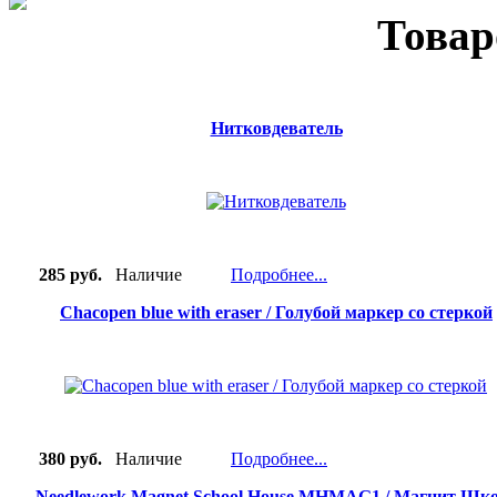
Товар
Нитковдеватель
285 руб.
Наличие
Подробнее...
Chacopen blue with eraser / Голубой маркер со стеркой
380 руб.
Наличие
Подробнее...
Needlework Magnet School House MHMAG1 / Магнит Шк