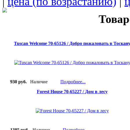
|
цена (по возрастанию)
|
ц
Товар
Tuscan Welcome 70-65126 / Добро пожаловать в Тоскан
930 руб.
Наличие
Подробнее...
Forest House 70-65227 / Дом в лесу
1385 руб.
Наличие
Подробнее...