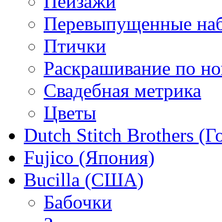
Пейзажи
Перевыпущенные на
Птички
Раскрашивание по н
Свадебная метрика
Цветы
Dutch Stitch Brothers (
Fujico (Япония)
Bucilla (США)
Бабочки