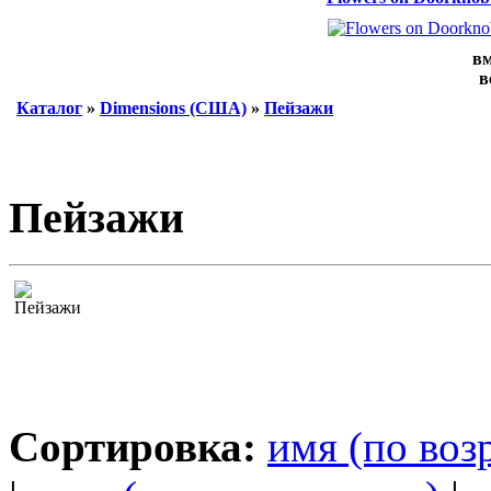
вм
в
Каталог
»
Dimensions (США)
»
Пейзажи
Пейзажи
Сортировка:
имя (по воз