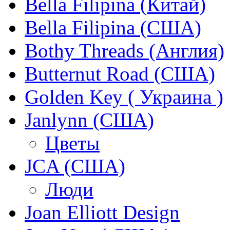
Bella Filipina (Китай)
Bella Filipina (США)
Bothy Threads (Англия)
Butternut Road (США)
Golden Key ( Украина )
Janlynn (США)
Цветы
JCA (США)
Люди
Joan Elliott Design