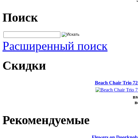
Поиск
Расширенный поиск
Скидки
Beach Chair Trio 7
вм
в
Рекомендуемые
Flowers on Doorknob