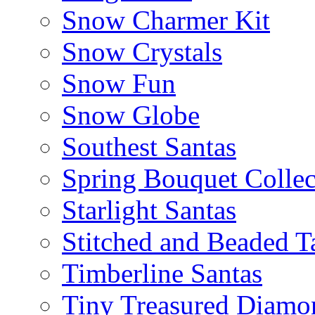
Snow Charmer Kit
Snow Crystals
Snow Fun
Snow Globe
Southest Santas
Spring Bouquet Collec
Starlight Santas
Stitched and Beaded T
Timberline Santas
Tiny Treasured Diamo