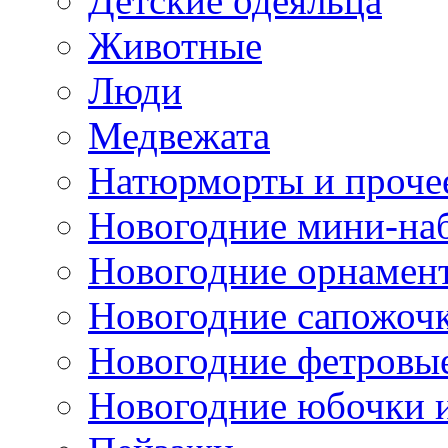
Детские одеяльца
Животные
Люди
Медвежата
Натюрморты и проче
Новогодние мини-на
Новогодние орнамен
Новогодние сапожоч
Новогодние фетровы
Новогодние юбочки 