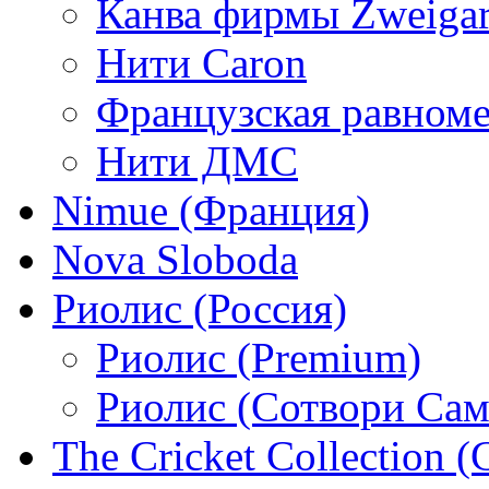
Канва фирмы Zweigar
Нити Caron
Французская равном
Нити ДМС
Nimue (Франция)
Nova Sloboda
Риолис (Россия)
Риолис (Premium)
Риолис (Сотвори Сам
The Cricket Collection