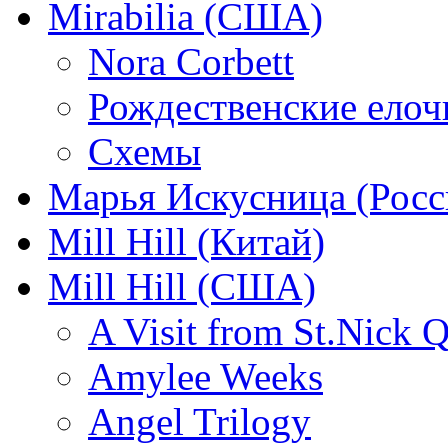
Mirabilia (США)
Nora Corbett
Рождественские елочк
Схемы
Марья Искусница (Росс
Mill Hill (Китай)
Mill Hill (США)
A Visit from St.Nick Q
Amylee Weeks
Angel Trilogy