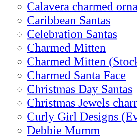
Calavera charmed orn
Caribbean Santas
Celebration Santas
Charmed Mitten
Charmed Mitten (Stoc
Charmed Santa Face
Christmas Day Santas
Christmas Jewels cha
Curly Girl Designs (E
Debbie Mumm