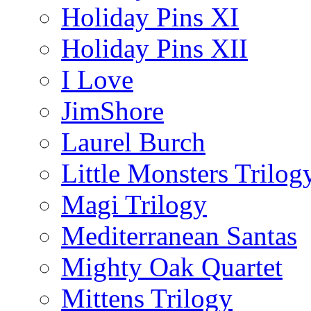
Holiday Pins XI
Holiday Pins XII
I Love
JimShore
Laurel Burch
Little Monsters Trilog
Magi Trilogy
Mediterranean Santas
Mighty Oak Quartet
Mittens Trilogy