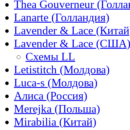
Thea Gouverneur (Голла
Lanarte (Голландия)
Lavender & Lace (Китай
Lavender & Lace (США
Схемы LL
Letistitch (Молдова)
Luca-s (Молдова)
Алиса (Россия)
Merejka (Польша)
Mirabilia (Китай)