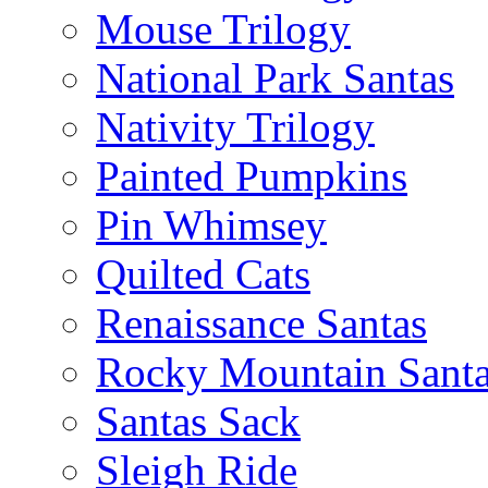
Mouse Trilogy
National Park Santas
Nativity Trilogy
Painted Pumpkins
Pin Whimsey
Quilted Cats
Renaissance Santas
Rocky Mountain Sant
Santas Sack
Sleigh Ride