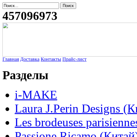
457096973
Главная
Доставка
Контакты
Прайс-лист
Разделы
i-MAKE
Laura J.Perin Designs (К
Les brodeuses parisienne
Passione Ricamo (Китай