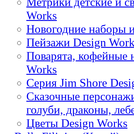
Метрики детские и с
Works
Новогодние наборы и
Пейзажи Design Work
Поварята, кофейные 
Works
Серия Jim Shore Desi
Сказочные персонажи 
голуби, драконы, леб
Цветы Design Works