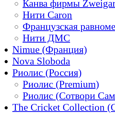
Канва фирмы Zweigar
Нити Caron
Французская равном
Нити ДМС
Nimue (Франция)
Nova Sloboda
Риолис (Россия)
Риолис (Premium)
Риолис (Сотвори Сам
The Cricket Collection