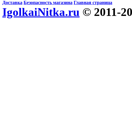
Доставка
Безопасность магазина
Главная страница
IgolkaiNitka.ru
© 2011-2