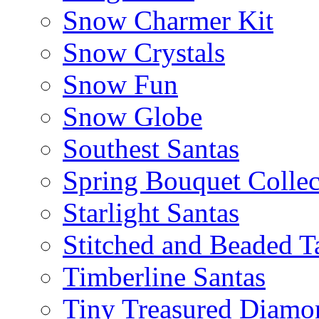
Snow Charmer Kit
Snow Crystals
Snow Fun
Snow Globe
Southest Santas
Spring Bouquet Collec
Starlight Santas
Stitched and Beaded T
Timberline Santas
Tiny Treasured Diamo