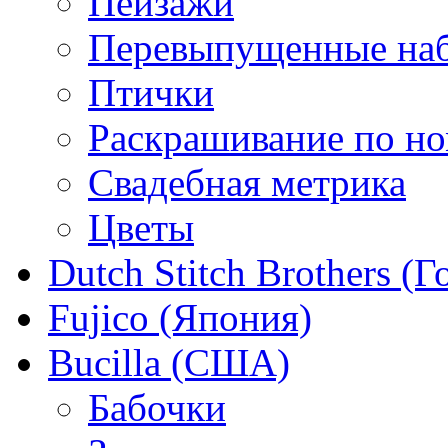
Пейзажи
Перевыпущенные на
Птички
Раскрашивание по н
Свадебная метрика
Цветы
Dutch Stitch Brothers (
Fujico (Япония)
Bucilla (США)
Бабочки