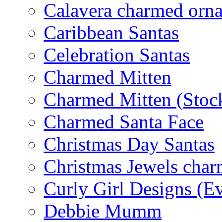
Calavera charmed orn
Caribbean Santas
Celebration Santas
Charmed Mitten
Charmed Mitten (Stoc
Charmed Santa Face
Christmas Day Santas
Christmas Jewels cha
Curly Girl Designs (E
Debbie Mumm