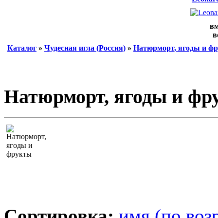
вм
в
Каталог
»
Чудесная игла (Россия)
»
Натюрморт, ягоды и ф
Натюрморт, ягоды и фр
Сортировка:
имя (по воз