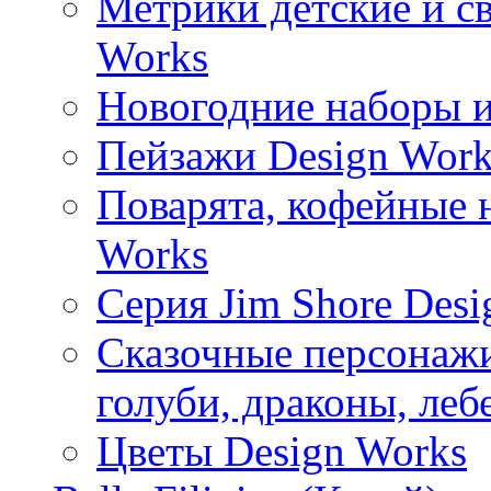
Метрики детские и с
Works
Новогодние наборы и
Пейзажи Design Work
Поварята, кофейные 
Works
Серия Jim Shore Desi
Сказочные персонажи 
голуби, драконы, леб
Цветы Design Works