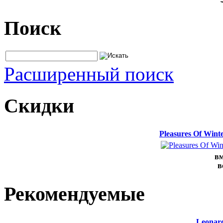
Поиск
Расширенный поиск
Скидки
Pleasures Of Win
вм
в
Рекомендуемые
Leonard