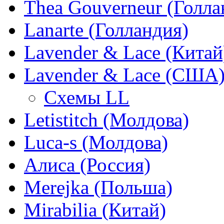
Thea Gouverneur (Голла
Lanarte (Голландия)
Lavender & Lace (Китай
Lavender & Lace (США
Схемы LL
Letistitch (Молдова)
Luca-s (Молдова)
Алиса (Россия)
Merejka (Польша)
Mirabilia (Китай)