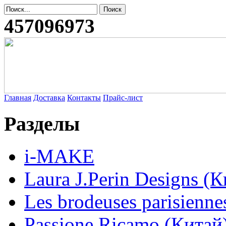
457096973
Главная
Доставка
Контакты
Прайс-лист
Разделы
i-MAKE
Laura J.Perin Designs (К
Les brodeuses parisienne
Passione Ricamo (Китай