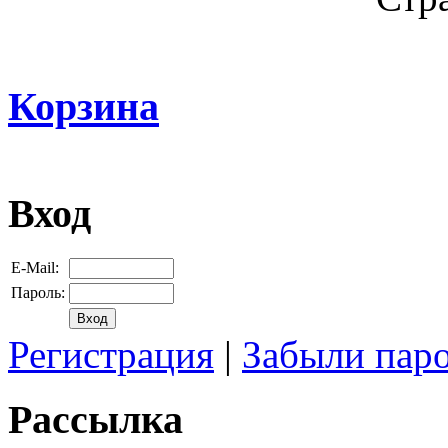
Корзина
Вход
E-Mail:
Пароль:
Регистрация
|
Забыли пар
Рассылка