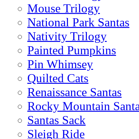
Mouse Trilogy
National Park Santas
Nativity Trilogy
Painted Pumpkins
Pin Whimsey
Quilted Cats
Renaissance Santas
Rocky Mountain Sant
Santas Sack
Sleigh Ride