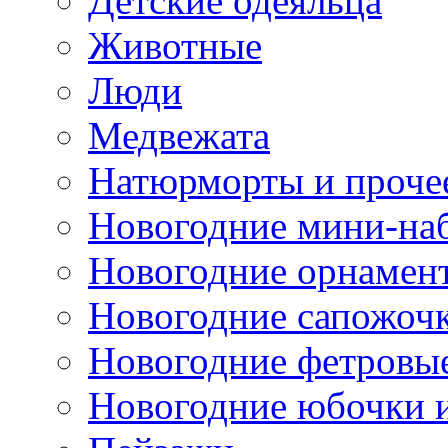
Детские одеяльца
Животные
Люди
Медвежата
Натюрморты и проче
Новогодние мини-на
Новогодние орнамен
Новогодние сапожоч
Новогодние фетровы
Новогодние юбочки 