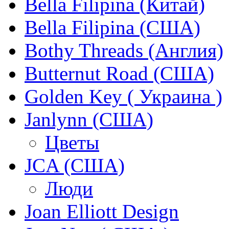
Bella Filipina (Китай)
Bella Filipina (США)
Bothy Threads (Англия)
Butternut Road (США)
Golden Key ( Украина )
Janlynn (США)
Цветы
JCA (США)
Люди
Joan Elliott Design