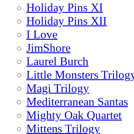
Holiday Pins XI
Holiday Pins XII
I Love
JimShore
Laurel Burch
Little Monsters Trilog
Magi Trilogy
Mediterranean Santas
Mighty Oak Quartet
Mittens Trilogy