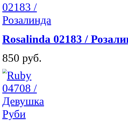
Rosalinda 02183 / Розали
850 руб.