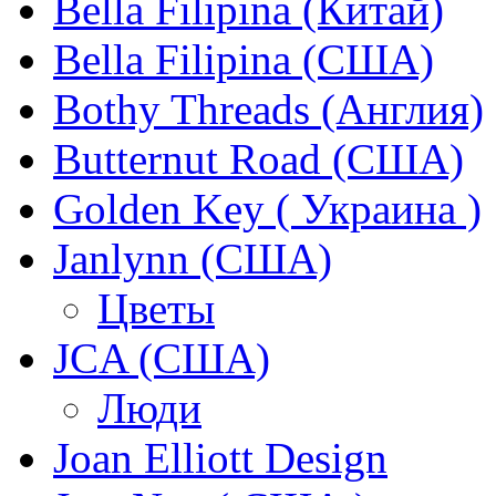
Bella Filipina (Китай)
Bella Filipina (США)
Bothy Threads (Англия)
Butternut Road (США)
Golden Key ( Украина )
Janlynn (США)
Цветы
JCA (США)
Люди
Joan Elliott Design