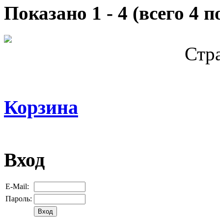
Показано
1
-
4
(всего
4
по
Стр
Корзина
Вход
E-Mail:
Пароль: