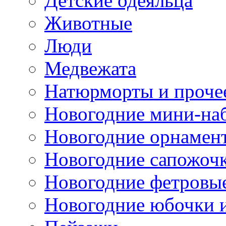
Детские одеяльца
Животные
Люди
Медвежата
Натюрморты и проче
Новогодние мини-на
Новогодние орнамен
Новогодние сапожоч
Новогодние фетровы
Новогодние юбочки 