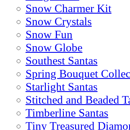
Snow Charmer Kit
Snow Crystals
Snow Fun
Snow Globe
Southest Santas
Spring Bouquet Collec
Starlight Santas
Stitched and Beaded T
Timberline Santas
Tiny Treasured Diamo