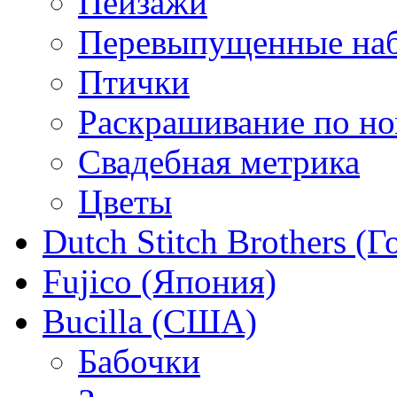
Пейзажи
Перевыпущенные на
Птички
Раскрашивание по н
Свадебная метрика
Цветы
Dutch Stitch Brothers (
Fujico (Япония)
Bucilla (США)
Бабочки