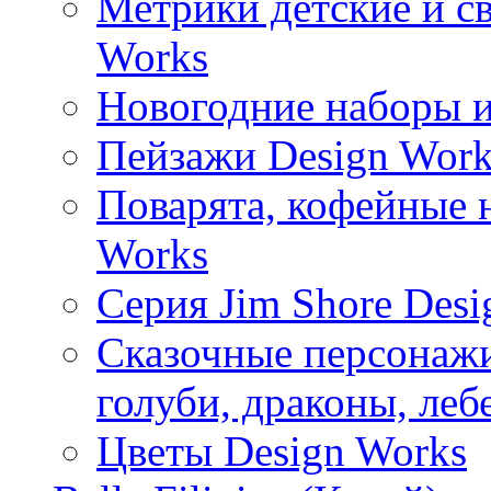
Метрики детские и с
Works
Новогодние наборы и
Пейзажи Design Work
Поварята, кофейные 
Works
Серия Jim Shore Desi
Сказочные персонажи 
голуби, драконы, леб
Цветы Design Works