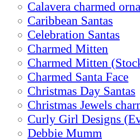
Calavera charmed orn
Caribbean Santas
Celebration Santas
Charmed Mitten
Charmed Mitten (Stoc
Charmed Santa Face
Christmas Day Santas
Christmas Jewels cha
Curly Girl Designs (E
Debbie Mumm