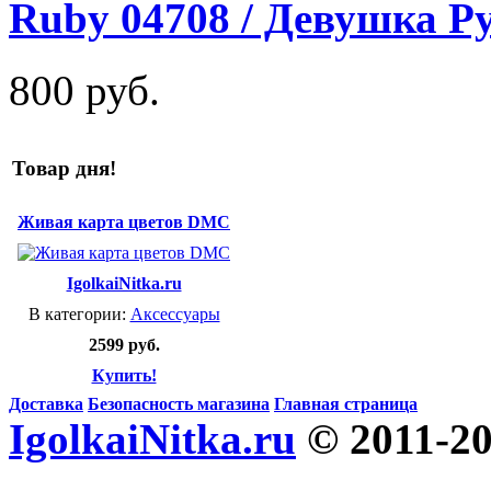
Ruby 04708 / Девушка Р
800 руб.
Товар дня!
Живая карта цветов DMC
IgolkaiNitka.ru
В категории:
Аксессуары
2599 руб.
Купить!
Доставка
Безопасность магазина
Главная страница
IgolkaiNitka.ru
© 2011-2