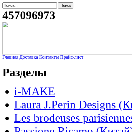
457096973
Главная
Доставка
Контакты
Прайс-лист
Разделы
i-MAKE
Laura J.Perin Designs (К
Les brodeuses parisienne
Passione Ricamo (Китай