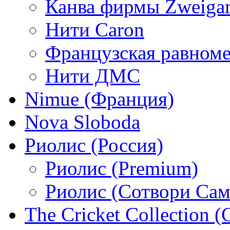
Канва фирмы Zweigar
Нити Caron
Французская равном
Нити ДМС
Nimue (Франция)
Nova Sloboda
Риолис (Россия)
Риолис (Premium)
Риолис (Сотвори Сам
The Cricket Collection