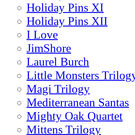
Holiday Pins XI
Holiday Pins XII
I Love
JimShore
Laurel Burch
Little Monsters Trilog
Magi Trilogy
Mediterranean Santas
Mighty Oak Quartet
Mittens Trilogy