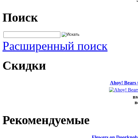
Поиск
Расширенный поиск
Скидки
Ahoy! Bears
вм
в
Рекомендуемые
Flowers on Doorknob