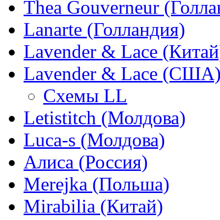
Thea Gouverneur (Голла
Lanarte (Голландия)
Lavender & Lace (Китай
Lavender & Lace (США
Схемы LL
Letistitch (Молдова)
Luca-s (Молдова)
Алиса (Россия)
Merejka (Польша)
Mirabilia (Китай)