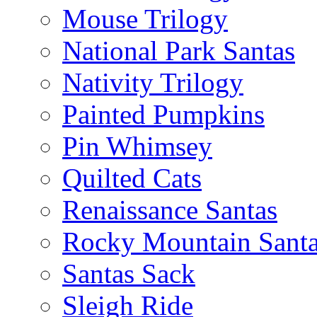
Mouse Trilogy
National Park Santas
Nativity Trilogy
Painted Pumpkins
Pin Whimsey
Quilted Cats
Renaissance Santas
Rocky Mountain Sant
Santas Sack
Sleigh Ride