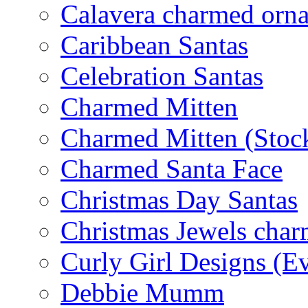
Calavera charmed orn
Caribbean Santas
Celebration Santas
Charmed Mitten
Charmed Mitten (Stoc
Charmed Santa Face
Christmas Day Santas
Christmas Jewels cha
Curly Girl Designs (E
Debbie Mumm