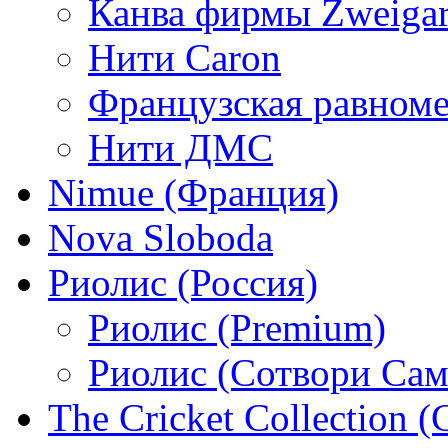
Канва фирмы Zweigar
Нити Caron
Французская равном
Нити ДМС
Nimue (Франция)
Nova Sloboda
Риолис (Россия)
Риолис (Premium)
Риолис (Сотвори Сам
The Cricket Collection