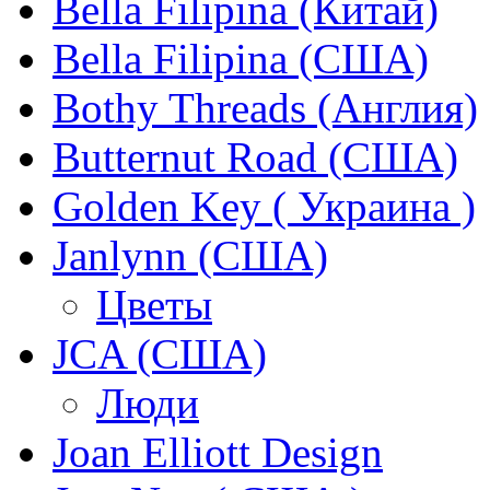
Bella Filipina (Китай)
Bella Filipina (США)
Bothy Threads (Англия)
Butternut Road (США)
Golden Key ( Украина )
Janlynn (США)
Цветы
JCA (США)
Люди
Joan Elliott Design