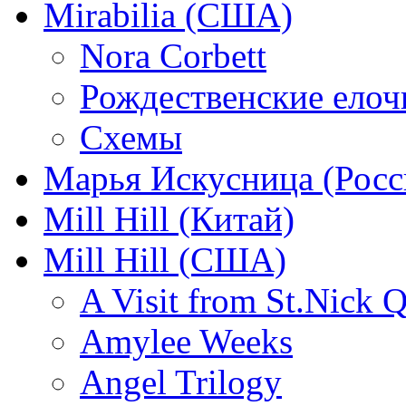
Mirabilia (США)
Nora Corbett
Рождественские елочк
Схемы
Марья Искусница (Росс
Mill Hill (Китай)
Mill Hill (США)
A Visit from St.Nick Q
Amylee Weeks
Angel Trilogy