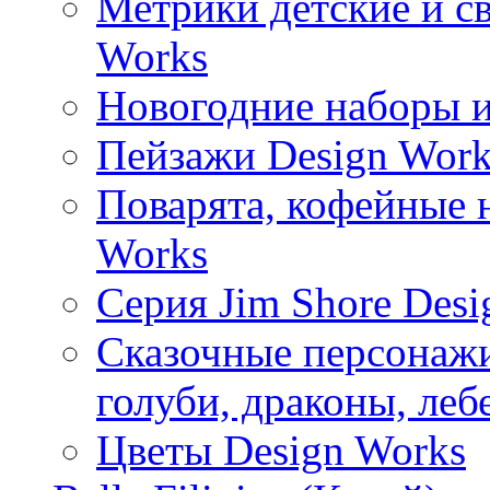
Метрики детские и с
Works
Новогодние наборы и
Пейзажи Design Work
Поварята, кофейные 
Works
Серия Jim Shore Desi
Сказочные персонажи 
голуби, драконы, леб
Цветы Design Works