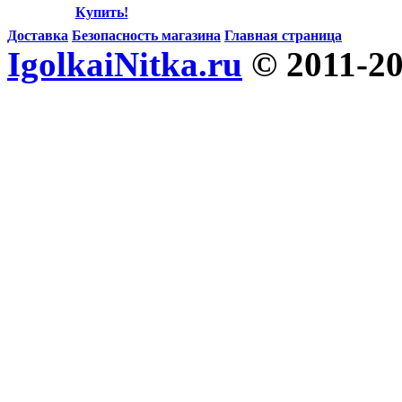
Купить!
Доставка
Безопасность магазина
Главная страница
IgolkaiNitka.ru
© 2011-2