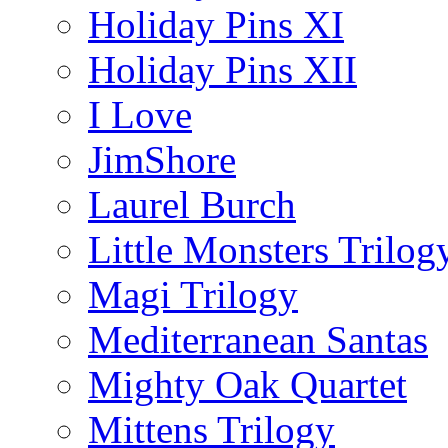
Holiday Pins XI
Holiday Pins XII
I Love
JimShore
Laurel Burch
Little Monsters Trilog
Magi Trilogy
Mediterranean Santas
Mighty Oak Quartet
Mittens Trilogy