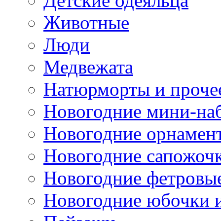
Детские одеяльца
Животные
Люди
Медвежата
Натюрморты и проче
Новогодние мини-на
Новогодние орнамен
Новогодние сапожоч
Новогодние фетровы
Новогодние юбочки 