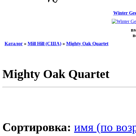
Winter Gee
вм
в
Каталог
»
Mill Hill (США)
»
Mighty Oak Quartet
Mighty Oak Quartet
Сортировка:
имя (по воз