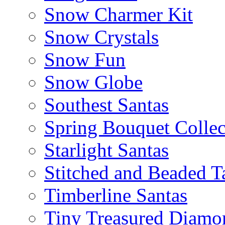
Snow Charmer Kit
Snow Crystals
Snow Fun
Snow Globe
Southest Santas
Spring Bouquet Collec
Starlight Santas
Stitched and Beaded T
Timberline Santas
Tiny Treasured Diamo