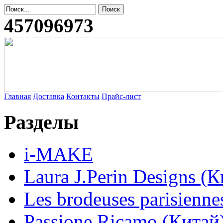
457096973
Главная
Доставка
Контакты
Прайс-лист
Разделы
i-MAKE
Laura J.Perin Designs (К
Les brodeuses parisienne
Passione Ricamo (Китай