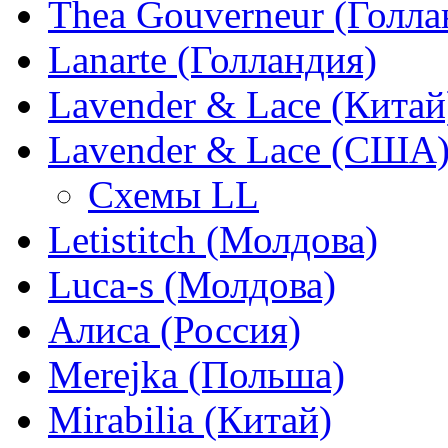
Thea Gouverneur (Голла
Lanarte (Голландия)
Lavender & Lace (Китай
Lavender & Lace (США
Схемы LL
Letistitch (Молдова)
Luca-s (Молдова)
Алиса (Россия)
Merejka (Польша)
Mirabilia (Китай)