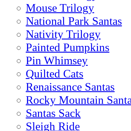
Mouse Trilogy
National Park Santas
Nativity Trilogy
Painted Pumpkins
Pin Whimsey
Quilted Cats
Renaissance Santas
Rocky Mountain Sant
Santas Sack
Sleigh Ride