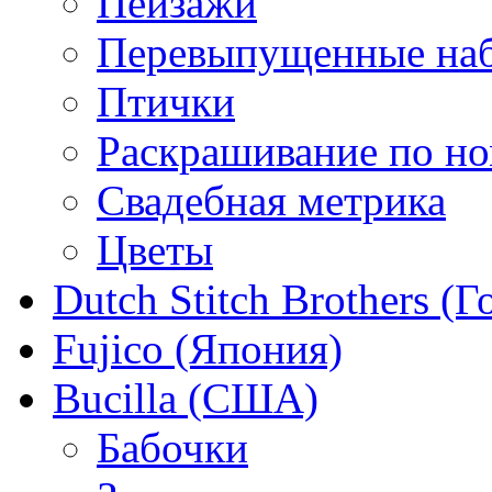
Пейзажи
Перевыпущенные на
Птички
Раскрашивание по н
Свадебная метрика
Цветы
Dutch Stitch Brothers (
Fujico (Япония)
Bucilla (США)
Бабочки