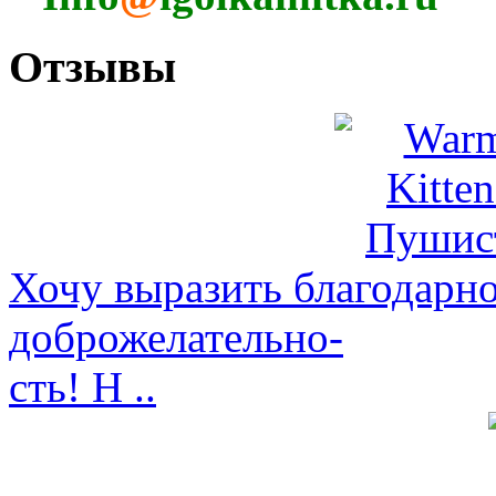
Отзывы
Хочу выразить благодарно
доброжелательно-
сть! Н ..