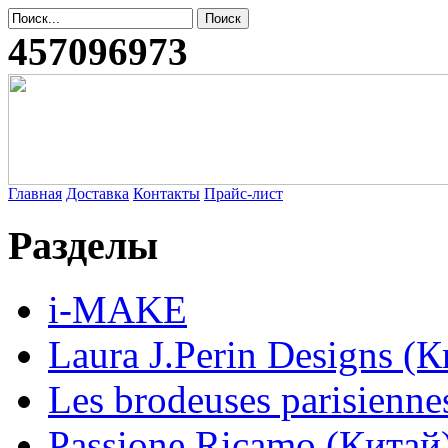
457096973
Главная
Доставка
Контакты
Прайс-лист
Разделы
i-MAKE
Laura J.Perin Designs (К
Les brodeuses parisienne
Passione Ricamo (Китай