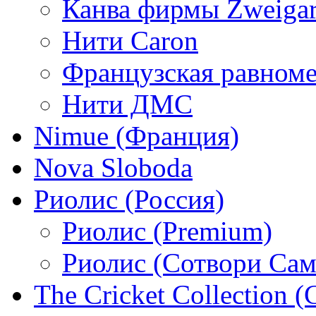
Канва фирмы Zweigar
Нити Caron
Французская равном
Нити ДМС
Nimue (Франция)
Nova Sloboda
Риолис (Россия)
Риолис (Premium)
Риолис (Сотвори Сам
The Cricket Collection