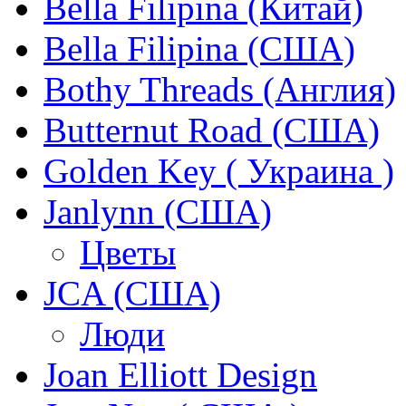
Bella Filipina (Китай)
Bella Filipina (США)
Bothy Threads (Англия)
Butternut Road (США)
Golden Key ( Украина )
Janlynn (США)
Цветы
JCA (США)
Люди
Joan Elliott Design