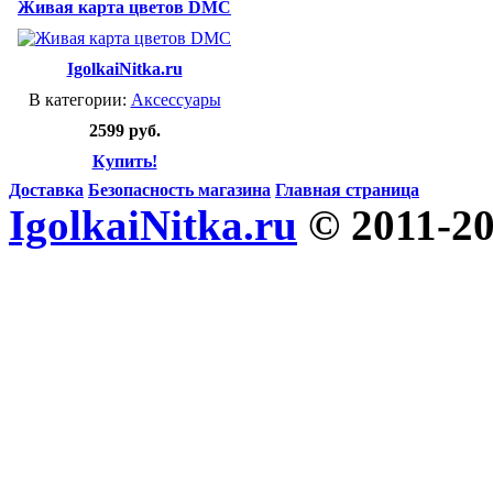
Живая карта цветов DMC
IgolkaiNitka.ru
В категории:
Аксессуары
2599 руб.
Купить!
Доставка
Безопасность магазина
Главная страница
IgolkaiNitka.ru
© 2011-2