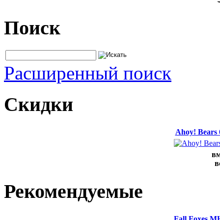
Поиск
Расширенный поиск
Скидки
Ahoy! Bears
вм
в
Рекомендуемые
Fall Foxes M