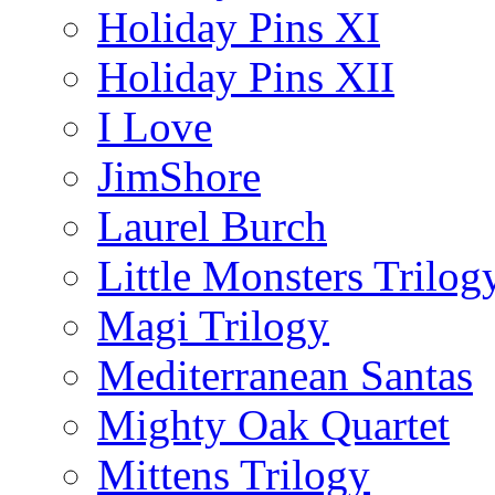
Holiday Pins XI
Holiday Pins XII
I Love
JimShore
Laurel Burch
Little Monsters Trilog
Magi Trilogy
Mediterranean Santas
Mighty Oak Quartet
Mittens Trilogy