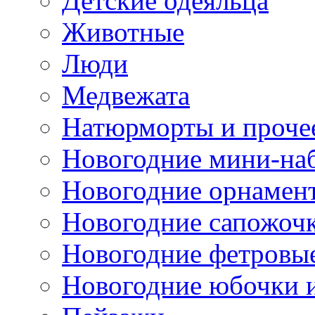
Детские одеяльца
Животные
Люди
Медвежата
Натюрморты и проче
Новогодние мини-на
Новогодние орнамен
Новогодние сапожоч
Новогодние фетровы
Новогодние юбочки 