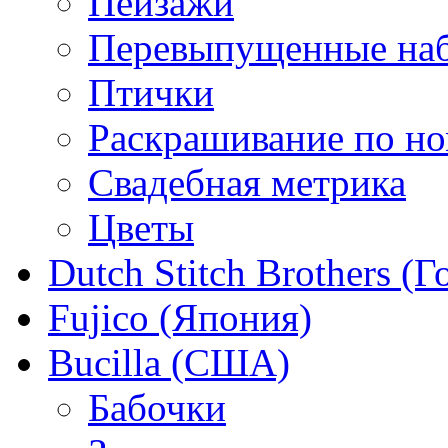
Пейзажи
Перевыпущенные на
Птички
Раскрашивание по н
Свадебная метрика
Цветы
Dutch Stitch Brothers (
Fujico (Япония)
Bucilla (США)
Бабочки