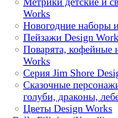
Метрики детские и с
Works
Новогодние наборы и
Пейзажи Design Work
Поварята, кофейные 
Works
Серия Jim Shore Desi
Сказочные персонажи 
голуби, драконы, леб
Цветы Design Works