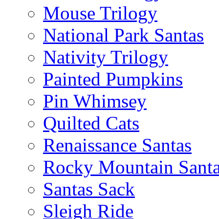
Mouse Trilogy
National Park Santas
Nativity Trilogy
Painted Pumpkins
Pin Whimsey
Quilted Cats
Renaissance Santas
Rocky Mountain Sant
Santas Sack
Sleigh Ride