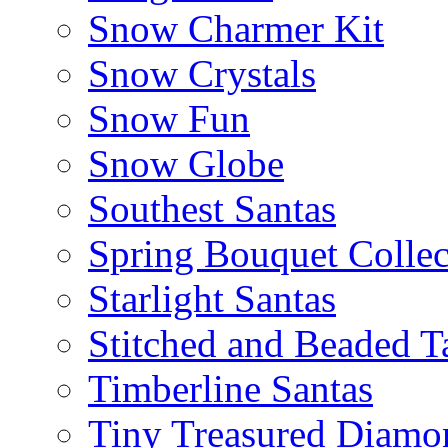
Snow Charmer Kit
Snow Crystals
Snow Fun
Snow Globe
Southest Santas
Spring Bouquet Collec
Starlight Santas
Stitched and Beaded T
Timberline Santas
Tiny Treasured Diamo