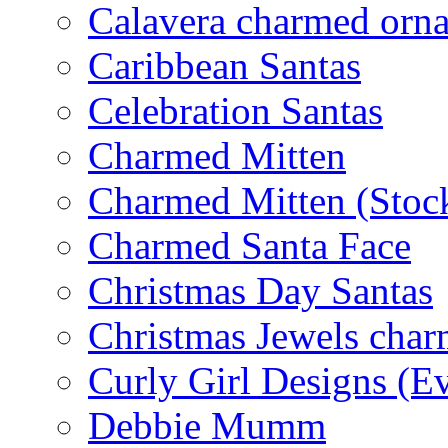
Calavera charmed orn
Caribbean Santas
Celebration Santas
Charmed Mitten
Charmed Mitten (Stoc
Charmed Santa Face
Christmas Day Santas
Christmas Jewels cha
Curly Girl Designs (E
Debbie Mumm