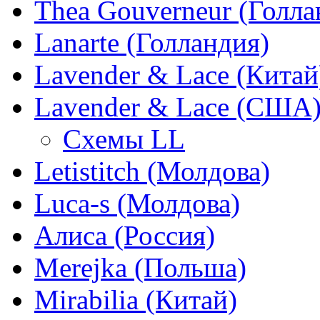
Thea Gouverneur (Голла
Lanarte (Голландия)
Lavender & Lace (Китай
Lavender & Lace (США
Схемы LL
Letistitch (Молдова)
Luca-s (Молдова)
Алиса (Россия)
Merejka (Польша)
Mirabilia (Китай)