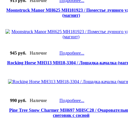
915 руб.
Наличие
Подробнее...
Moonstruck Manor MH625 MH181923 / Поместье лунного у
(магнит)
945 руб.
Наличие
Подробнее...
Rocking Horse MH313 MH18-3304 / Лошадка-качалка (маг
990 руб.
Наличие
Подробнее...
Pine Tree Snow Charmer MH697 MHSC28 / Очарователь
снеговик с сосной