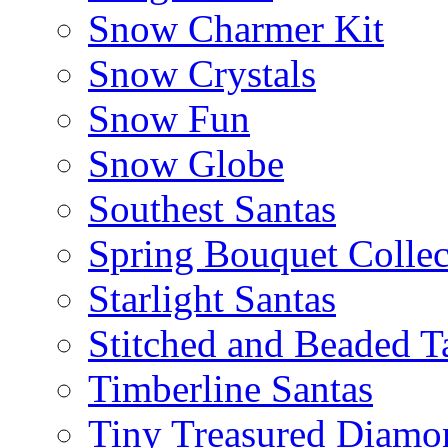
Snow Charmer Kit
Snow Crystals
Snow Fun
Snow Globe
Southest Santas
Spring Bouquet Collec
Starlight Santas
Stitched and Beaded T
Timberline Santas
Tiny Treasured Diamo