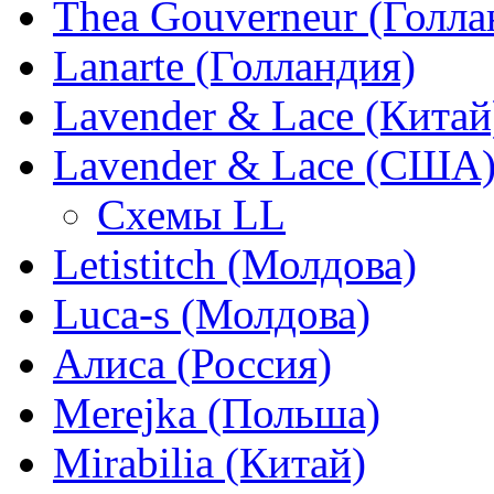
Thea Gouverneur (Голла
Lanarte (Голландия)
Lavender & Lace (Китай
Lavender & Lace (США
Схемы LL
Letistitch (Молдова)
Luca-s (Молдова)
Алиса (Россия)
Merejka (Польша)
Mirabilia (Китай)