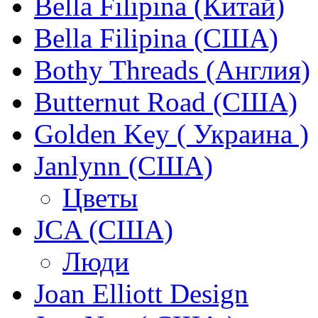
Bella Filipina (Китай)
Bella Filipina (США)
Bothy Threads (Англия)
Butternut Road (США)
Golden Key ( Украина )
Janlynn (США)
Цветы
JCA (США)
Люди
Joan Elliott Design