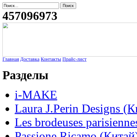
457096973
Главная
Доставка
Контакты
Прайс-лист
Разделы
i-MAKE
Laura J.Perin Designs (К
Les brodeuses parisienne
Passione Ricamo (Китай