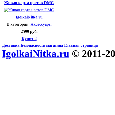
Живая карта цветов DMC
IgolkaiNitka.ru
В категории:
Аксессуары
2599 руб.
Купить!
Доставка
Безопасность магазина
Главная страница
IgolkaiNitka.ru
© 2011-2