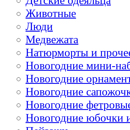
Детские одеяльца
Животные
Люди
Медвежата
Натюрморты и проче
Новогодние мини-на
Новогодние орнамен
Новогодние сапожоч
Новогодние фетровы
Новогодние юбочки 