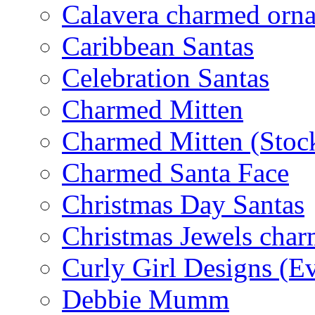
Calavera charmed orn
Caribbean Santas
Celebration Santas
Charmed Mitten
Charmed Mitten (Stoc
Charmed Santa Face
Christmas Day Santas
Christmas Jewels cha
Curly Girl Designs (E
Debbie Mumm