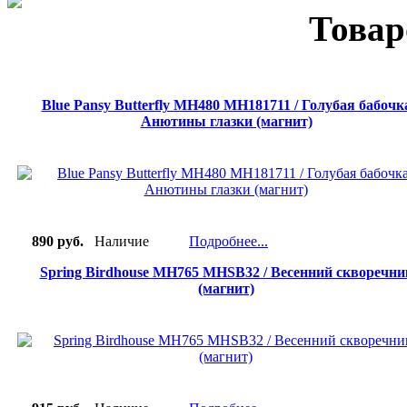
Товар
Blue Pansy Butterfly MH480 MH181711 / Голубая бабочк
Анютины глазки (магнит)
890 руб.
Наличие
Подробнее...
Spring Birdhouse MH765 MHSB32 / Весенний скворечни
(магнит)