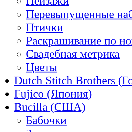
Пейзажи
Перевыпущенные на
Птички
Раскрашивание по н
Свадебная метрика
Цветы
Dutch Stitch Brothers (
Fujico (Япония)
Bucilla (США)
Бабочки