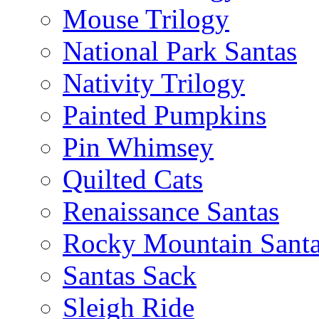
Mouse Trilogy
National Park Santas
Nativity Trilogy
Painted Pumpkins
Pin Whimsey
Quilted Cats
Renaissance Santas
Rocky Mountain Sant
Santas Sack
Sleigh Ride