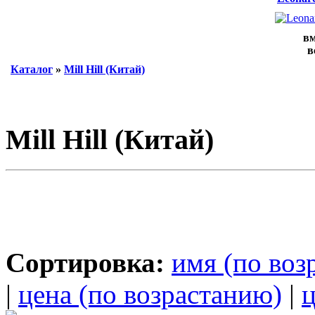
вм
в
Каталог
»
Mill Hill (Китай)
Mill Hill (Китай)
Сортировка:
имя (по воз
|
цена (по возрастанию)
|
ц