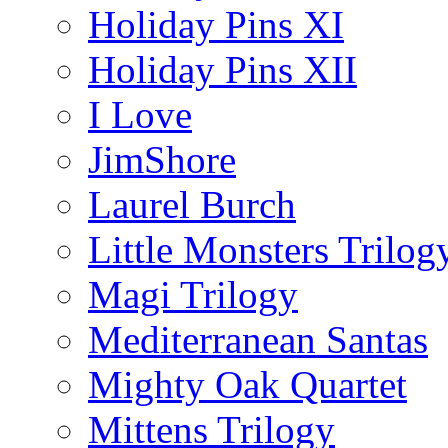
Holiday Pins XI
Holiday Pins XII
I Love
JimShore
Laurel Burch
Little Monsters Trilog
Magi Trilogy
Mediterranean Santas
Mighty Oak Quartet
Mittens Trilogy