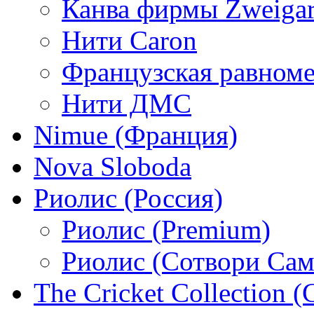
Канва фирмы Zweigar
Нити Caron
Французская равном
Нити ДМС
Nimue (Франция)
Nova Sloboda
Риолис (Россия)
Риолис (Premium)
Риолис (Сотвори Сам
The Cricket Collection