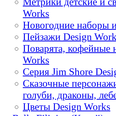
Метрики детские и с
Works
Новогодние наборы и
Пейзажи Design Work
Поварята, кофейные 
Works
Серия Jim Shore Desi
Сказочные персонажи 
голуби, драконы, леб
Цветы Design Works