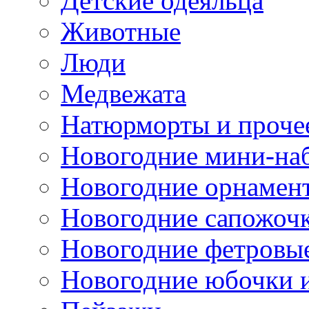
Детские одеяльца
Животные
Люди
Медвежата
Натюрморты и проче
Новогодние мини-на
Новогодние орнамен
Новогодние сапожоч
Новогодние фетровы
Новогодние юбочки 