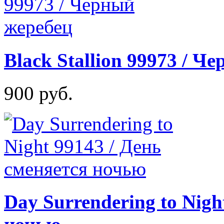
Black Stallion 99973 / Ч
900 руб.
Day Surrendering to Nigh