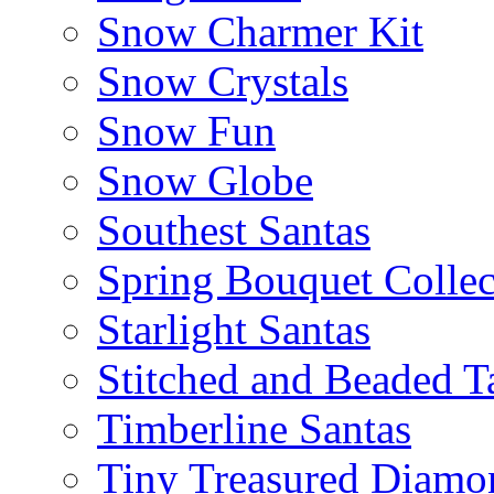
Snow Charmer Kit
Snow Crystals
Snow Fun
Snow Globe
Southest Santas
Spring Bouquet Collec
Starlight Santas
Stitched and Beaded T
Timberline Santas
Tiny Treasured Diamo