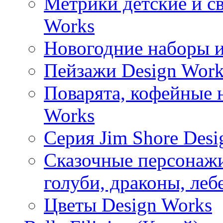
Метрики детские и с
Works
Новогодние наборы и
Пейзажи Design Work
Поварята, кофейные 
Works
Серия Jim Shore Desi
Сказочные персонажи 
голуби, драконы, леб
Цветы Design Works