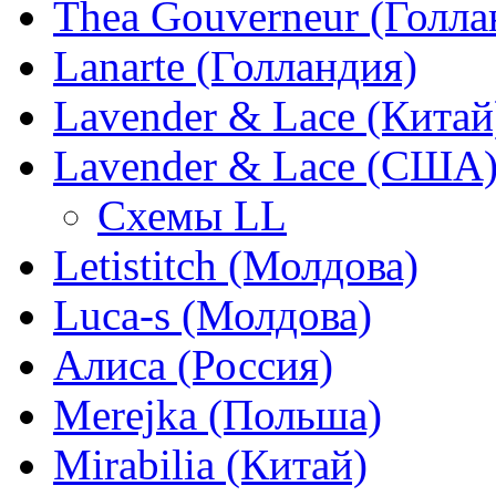
Thea Gouverneur (Голла
Lanarte (Голландия)
Lavender & Lace (Китай
Lavender & Lace (США
Схемы LL
Letistitch (Молдова)
Luca-s (Молдова)
Алиса (Россия)
Merejka (Польша)
Mirabilia (Китай)