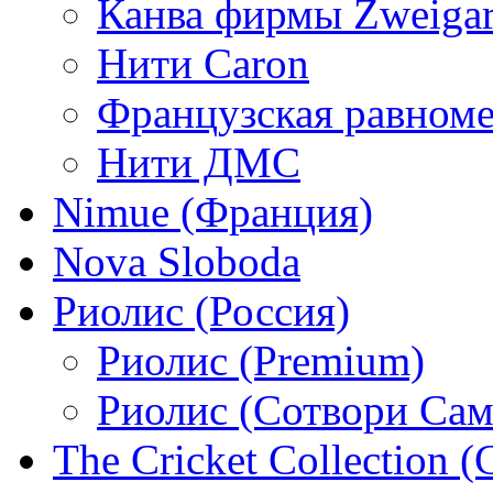
Канва фирмы Zweigar
Нити Caron
Французская равном
Нити ДМС
Nimue (Франция)
Nova Sloboda
Риолис (Россия)
Риолис (Premium)
Риолис (Сотвори Сам
The Cricket Collection