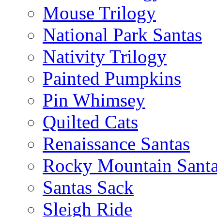
Mouse Trilogy
National Park Santas
Nativity Trilogy
Painted Pumpkins
Pin Whimsey
Quilted Cats
Renaissance Santas
Rocky Mountain Sant
Santas Sack
Sleigh Ride