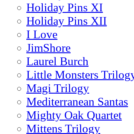
Holiday Pins XI
Holiday Pins XII
I Love
JimShore
Laurel Burch
Little Monsters Trilog
Magi Trilogy
Mediterranean Santas
Mighty Oak Quartet
Mittens Trilogy