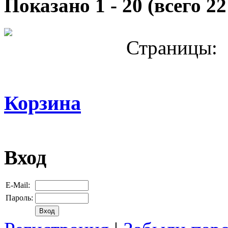
Показано
1
-
20
(всего
22
Страницы:
Корзина
Вход
E-Mail:
Пароль: