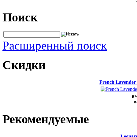
Поиск
Расширенный поиск
Скидки
French Lavender
вм
в
Рекомендуемые
Leonard