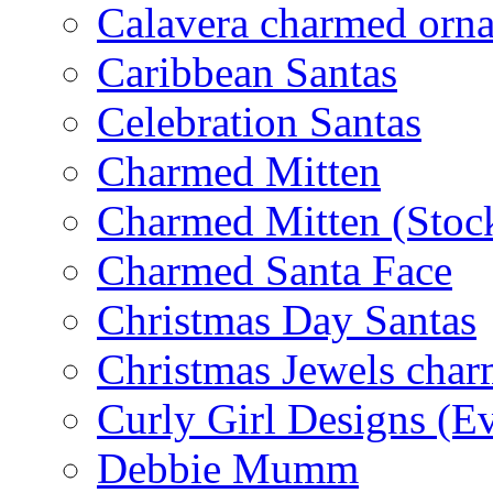
Calavera charmed orn
Caribbean Santas
Celebration Santas
Charmed Mitten
Charmed Mitten (Stoc
Charmed Santa Face
Christmas Day Santas
Christmas Jewels cha
Curly Girl Designs (E
Debbie Mumm