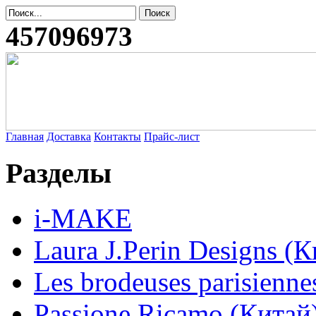
457096973
Главная
Доставка
Контакты
Прайс-лист
Разделы
i-MAKE
Laura J.Perin Designs (К
Les brodeuses parisienne
Passione Ricamo (Китай