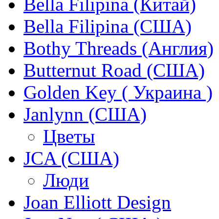
Bella Filipina (Китай)
Bella Filipina (США)
Bothy Threads (Англия)
Butternut Road (США)
Golden Key ( Украина )
Janlynn (США)
Цветы
JCA (США)
Люди
Joan Elliott Design