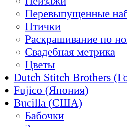
Пейзажи
Перевыпущенные на
Птички
Раскрашивание по н
Свадебная метрика
Цветы
Dutch Stitch Brothers (
Fujico (Япония)
Bucilla (США)
Бабочки