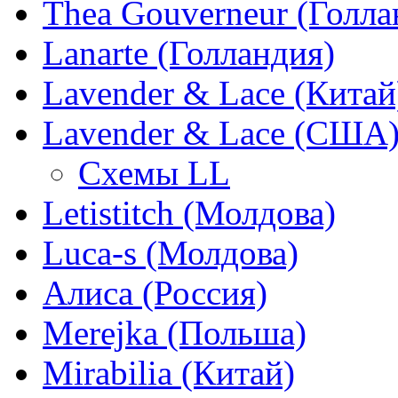
Thea Gouverneur (Голла
Lanarte (Голландия)
Lavender & Lace (Китай
Lavender & Lace (США
Схемы LL
Letistitch (Молдова)
Luca-s (Молдова)
Алиса (Россия)
Merejka (Польша)
Mirabilia (Китай)