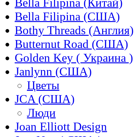
Bella Filipina (Китай)
Bella Filipina (США)
Bothy Threads (Англия)
Butternut Road (США)
Golden Key ( Украина )
Janlynn (США)
Цветы
JCA (США)
Люди
Joan Elliott Design