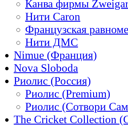
Канва фирмы Zweigar
Нити Caron
Французская равном
Нити ДМС
Nimue (Франция)
Nova Sloboda
Риолис (Россия)
Риолис (Premium)
Риолис (Сотвори Сам
The Cricket Collection