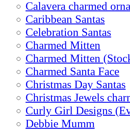
Calavera charmed orn
Caribbean Santas
Celebration Santas
Charmed Mitten
Charmed Mitten (Stoc
Charmed Santa Face
Christmas Day Santas
Christmas Jewels cha
Curly Girl Designs (E
Debbie Mumm