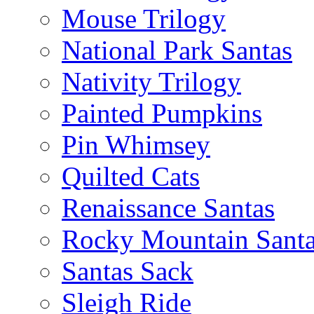
Mouse Trilogy
National Park Santas
Nativity Trilogy
Painted Pumpkins
Pin Whimsey
Quilted Cats
Renaissance Santas
Rocky Mountain Sant
Santas Sack
Sleigh Ride