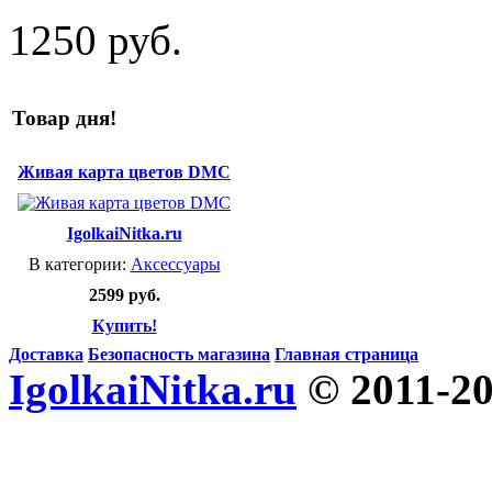
1250 руб.
Товар дня!
Живая карта цветов DMC
IgolkaiNitka.ru
В категории:
Аксессуары
2599 руб.
Купить!
Доставка
Безопасность магазина
Главная страница
IgolkaiNitka.ru
© 2011-2