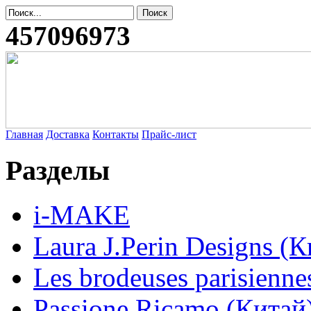
457096973
Главная
Доставка
Контакты
Прайс-лист
Разделы
i-MAKE
Laura J.Perin Designs (К
Les brodeuses parisienne
Passione Ricamo (Китай