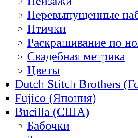
Пейзажи
Перевыпущенные на
Птички
Раскрашивание по н
Свадебная метрика
Цветы
Dutch Stitch Brothers (
Fujico (Япония)
Bucilla (США)
Бабочки