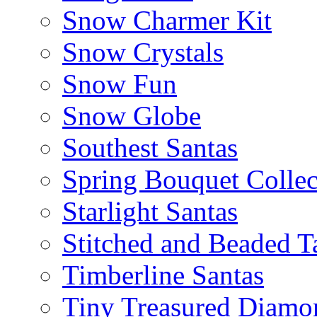
Snow Charmer Kit
Snow Crystals
Snow Fun
Snow Globe
Southest Santas
Spring Bouquet Collec
Starlight Santas
Stitched and Beaded T
Timberline Santas
Tiny Treasured Diamo