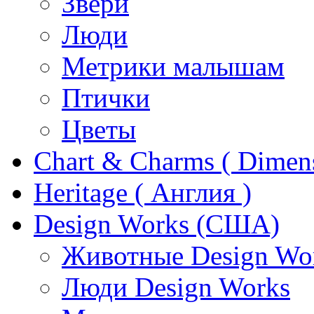
Звери
Люди
Метрики малышам
Птички
Цветы
Chart & Charms ( Dimen
Heritage ( Англия )
Design Works (США)
Животные Design Wo
Люди Design Works