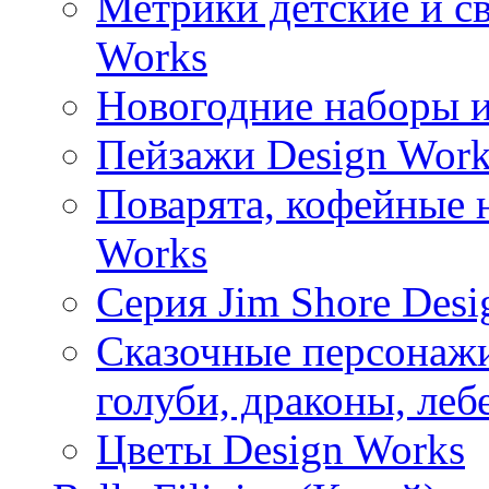
Метрики детские и с
Works
Новогодние наборы и
Пейзажи Design Work
Поварята, кофейные 
Works
Серия Jim Shore Desi
Сказочные персонажи 
голуби, драконы, леб
Цветы Design Works