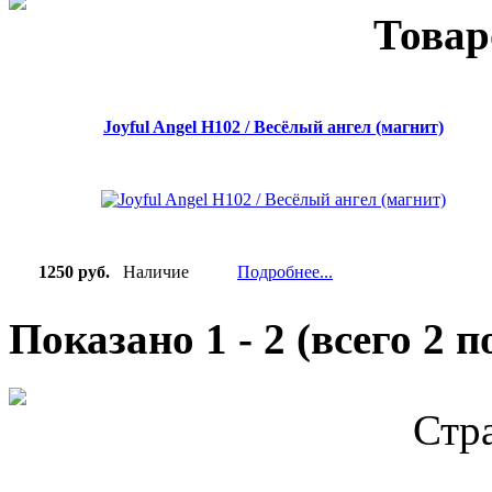
Товар
Joyful Angel H102 / Весёлый ангел (магнит)
1250 руб.
Наличие
Подробнее...
Показано
1
-
2
(всего
2
по
Стр