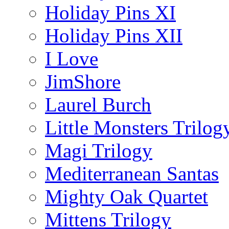
Holiday Pins XI
Holiday Pins XII
I Love
JimShore
Laurel Burch
Little Monsters Trilog
Magi Trilogy
Mediterranean Santas
Mighty Oak Quartet
Mittens Trilogy