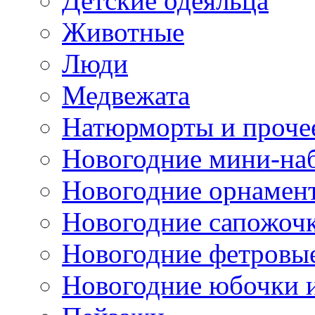
Детские одеяльца
Животные
Люди
Медвежата
Натюрморты и проче
Новогодние мини-на
Новогодние орнамен
Новогодние сапожоч
Новогодние фетровы
Новогодние юбочки 