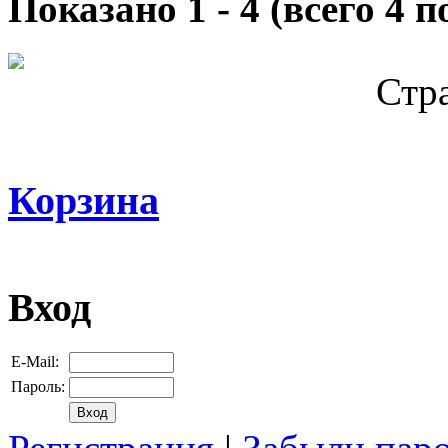
Показано
1
-
4
(всего
4
по
Стр
Корзина
Вход
E-Mail:
Пароль: