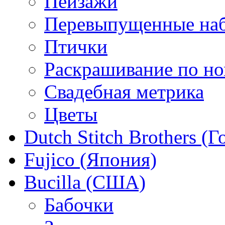
Пейзажи
Перевыпущенные на
Птички
Раскрашивание по н
Свадебная метрика
Цветы
Dutch Stitch Brothers (
Fujico (Япония)
Bucilla (США)
Бабочки