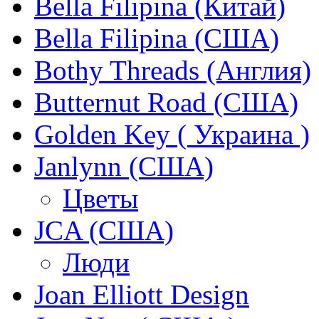
Bella Filipina (Китай)
Bella Filipina (США)
Bothy Threads (Англия)
Butternut Road (США)
Golden Key ( Украина )
Janlynn (США)
Цветы
JCA (США)
Люди
Joan Elliott Design