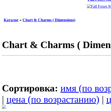
Каталог
»
Chart & Charms ( Dimensions)
Chart & Charms ( Dimen
Сортировка:
имя (по воз
|
цена (по возрастанию)
|
ц