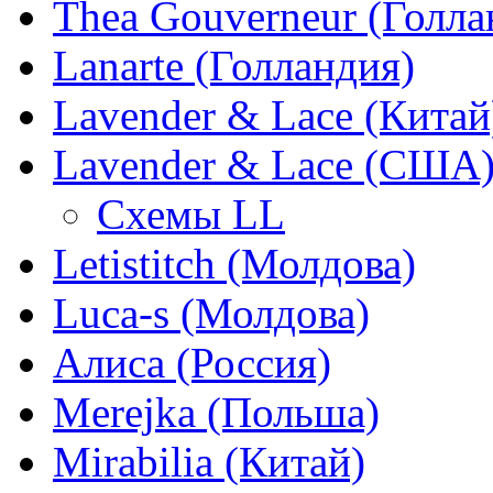
Thea Gouverneur (Голла
Lanarte (Голландия)
Lavender & Lace (Китай
Lavender & Lace (США
Схемы LL
Letistitch (Молдова)
Luca-s (Молдова)
Алиса (Россия)
Merejka (Польша)
Mirabilia (Китай)