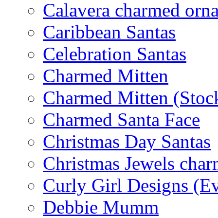
Calavera charmed orn
Caribbean Santas
Celebration Santas
Charmed Mitten
Charmed Mitten (Stoc
Charmed Santa Face
Christmas Day Santas
Christmas Jewels cha
Curly Girl Designs (E
Debbie Mumm