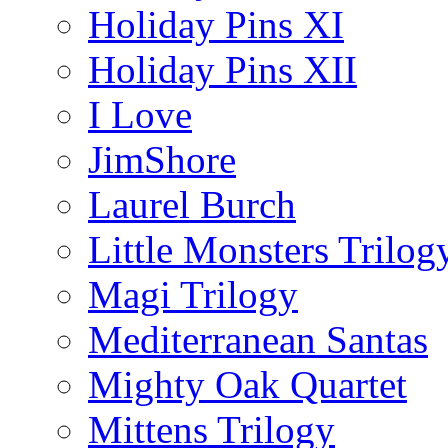
Holiday Pins XI
Holiday Pins XII
I Love
JimShore
Laurel Burch
Little Monsters Trilog
Magi Trilogy
Mediterranean Santas
Mighty Oak Quartet
Mittens Trilogy