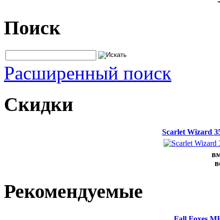
Поиск
Расширенный поиск
Скидки
Scarlet Wizard 
вм
в
Рекомендуемые
Fall Foxes M