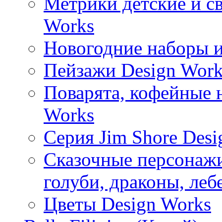
Метрики детские и с
Works
Новогодние наборы и
Пейзажи Design Work
Поварята, кофейные 
Works
Серия Jim Shore Desi
Сказочные персонажи 
голуби, драконы, леб
Цветы Design Works