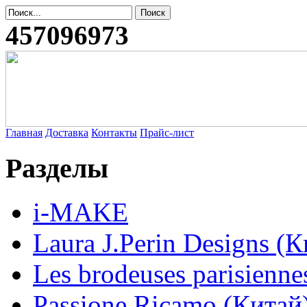
457096973
Главная
Доставка
Контакты
Прайс-лист
Разделы
i-MAKE
Laura J.Perin Designs (К
Les brodeuses parisienne
Passione Ricamo (Китай