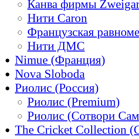
Канва фирмы Zweigar
Нити Caron
Французская равном
Нити ДМС
Nimue (Франция)
Nova Sloboda
Риолис (Россия)
Риолис (Premium)
Риолис (Сотвори Сам
The Cricket Collection