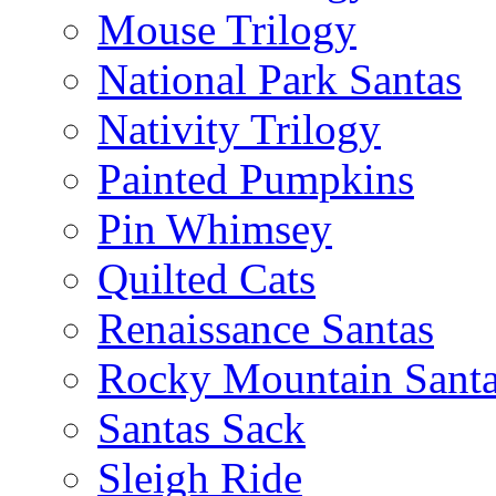
Mouse Trilogy
National Park Santas
Nativity Trilogy
Painted Pumpkins
Pin Whimsey
Quilted Cats
Renaissance Santas
Rocky Mountain Sant
Santas Sack
Sleigh Ride