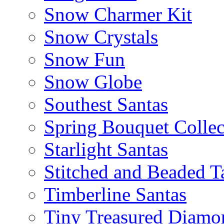
Snow Charmer Kit
Snow Crystals
Snow Fun
Snow Globe
Southest Santas
Spring Bouquet Collec
Starlight Santas
Stitched and Beaded T
Timberline Santas
Tiny Treasured Diamo