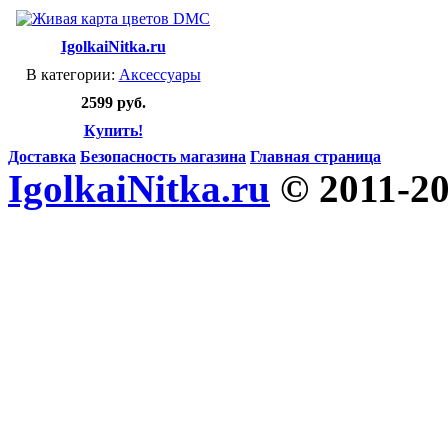
IgolkaiNitka.ru
В категории:
Аксессуары
2599 руб.
Купить!
Доставка
Безопасность магазина
Главная страница
IgolkaiNitka.ru
© 2011-2