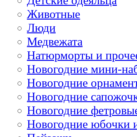
Детские одеяльца
Животные
Люди
Медвежата
Натюрморты и проче
Новогодние мини-на
Новогодние орнамен
Новогодние сапожоч
Новогодние фетровы
Новогодние юбочки 