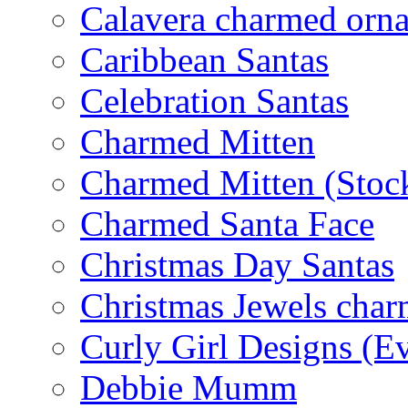
Calavera charmed orn
Caribbean Santas
Celebration Santas
Charmed Mitten
Charmed Mitten (Stoc
Charmed Santa Face
Christmas Day Santas
Christmas Jewels cha
Curly Girl Designs (E
Debbie Mumm