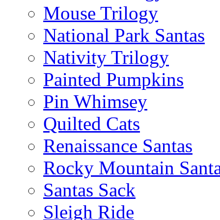
Mouse Trilogy
National Park Santas
Nativity Trilogy
Painted Pumpkins
Pin Whimsey
Quilted Cats
Renaissance Santas
Rocky Mountain Sant
Santas Sack
Sleigh Ride