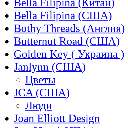
Bella Filipina (Китай)
Bella Filipina (США)
Bothy Threads (Англия)
Butternut Road (США)
Golden Key ( Украина )
Janlynn (США)
Цветы
JCA (США)
Люди
Joan Elliott Design