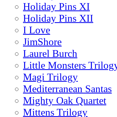
Holiday Pins XI
Holiday Pins XII
I Love
JimShore
Laurel Burch
Little Monsters Trilog
Magi Trilogy
Mediterranean Santas
Mighty Oak Quartet
Mittens Trilogy