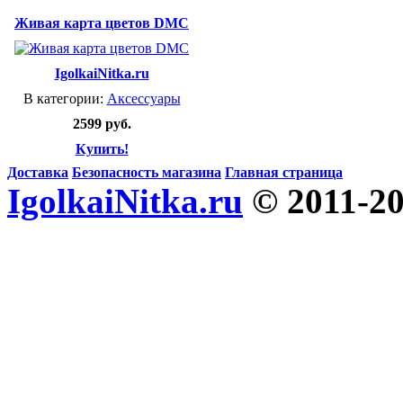
Живая карта цветов DMC
IgolkaiNitka.ru
В категории:
Аксессуары
2599 руб.
Купить!
Доставка
Безопасность магазина
Главная страница
IgolkaiNitka.ru
© 2011-2