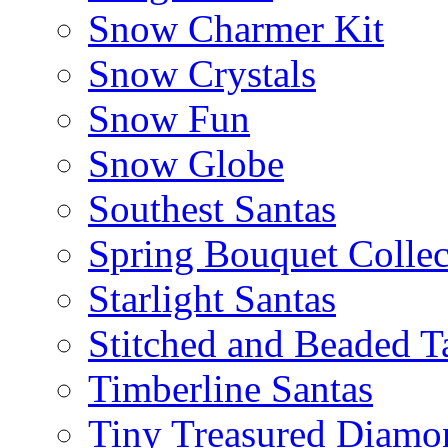
Snow Charmer Kit
Snow Crystals
Snow Fun
Snow Globe
Southest Santas
Spring Bouquet Collec
Starlight Santas
Stitched and Beaded T
Timberline Santas
Tiny Treasured Diamo