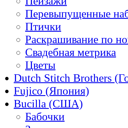
Пейзажи
Перевыпущенные на
Птички
Раскрашивание по н
Свадебная метрика
Цветы
Dutch Stitch Brothers (
Fujico (Япония)
Bucilla (США)
Бабочки