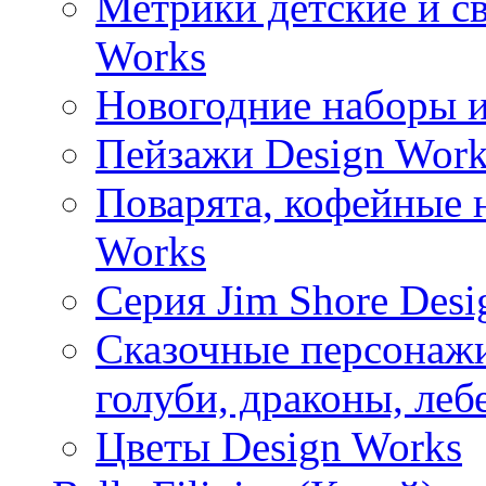
Метрики детские и с
Works
Новогодние наборы и
Пейзажи Design Work
Поварята, кофейные 
Works
Серия Jim Shore Desi
Сказочные персонажи 
голуби, драконы, леб
Цветы Design Works