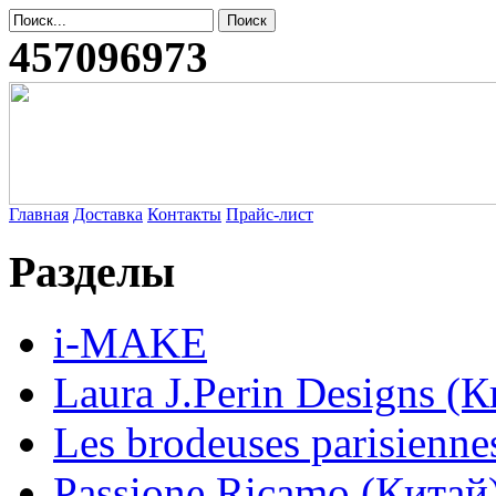
457096973
Главная
Доставка
Контакты
Прайс-лист
Разделы
i-MAKE
Laura J.Perin Designs (К
Les brodeuses parisienne
Passione Ricamo (Китай