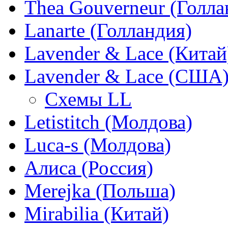
Thea Gouverneur (Голла
Lanarte (Голландия)
Lavender & Lace (Китай
Lavender & Lace (США
Схемы LL
Letistitch (Молдова)
Luca-s (Молдова)
Алиса (Россия)
Merejka (Польша)
Mirabilia (Китай)