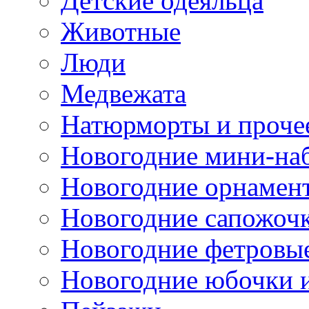
Детские одеяльца
Животные
Люди
Медвежата
Натюрморты и проче
Новогодние мини-на
Новогодние орнамен
Новогодние сапожоч
Новогодние фетровы
Новогодние юбочки 