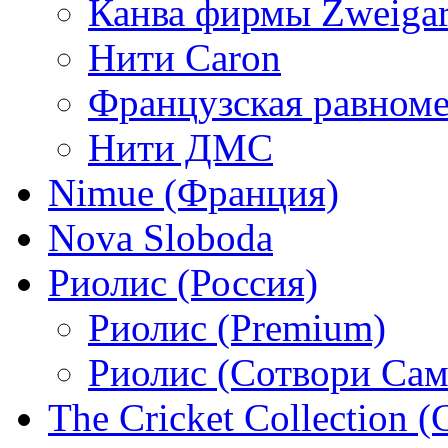
Канва фирмы Zweigar
Нити Caron
Французская равном
Нити ДМС
Nimue (Франция)
Nova Sloboda
Риолис (Россия)
Риолис (Premium)
Риолис (Сотвори Сам
The Cricket Collection