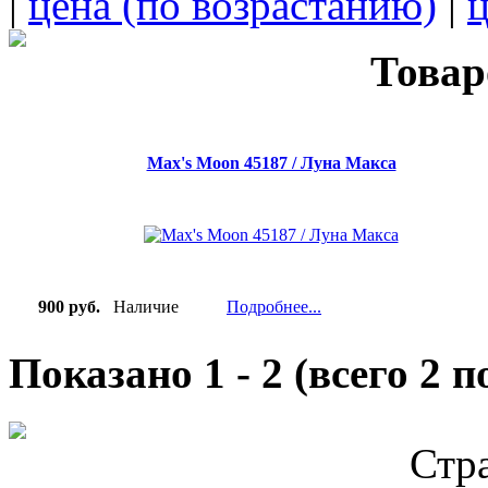
|
цена (по возрастанию)
|
ц
Товар
Max's Moon 45187 / Луна Макса
900 руб.
Наличие
Подробнее...
Показано
1
-
2
(всего
2
по
Стр