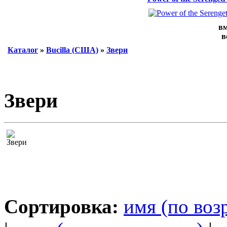
вм
в
Каталог
»
Bucilla (США)
»
Звери
Звери
Сортировка:
имя (по воз