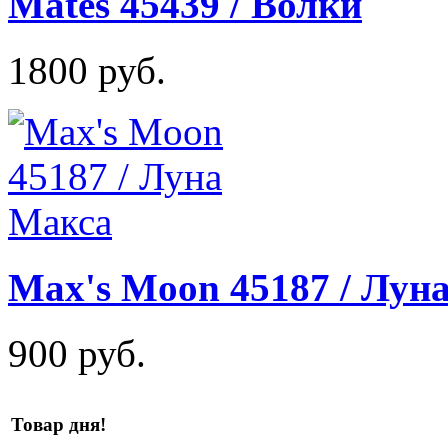
Mates 45439 / Волки
1800 руб.
Max's Moon 45187 / Лун
900 руб.
Товар дня!