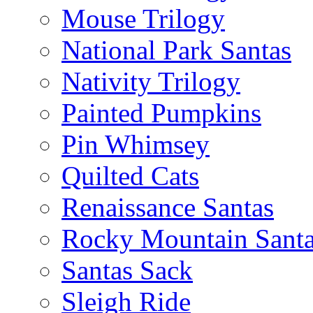
Mouse Trilogy
National Park Santas
Nativity Trilogy
Painted Pumpkins
Pin Whimsey
Quilted Cats
Renaissance Santas
Rocky Mountain Sant
Santas Sack
Sleigh Ride