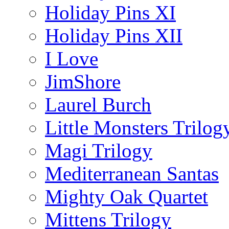
Holiday Pins XI
Holiday Pins XII
I Love
JimShore
Laurel Burch
Little Monsters Trilog
Magi Trilogy
Mediterranean Santas
Mighty Oak Quartet
Mittens Trilogy