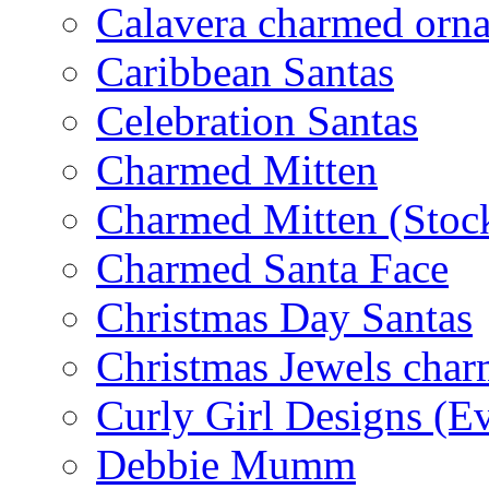
Calavera charmed orn
Caribbean Santas
Celebration Santas
Charmed Mitten
Charmed Mitten (Stoc
Charmed Santa Face
Christmas Day Santas
Christmas Jewels cha
Curly Girl Designs (E
Debbie Mumm