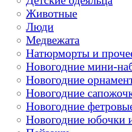
Детские одеяльца
Животные
Люди
Медвежата
Натюрморты и проче
Новогодние мини-на
Новогодние орнамен
Новогодние сапожоч
Новогодние фетровы
Новогодние юбочки 