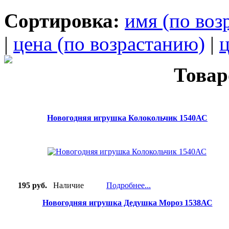
Сортировка:
имя (по воз
|
цена (по возрастанию)
|
ц
Товар
Новогодняя игрушка Колокольчик 1540АС
195 руб.
Наличие
Подробнее...
Новогодняя игрушка Дедушка Мороз 1538АС