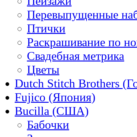
Пейзажи
Перевыпущенные на
Птички
Раскрашивание по н
Свадебная метрика
Цветы
Dutch Stitch Brothers (
Fujico (Япония)
Bucilla (США)
Бабочки