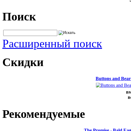
Поиск
Расширенный поиск
Скидки
Buttons and Bea
вм
в
Рекомендуемые
The Promise - Bald Ea