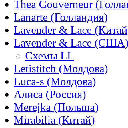
Thea Gouverneur (Голла
Lanarte (Голландия)
Lavender & Lace (Китай
Lavender & Lace (США
Схемы LL
Letistitch (Молдова)
Luca-s (Молдова)
Алиса (Россия)
Merejka (Польша)
Mirabilia (Китай)