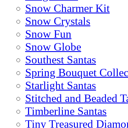
Snow Charmer Kit
Snow Crystals
Snow Fun
Snow Globe
Southest Santas
Spring Bouquet Collec
Starlight Santas
Stitched and Beaded T
Timberline Santas
Tiny Treasured Diamo