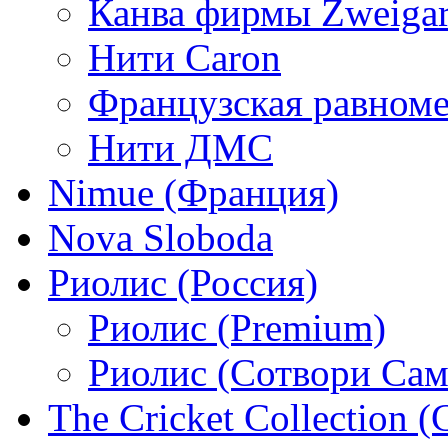
Канва фирмы Zweigar
Нити Caron
Французская равном
Нити ДМС
Nimue (Франция)
Nova Sloboda
Риолис (Россия)
Риолис (Premium)
Риолис (Сотвори Сам
The Cricket Collection