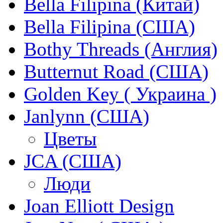
Bella Filipina (Китай)
Bella Filipina (США)
Bothy Threads (Англия)
Butternut Road (США)
Golden Key ( Украина )
Janlynn (США)
Цветы
JCA (США)
Люди
Joan Elliott Design