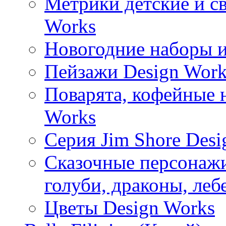
Метрики детские и с
Works
Новогодние наборы и
Пейзажи Design Work
Поварята, кофейные 
Works
Серия Jim Shore Desi
Сказочные персонажи 
голуби, драконы, леб
Цветы Design Works