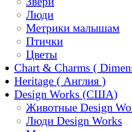
Звери
Люди
Метрики малышам
Птички
Цветы
Chart & Charms ( Dimen
Heritage ( Англия )
Design Works (США)
Животные Design Wo
Люди Design Works