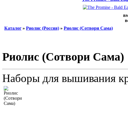
вм
в
Каталог
»
Риолис (Россия)
»
Риолис (Сотвори Сама)
Риолис (Сотвори Сама)
Наборы для вышивания к