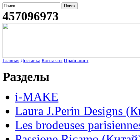
457096973
Главная
Доставка
Контакты
Прайс-лист
Разделы
i-MAKE
Laura J.Perin Designs (К
Les brodeuses parisienne
Passione Ricamo (Китай