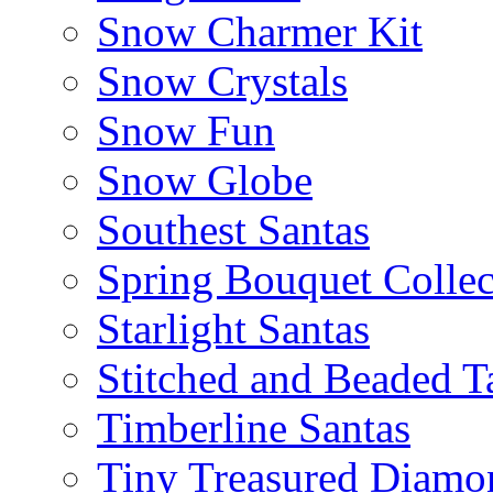
Snow Charmer Kit
Snow Crystals
Snow Fun
Snow Globe
Southest Santas
Spring Bouquet Collec
Starlight Santas
Stitched and Beaded T
Timberline Santas
Tiny Treasured Diamo