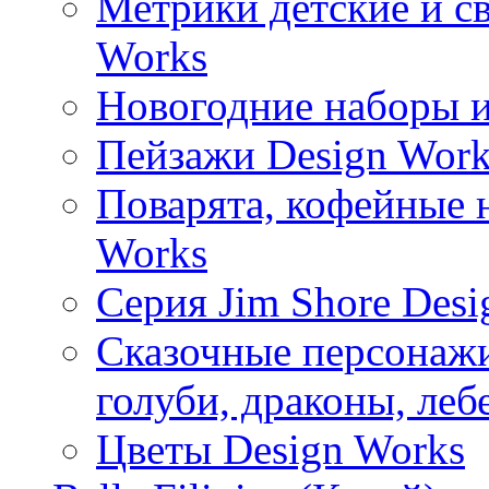
Метрики детские и с
Works
Новогодние наборы и
Пейзажи Design Work
Поварята, кофейные 
Works
Серия Jim Shore Desi
Сказочные персонажи 
голуби, драконы, леб
Цветы Design Works