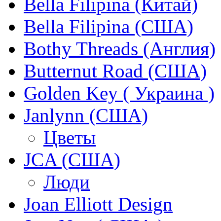
Bella Filipina (Китай)
Bella Filipina (США)
Bothy Threads (Англия)
Butternut Road (США)
Golden Key ( Украина )
Janlynn (США)
Цветы
JCA (США)
Люди
Joan Elliott Design