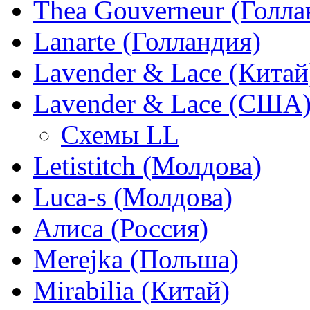
Thea Gouverneur (Голла
Lanarte (Голландия)
Lavender & Lace (Китай
Lavender & Lace (США
Схемы LL
Letistitch (Молдова)
Luca-s (Молдова)
Алиса (Россия)
Merejka (Польша)
Mirabilia (Китай)