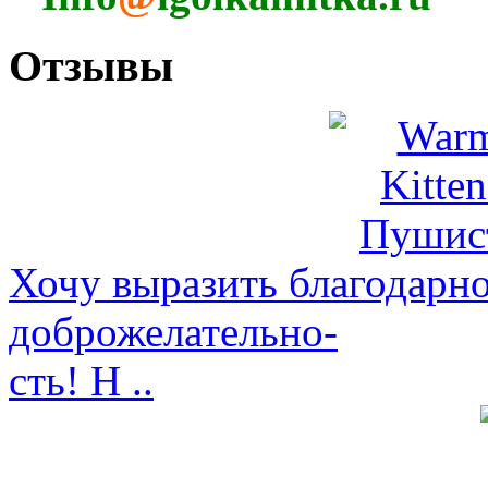
Отзывы
Хочу выразить благодарно
доброжелательно-
сть! Н ..