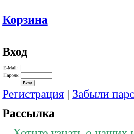
Корзина
Вход
E-Mail:
Пароль:
Регистрация
|
Забыли пар
Рассылка
Хотите узнать о наших 