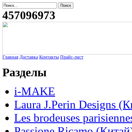
457096973
Главная
Доставка
Контакты
Прайс-лист
Разделы
i-MAKE
Laura J.Perin Designs (К
Les brodeuses parisienne
Passione Ricamo (Китай