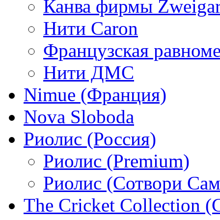
Канва фирмы Zweigar
Нити Caron
Французская равном
Нити ДМС
Nimue (Франция)
Nova Sloboda
Риолис (Россия)
Риолис (Premium)
Риолис (Сотвори Сам
The Cricket Collection