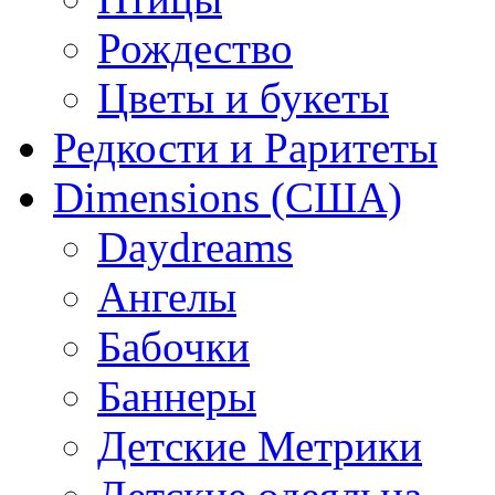
Рождество
Цветы и букеты
Редкости и Раритеты
Dimensions (США)
Daydreams
Ангелы
Бабочки
Баннеры
Детские Метрики