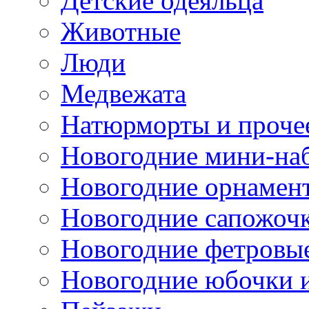
Детские одеяльца
Животные
Люди
Медвежата
Натюрморты и проче
Новогодние мини-на
Новогодние орнамен
Новогодние сапожоч
Новогодние фетровы
Новогодние юбочки 