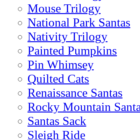
Mouse Trilogy
National Park Santas
Nativity Trilogy
Painted Pumpkins
Pin Whimsey
Quilted Cats
Renaissance Santas
Rocky Mountain Sant
Santas Sack
Sleigh Ride