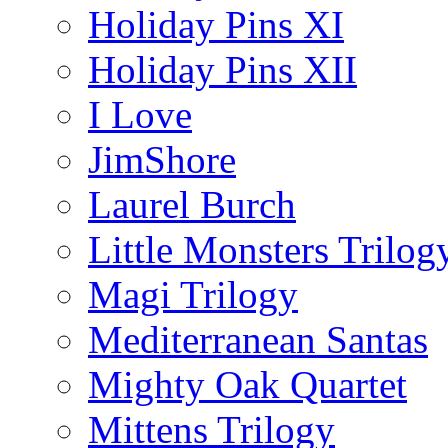
Holiday Pins XI
Holiday Pins XII
I Love
JimShore
Laurel Burch
Little Monsters Trilog
Magi Trilogy
Mediterranean Santas
Mighty Oak Quartet
Mittens Trilogy