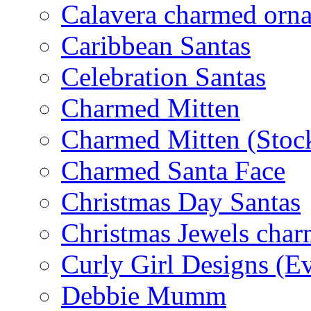
Calavera charmed orn
Caribbean Santas
Celebration Santas
Charmed Mitten
Charmed Mitten (Stoc
Charmed Santa Face
Christmas Day Santas
Christmas Jewels cha
Curly Girl Designs (E
Debbie Mumm