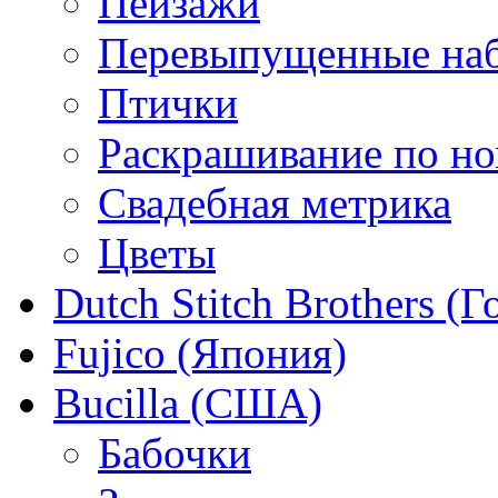
Пейзажи
Перевыпущенные на
Птички
Раскрашивание по н
Свадебная метрика
Цветы
Dutch Stitch Brothers (
Fujico (Япония)
Bucilla (США)
Бабочки