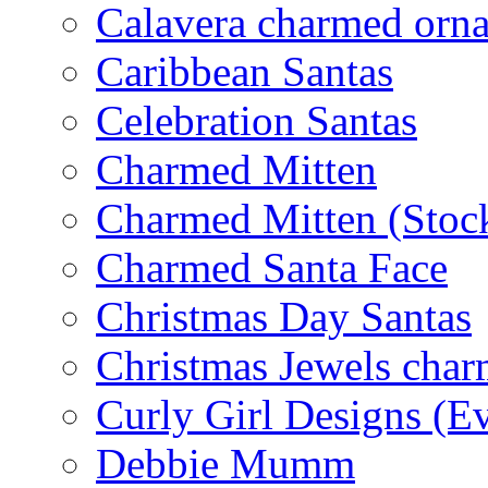
Calavera charmed orn
Caribbean Santas
Celebration Santas
Charmed Mitten
Charmed Mitten (Stoc
Charmed Santa Face
Christmas Day Santas
Christmas Jewels cha
Curly Girl Designs (E
Debbie Mumm