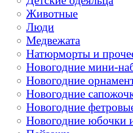
Детские одеяльца
Животные
Люди
Медвежата
Натюрморты и проче
Новогодние мини-на
Новогодние орнамен
Новогодние сапожоч
Новогодние фетровы
Новогодние юбочки 