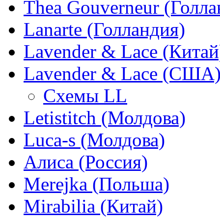
Thea Gouverneur (Голла
Lanarte (Голландия)
Lavender & Lace (Китай
Lavender & Lace (США
Схемы LL
Letistitch (Молдова)
Luca-s (Молдова)
Алиса (Россия)
Merejka (Польша)
Mirabilia (Китай)