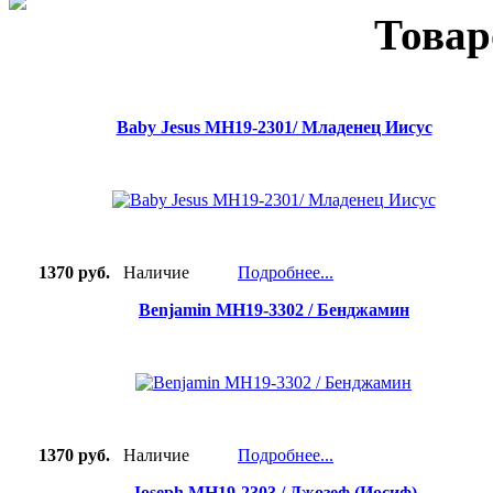
Товар
Baby Jesus MH19-2301/ Младенец Иисус
1370 руб.
Наличие
Подробнее...
Benjamin MH19-3302 / Бенджамин
1370 руб.
Наличие
Подробнее...
Joseph MH19-2303 / Джозеф (Иосиф)