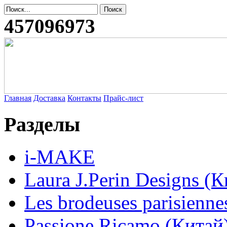
457096973
Главная
Доставка
Контакты
Прайс-лист
Разделы
i-MAKE
Laura J.Perin Designs (К
Les brodeuses parisienne
Passione Ricamo (Китай