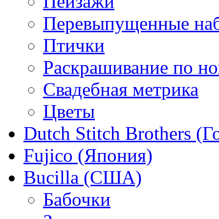
Пейзажи
Перевыпущенные на
Птички
Раскрашивание по н
Свадебная метрика
Цветы
Dutch Stitch Brothers (
Fujico (Япония)
Bucilla (США)
Бабочки