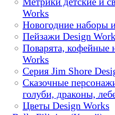
Метрики детские и с
Works
Новогодние наборы и
Пейзажи Design Work
Поварята, кофейные 
Works
Серия Jim Shore Desi
Сказочные персонажи 
голуби, драконы, леб
Цветы Design Works