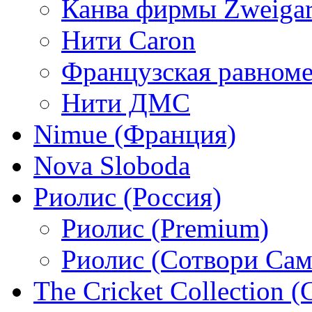
Канва фирмы Zweigar
Нити Caron
Французская равном
Нити ДМС
Nimue (Франция)
Nova Sloboda
Риолис (Россия)
Риолис (Premium)
Риолис (Сотвори Сам
The Cricket Collection