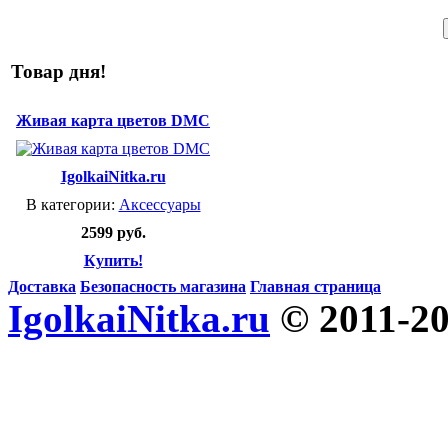
Товар дня!
Живая карта цветов DMC
IgolkaiNitka.ru
В категории:
Аксессуары
2599 руб.
Купить!
Доставка
Безопасность магазина
Главная страница
IgolkaiNitka.ru
© 2011-2