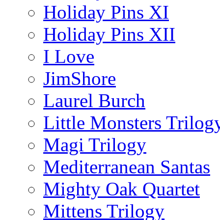
Holiday Pins XI
Holiday Pins XII
I Love
JimShore
Laurel Burch
Little Monsters Trilog
Magi Trilogy
Mediterranean Santas
Mighty Oak Quartet
Mittens Trilogy