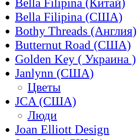
Bella Filipina (Китай)
Bella Filipina (США)
Bothy Threads (Англия)
Butternut Road (США)
Golden Key ( Украина )
Janlynn (США)
Цветы
JCA (США)
Люди
Joan Elliott Design