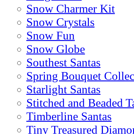
Snow Charmer Kit
Snow Crystals
Snow Fun
Snow Globe
Southest Santas
Spring Bouquet Collec
Starlight Santas
Stitched and Beaded T
Timberline Santas
Tiny Treasured Diamo