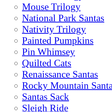
Mouse Trilogy
National Park Santas
Nativity Trilogy
Painted Pumpkins
Pin Whimsey
Quilted Cats
Renaissance Santas
Rocky Mountain Sant
Santas Sack
Sleigh Ride