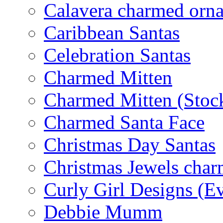
Calavera charmed orn
Caribbean Santas
Celebration Santas
Charmed Mitten
Charmed Mitten (Stoc
Charmed Santa Face
Christmas Day Santas
Christmas Jewels cha
Curly Girl Designs (E
Debbie Mumm