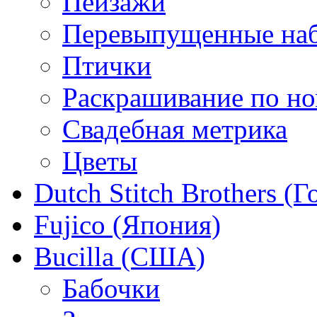
Пейзажи
Перевыпущенные на
Птички
Раскрашивание по н
Свадебная метрика
Цветы
Dutch Stitch Brothers (
Fujico (Япония)
Bucilla (США)
Бабочки