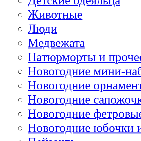
Детские одеяльца
Животные
Люди
Медвежата
Натюрморты и проче
Новогодние мини-на
Новогодние орнамен
Новогодние сапожоч
Новогодние фетровы
Новогодние юбочки 