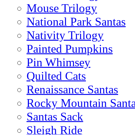
Mouse Trilogy
National Park Santas
Nativity Trilogy
Painted Pumpkins
Pin Whimsey
Quilted Cats
Renaissance Santas
Rocky Mountain Sant
Santas Sack
Sleigh Ride