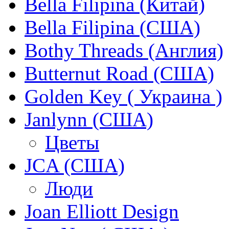
Bella Filipina (Китай)
Bella Filipina (США)
Bothy Threads (Англия)
Butternut Road (США)
Golden Key ( Украина )
Janlynn (США)
Цветы
JCA (США)
Люди
Joan Elliott Design