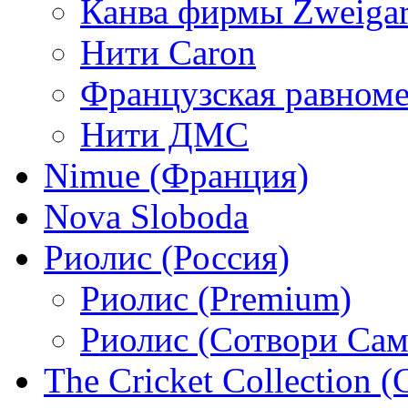
Канва фирмы Zweigar
Нити Caron
Французская равном
Нити ДМС
Nimue (Франция)
Nova Sloboda
Риолис (Россия)
Риолис (Premium)
Риолис (Сотвори Сам
The Cricket Collection