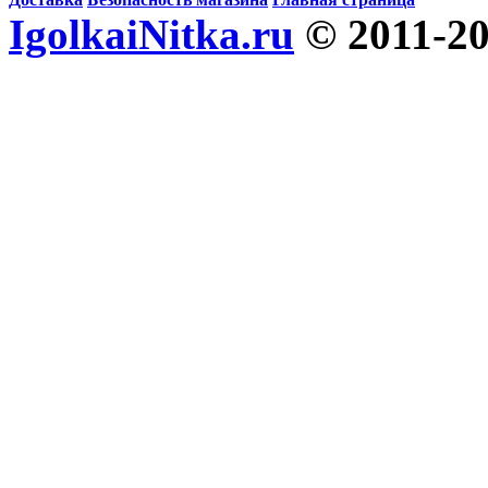
IgolkaiNitka.ru
© 2011-2