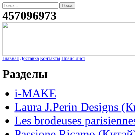
457096973
Главная
Доставка
Контакты
Прайс-лист
Разделы
i-MAKE
Laura J.Perin Designs (К
Les brodeuses parisienne
Passione Ricamo (Китай