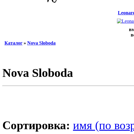
Leonard
вм
в
Каталог
»
Nova Sloboda
Nova Sloboda
Сортировка:
имя (по воз