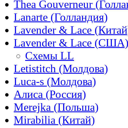
Thea Gouverneur (Голла
Lanarte (Голландия)
Lavender & Lace (Китай
Lavender & Lace (США
Схемы LL
Letistitch (Молдова)
Luca-s (Молдова)
Алиса (Россия)
Merejka (Польша)
Mirabilia (Китай)