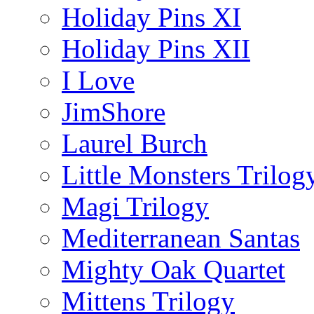
Holiday Pins XI
Holiday Pins XII
I Love
JimShore
Laurel Burch
Little Monsters Trilog
Magi Trilogy
Mediterranean Santas
Mighty Oak Quartet
Mittens Trilogy