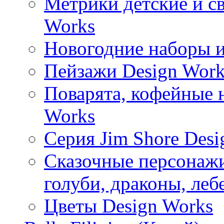
Метрики детские и с
Works
Новогодние наборы и
Пейзажи Design Work
Поварята, кофейные 
Works
Серия Jim Shore Desi
Сказочные персонажи 
голуби, драконы, леб
Цветы Design Works