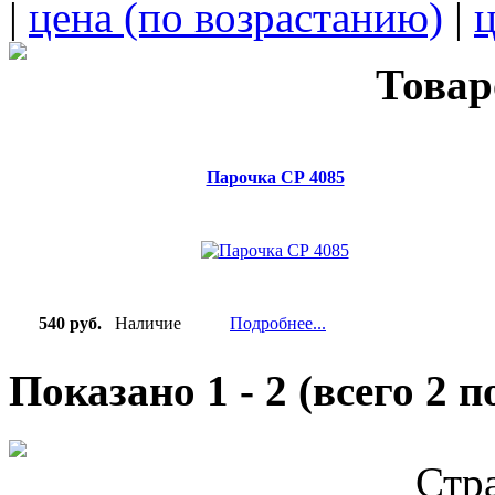
|
цена (по возрастанию)
|
ц
Товар
Парочка СР 4085
540 руб.
Наличие
Подробнее...
Показано
1
-
2
(всего
2
по
Стр