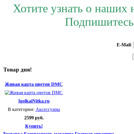
Хотите узнать о наших 
Подпишитесь 
E-Mail
:
Товар дня!
Живая карта цветов DMC
IgolkaiNitka.ru
В категории:
Аксессуары
2599 руб.
Купить!
Доставка
Безопасность магазина
Главная страница