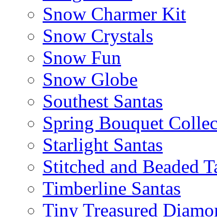
Snow Charmer Kit
Snow Crystals
Snow Fun
Snow Globe
Southest Santas
Spring Bouquet Collec
Starlight Santas
Stitched and Beaded T
Timberline Santas
Tiny Treasured Diamo