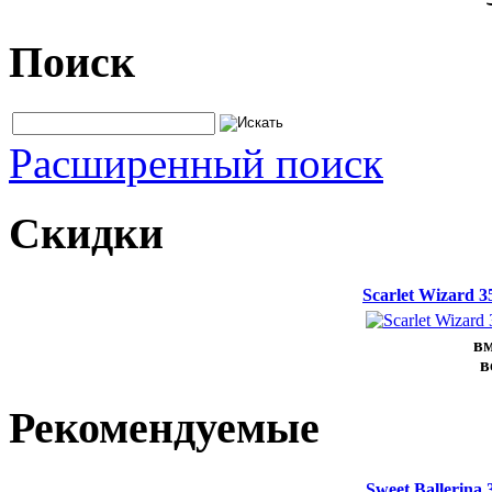
Поиск
Расширенный поиск
Скидки
Scarlet Wizard 
вм
в
Рекомендуемые
Sweet Ballerina