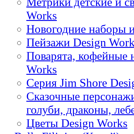
Метрики детские и с
Works
Новогодние наборы и
Пейзажи Design Work
Поварята, кофейные 
Works
Серия Jim Shore Desi
Сказочные персонажи 
голуби, драконы, леб
Цветы Design Works