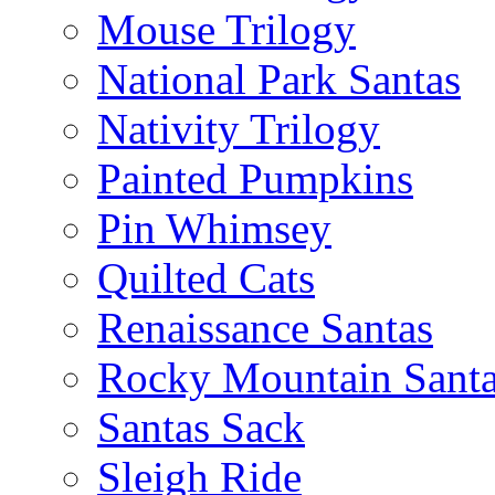
Mouse Trilogy
National Park Santas
Nativity Trilogy
Painted Pumpkins
Pin Whimsey
Quilted Cats
Renaissance Santas
Rocky Mountain Sant
Santas Sack
Sleigh Ride