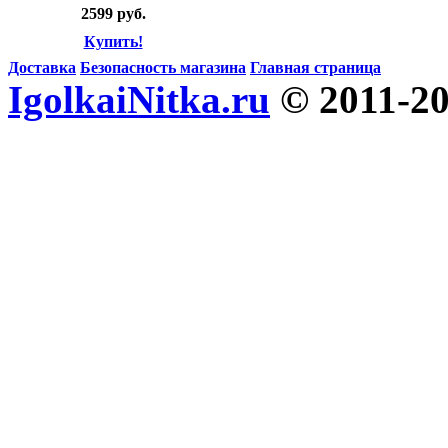
2599 руб.
Купить!
Доставка
Безопасность магазина
Главная страница
IgolkaiNitka.ru
© 2011-2