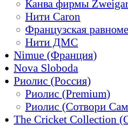
Канва фирмы Zweigar
Нити Caron
Французская равном
Нити ДМС
Nimue (Франция)
Nova Sloboda
Риолис (Россия)
Риолис (Premium)
Риолис (Сотвори Сам
The Cricket Collection