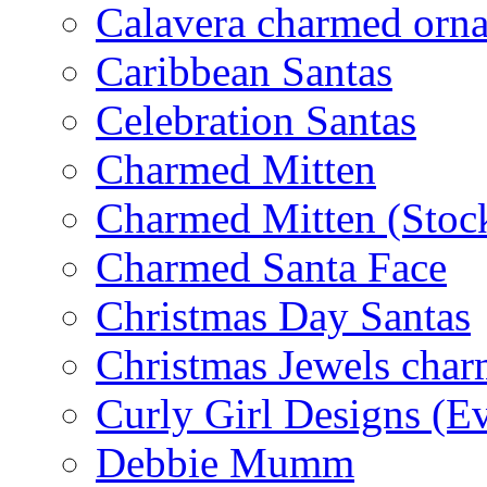
Calavera charmed orn
Caribbean Santas
Celebration Santas
Charmed Mitten
Charmed Mitten (Stoc
Charmed Santa Face
Christmas Day Santas
Christmas Jewels cha
Curly Girl Designs (E
Debbie Mumm