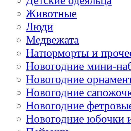
Детские одеяльца
Животные
Люди
Медвежата
Натюрморты и проче
Новогодние мини-на
Новогодние орнамен
Новогодние сапожоч
Новогодние фетровы
Новогодние юбочки 