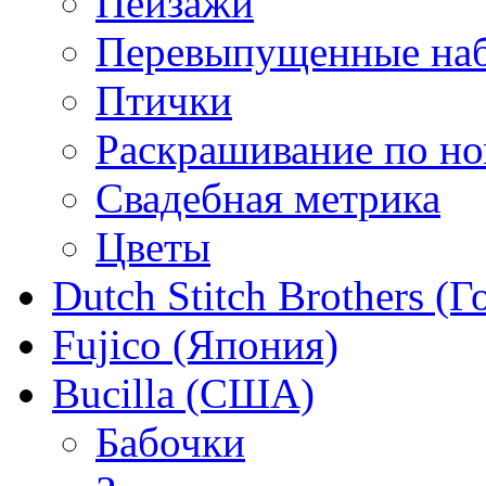
Пейзажи
Перевыпущенные на
Птички
Раскрашивание по н
Свадебная метрика
Цветы
Dutch Stitch Brothers (
Fujico (Япония)
Bucilla (США)
Бабочки