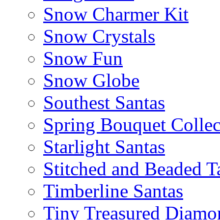
Snow Charmer Kit
Snow Crystals
Snow Fun
Snow Globe
Southest Santas
Spring Bouquet Collec
Starlight Santas
Stitched and Beaded T
Timberline Santas
Tiny Treasured Diamo