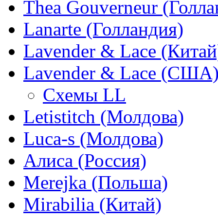
Thea Gouverneur (Голла
Lanarte (Голландия)
Lavender & Lace (Китай
Lavender & Lace (США
Схемы LL
Letistitch (Молдова)
Luca-s (Молдова)
Алиса (Россия)
Merejka (Польша)
Mirabilia (Китай)