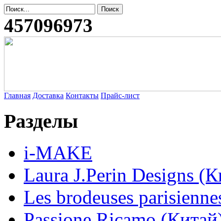
457096973
Главная
Доставка
Контакты
Прайс-лист
Разделы
i-MAKE
Laura J.Perin Designs (К
Les brodeuses parisienne
Passione Ricamo (Китай