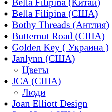
Bella Filipina (Китай)
Bella Filipina (США)
Bothy Threads (Англия)
Butternut Road (США)
Golden Key ( Украина )
Janlynn (США)
Цветы
JCA (США)
Люди
Joan Elliott Design