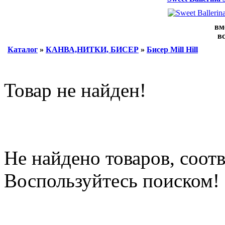
вм
вс
Каталог
»
КАНВА,НИТКИ, БИСЕР
»
Бисер Mill Hill
Товар не найден!
Не найдено товаров, соо
Воспользуйтесь поиском!