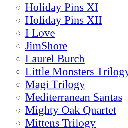
Holiday Pins XI
Holiday Pins XII
I Love
JimShore
Laurel Burch
Little Monsters Trilog
Magi Trilogy
Mediterranean Santas
Mighty Oak Quartet
Mittens Trilogy