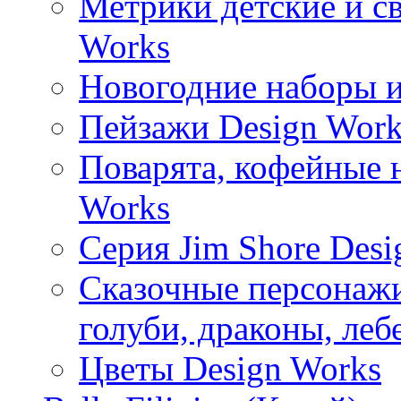
Метрики детские и с
Works
Новогодние наборы и
Пейзажи Design Work
Поварята, кофейные 
Works
Серия Jim Shore Desi
Сказочные персонажи 
голуби, драконы, леб
Цветы Design Works