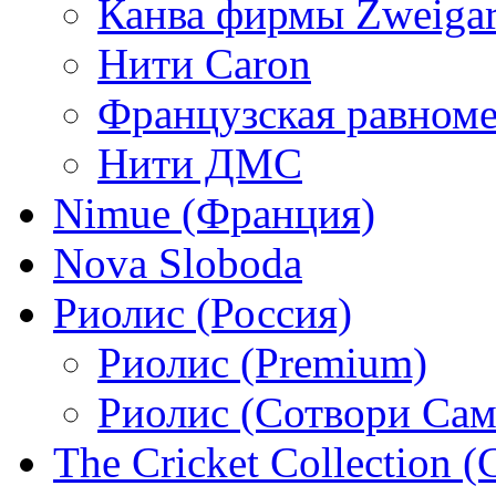
Канва фирмы Zweigar
Нити Caron
Французская равном
Нити ДМС
Nimue (Франция)
Nova Sloboda
Риолис (Россия)
Риолис (Premium)
Риолис (Сотвори Сам
The Cricket Collection