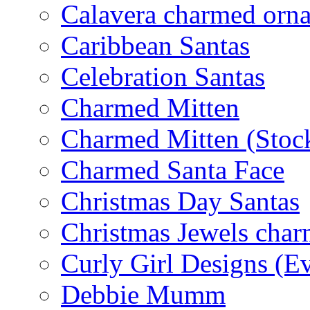
Calavera charmed orn
Caribbean Santas
Celebration Santas
Charmed Mitten
Charmed Mitten (Stoc
Charmed Santa Face
Christmas Day Santas
Christmas Jewels cha
Curly Girl Designs (E
Debbie Mumm