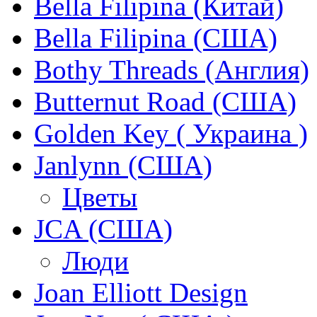
Bella Filipina (Китай)
Bella Filipina (США)
Bothy Threads (Англия)
Butternut Road (США)
Golden Key ( Украина )
Janlynn (США)
Цветы
JCA (США)
Люди
Joan Elliott Design