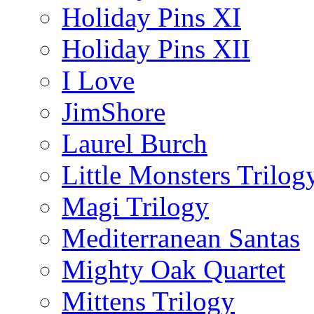
Holiday Pins XI
Holiday Pins XII
I Love
JimShore
Laurel Burch
Little Monsters Trilog
Magi Trilogy
Mediterranean Santas
Mighty Oak Quartet
Mittens Trilogy