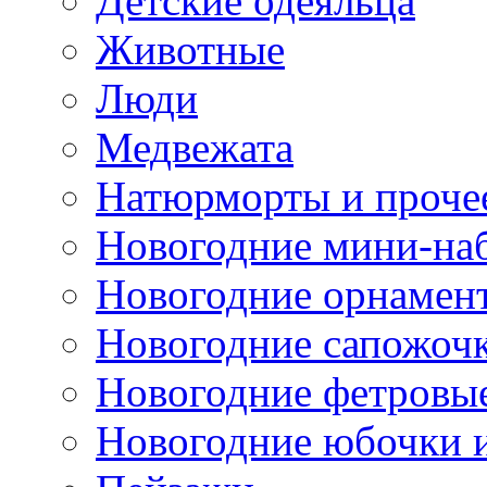
Детские одеяльца
Животные
Люди
Медвежата
Натюрморты и проче
Новогодние мини-на
Новогодние орнамен
Новогодние сапожоч
Новогодние фетровы
Новогодние юбочки 