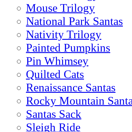
Mouse Trilogy
National Park Santas
Nativity Trilogy
Painted Pumpkins
Pin Whimsey
Quilted Cats
Renaissance Santas
Rocky Mountain Sant
Santas Sack
Sleigh Ride