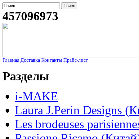
457096973
Главная
Доставка
Контакты
Прайс-лист
Разделы
i-MAKE
Laura J.Perin Designs (К
Les brodeuses parisienne
Passione Ricamo (Китай