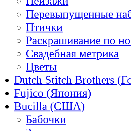
Пейзажи
Перевыпущенные на
Птички
Раскрашивание по н
Свадебная метрика
Цветы
Dutch Stitch Brothers (
Fujico (Япония)
Bucilla (США)
Бабочки