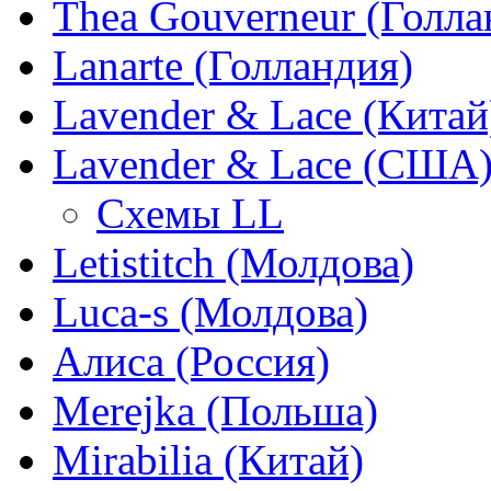
Thea Gouverneur (Голла
Lanarte (Голландия)
Lavender & Lace (Китай
Lavender & Lace (США
Схемы LL
Letistitch (Молдова)
Luca-s (Молдова)
Алиса (Россия)
Merejka (Польша)
Mirabilia (Китай)