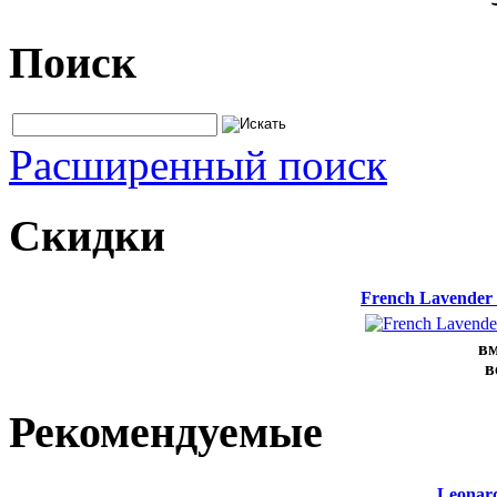
Поиск
Расширенный поиск
Скидки
French Lavender
вм
в
Рекомендуемые
Leonard