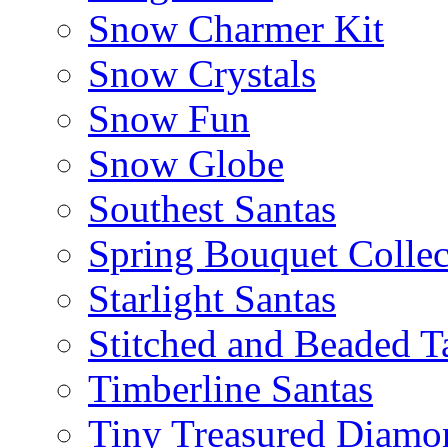
Snow Charmer Kit
Snow Crystals
Snow Fun
Snow Globe
Southest Santas
Spring Bouquet Collec
Starlight Santas
Stitched and Beaded T
Timberline Santas
Tiny Treasured Diamo