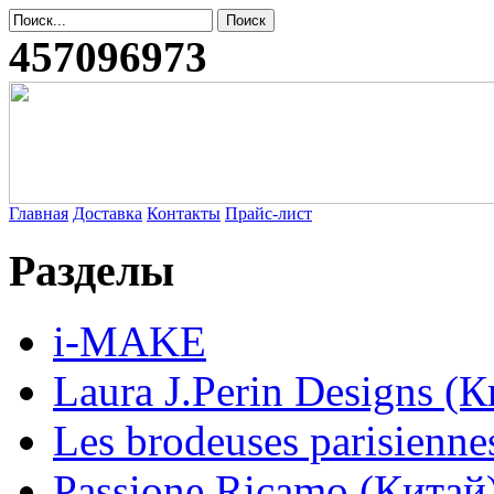
457096973
Главная
Доставка
Контакты
Прайс-лист
Разделы
i-MAKE
Laura J.Perin Designs (К
Les brodeuses parisienne
Passione Ricamo (Китай