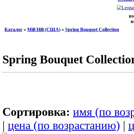
вм
в
Каталог
»
Mill Hill (США)
»
Spring Bouquet Collection
Spring Bouquet Collectio
Сортировка:
имя (по воз
|
цена (по возрастанию)
|
ц