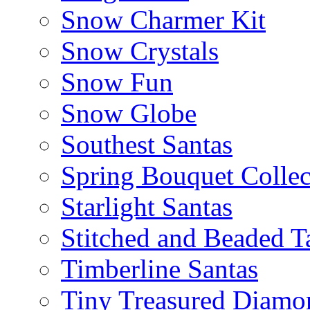
Snow Charmer Kit
Snow Crystals
Snow Fun
Snow Globe
Southest Santas
Spring Bouquet Collec
Starlight Santas
Stitched and Beaded T
Timberline Santas
Tiny Treasured Diamo