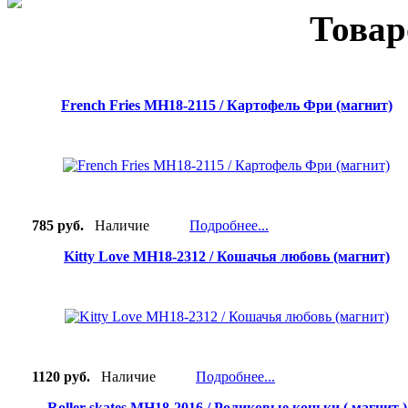
Товар
French Fries MH18-2115 / Картофель Фри (магнит)
785 руб.
Наличие
Подробнее...
Kitty Love MH18-2312 / Кошачья любовь (магнит)
1120 руб.
Наличие
Подробнее...
Roller skates MH18-2016 / Роликовые коньки ( магнит )