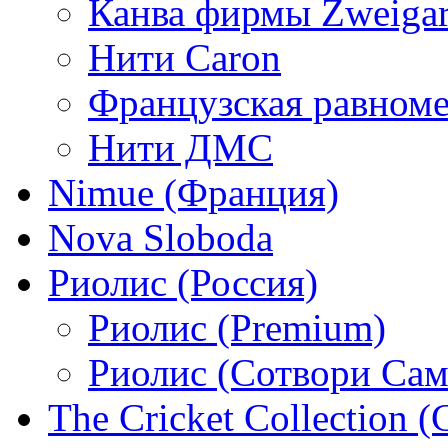
Канва фирмы Zweigar
Нити Caron
Французская равном
Нити ДМС
Nimue (Франция)
Nova Sloboda
Риолис (Россия)
Риолис (Premium)
Риолис (Сотвори Сам
The Cricket Collection