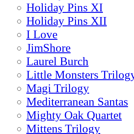
Holiday Pins XI
Holiday Pins XII
I Love
JimShore
Laurel Burch
Little Monsters Trilog
Magi Trilogy
Mediterranean Santas
Mighty Oak Quartet
Mittens Trilogy