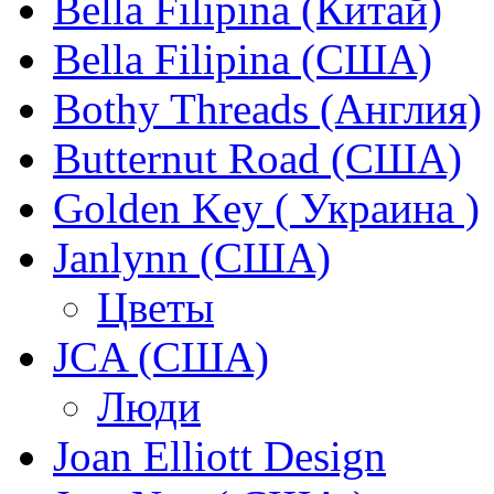
Bella Filipina (Китай)
Bella Filipina (США)
Bothy Threads (Англия)
Butternut Road (США)
Golden Key ( Украина )
Janlynn (США)
Цветы
JCA (США)
Люди
Joan Elliott Design