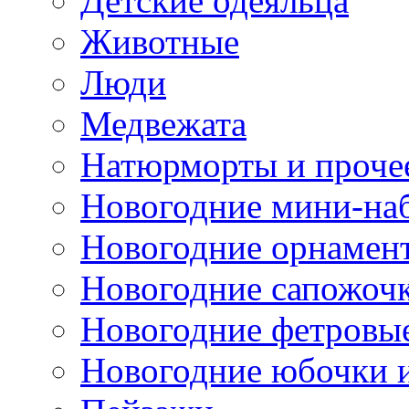
Детские одеяльца
Животные
Люди
Медвежата
Натюрморты и проче
Новогодние мини-на
Новогодние орнамен
Новогодние сапожоч
Новогодние фетровы
Новогодние юбочки 