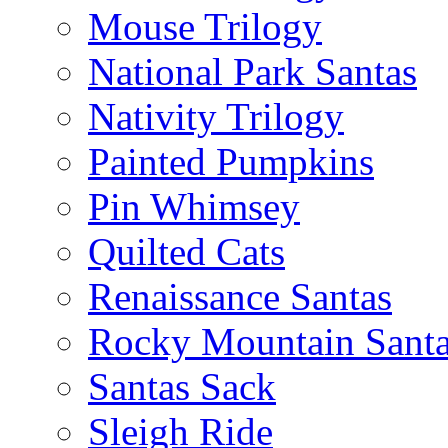
Mouse Trilogy
National Park Santas
Nativity Trilogy
Painted Pumpkins
Pin Whimsey
Quilted Cats
Renaissance Santas
Rocky Mountain Sant
Santas Sack
Sleigh Ride