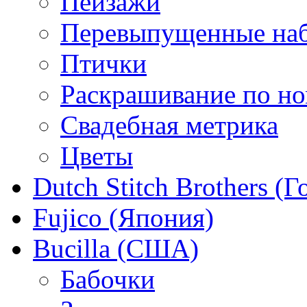
Пейзажи
Перевыпущенные на
Птички
Раскрашивание по н
Свадебная метрика
Цветы
Dutch Stitch Brothers (
Fujico (Япония)
Bucilla (США)
Бабочки