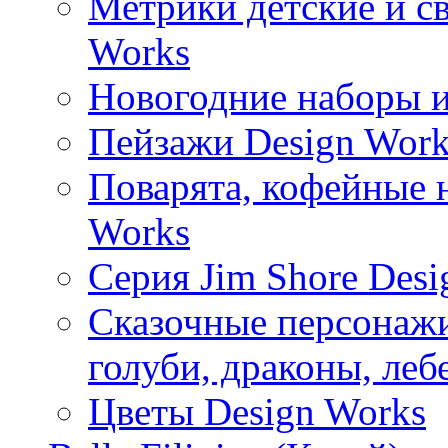
Метрики детские и с
Works
Новогодние наборы и
Пейзажи Design Work
Поварята, кофейные 
Works
Серия Jim Shore Desi
Сказочные персонажи 
голуби, драконы, леб
Цветы Design Works