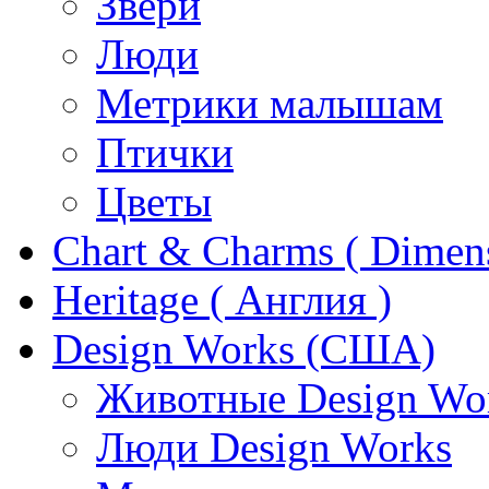
Звери
Люди
Метрики малышам
Птички
Цветы
Chart & Charms ( Dimen
Heritage ( Англия )
Design Works (США)
Животные Design Wo
Люди Design Works