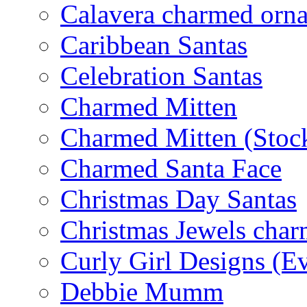
Calavera charmed orn
Caribbean Santas
Celebration Santas
Charmed Mitten
Charmed Mitten (Stoc
Charmed Santa Face
Christmas Day Santas
Christmas Jewels cha
Curly Girl Designs (E
Debbie Mumm