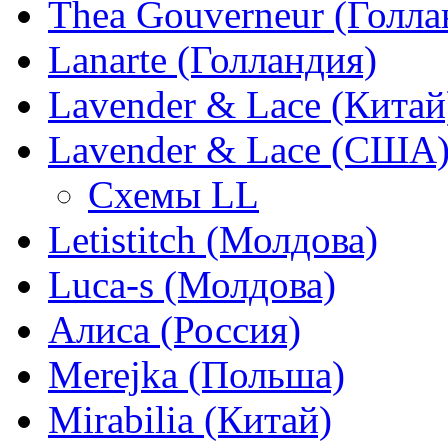
Thea Gouverneur (Голла
Lanarte (Голландия)
Lavender & Lace (Китай
Lavender & Lace (США
Схемы LL
Letistitch (Молдова)
Luca-s (Молдова)
Алиса (Россия)
Merejka (Польша)
Mirabilia (Китай)