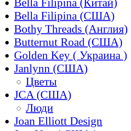
Bella Filipina (Китай)
Bella Filipina (США)
Bothy Threads (Англия)
Butternut Road (США)
Golden Key ( Украина )
Janlynn (США)
Цветы
JCA (США)
Люди
Joan Elliott Design