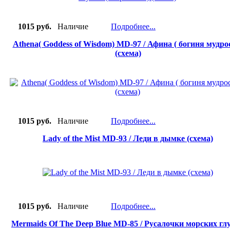
1015 руб.
Наличие
Подробнее...
Athena( Goddess of Wisdom) MD-97 / Афина ( богиня мудро
(схема)
1015 руб.
Наличие
Подробнее...
Lady of the Mist MD-93 / Леди в дымке (схема)
1015 руб.
Наличие
Подробнее...
Mermaids Of The Deep Blue MD-85 / Русалочки морских гл