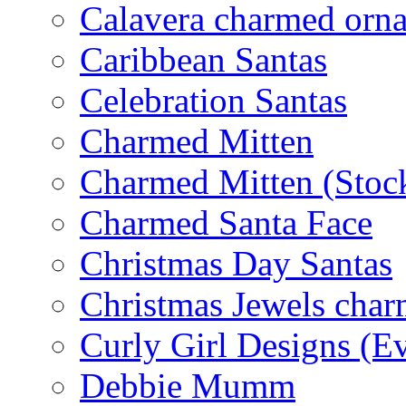
Calavera charmed orn
Caribbean Santas
Celebration Santas
Charmed Mitten
Charmed Mitten (Stoc
Charmed Santa Face
Christmas Day Santas
Christmas Jewels cha
Curly Girl Designs (E
Debbie Mumm