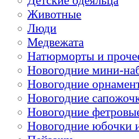
Детские одеяльца
Животные
Люди
Медвежата
Натюрморты и проче
Новогодние мини-на
Новогодние орнамен
Новогодние сапожоч
Новогодние фетровы
Новогодние юбочки 