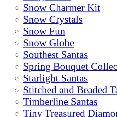
Snow Charmer Kit
Snow Crystals
Snow Fun
Snow Globe
Southest Santas
Spring Bouquet Collec
Starlight Santas
Stitched and Beaded T
Timberline Santas
Tiny Treasured Diamo