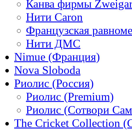
Канва фирмы Zweigar
Нити Caron
Французская равном
Нити ДМС
Nimue (Франция)
Nova Sloboda
Риолис (Россия)
Риолис (Premium)
Риолис (Сотвори Сам
The Cricket Collection