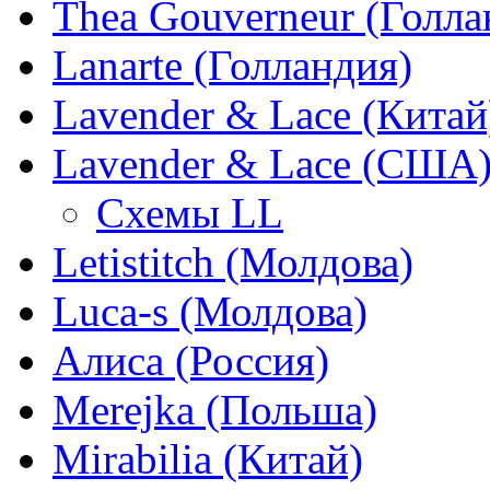
Thea Gouverneur (Голла
Lanarte (Голландия)
Lavender & Lace (Китай
Lavender & Lace (США
Схемы LL
Letistitch (Молдова)
Luca-s (Молдова)
Алиса (Россия)
Merejka (Польша)
Mirabilia (Китай)