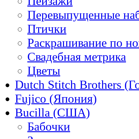
Пейзажи
Перевыпущенные на
Птички
Раскрашивание по н
Свадебная метрика
Цветы
Dutch Stitch Brothers (
Fujico (Япония)
Bucilla (США)
Бабочки