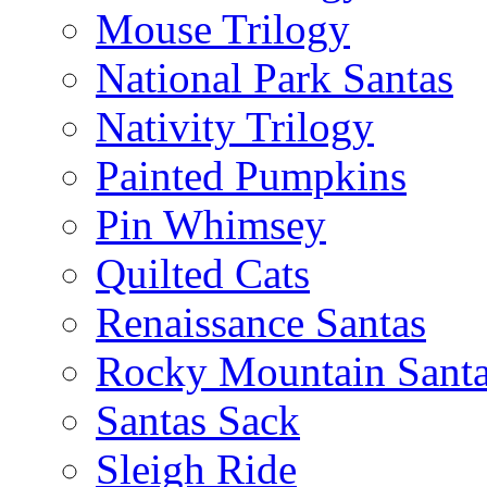
Mouse Trilogy
National Park Santas
Nativity Trilogy
Painted Pumpkins
Pin Whimsey
Quilted Cats
Renaissance Santas
Rocky Mountain Sant
Santas Sack
Sleigh Ride