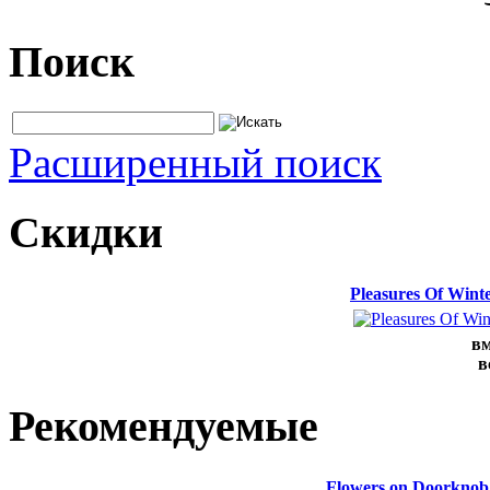
Поиск
Расширенный поиск
Скидки
Pleasures Of Win
вм
в
Рекомендуемые
Flowers on Doorknob