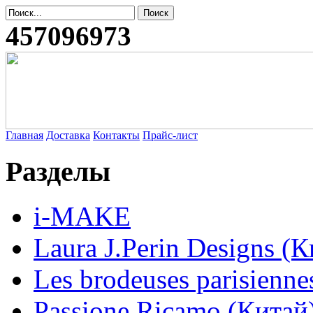
457096973
Главная
Доставка
Контакты
Прайс-лист
Разделы
i-MAKE
Laura J.Perin Designs (К
Les brodeuses parisienne
Passione Ricamo (Китай