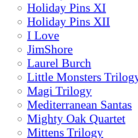
Holiday Pins XI
Holiday Pins XII
I Love
JimShore
Laurel Burch
Little Monsters Trilog
Magi Trilogy
Mediterranean Santas
Mighty Oak Quartet
Mittens Trilogy