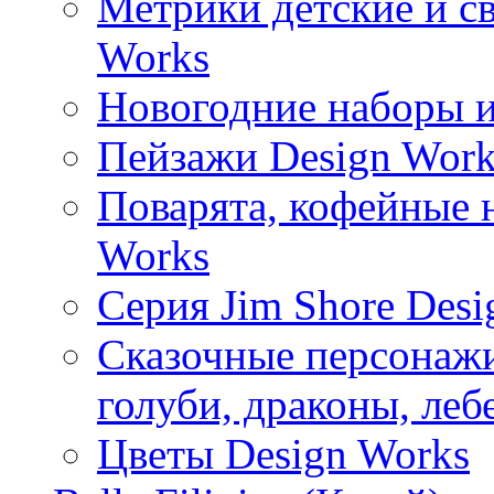
Метрики детские и с
Works
Новогодние наборы и
Пейзажи Design Work
Поварята, кофейные 
Works
Серия Jim Shore Desi
Сказочные персонажи 
голуби, драконы, леб
Цветы Design Works