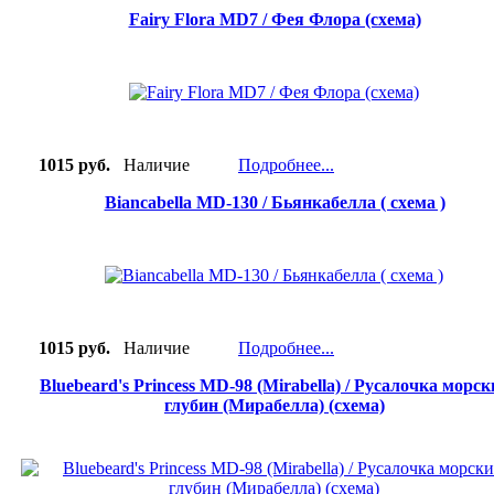
Fairy Flora MD7 / Фея Флора (схема)
1015 руб.
Наличие
Подробнее...
Biancabella MD-130 / Бьянкабелла ( cхема )
1015 руб.
Наличие
Подробнее...
Bluebeard's Princess MD-98 (Mirabella) / Русалочка морск
глубин (Мирабелла) (схема)