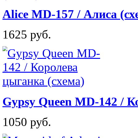
Alice MD-157 / Алиса (сх
1625 руб.
Gypsy Queen MD-142 / К
1050 руб.