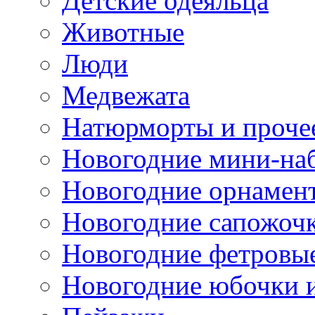
Детские одеяльца
Животные
Люди
Медвежата
Натюрморты и проче
Новогодние мини-на
Новогодние орнамен
Новогодние сапожоч
Новогодние фетровы
Новогодние юбочки 