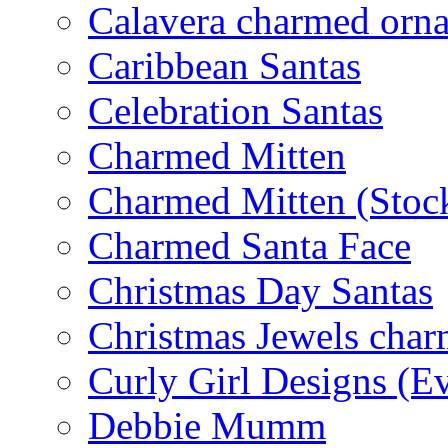
Calavera charmed orn
Caribbean Santas
Celebration Santas
Charmed Mitten
Charmed Mitten (Stoc
Charmed Santa Face
Christmas Day Santas
Christmas Jewels cha
Curly Girl Designs (E
Debbie Mumm