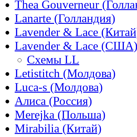
Thea Gouverneur (Голла
Lanarte (Голландия)
Lavender & Lace (Китай
Lavender & Lace (США
Схемы LL
Letistitch (Молдова)
Luca-s (Молдова)
Алиса (Россия)
Merejka (Польша)
Mirabilia (Китай)