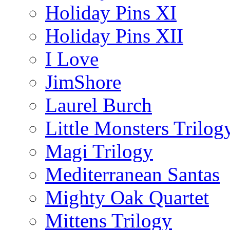
Holiday Pins XI
Holiday Pins XII
I Love
JimShore
Laurel Burch
Little Monsters Trilog
Magi Trilogy
Mediterranean Santas
Mighty Oak Quartet
Mittens Trilogy