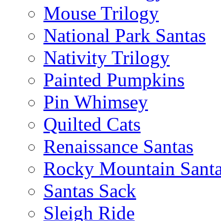
Mouse Trilogy
National Park Santas
Nativity Trilogy
Painted Pumpkins
Pin Whimsey
Quilted Cats
Renaissance Santas
Rocky Mountain Sant
Santas Sack
Sleigh Ride