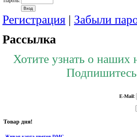
Пароль:
Регистрация
|
Забыли пар
Рассылка
Хотите узнать о наших 
Подпишитесь 
E-Mail
:
Товар дня!
Живая карта цветов DMC