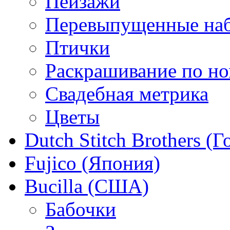
Пейзажи
Перевыпущенные на
Птички
Раскрашивание по н
Свадебная метрика
Цветы
Dutch Stitch Brothers (
Fujico (Япония)
Bucilla (США)
Бабочки