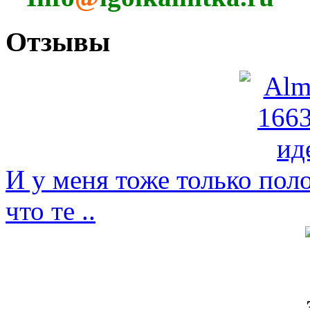
Отзывы
И у меня тоже только пол
что те ..