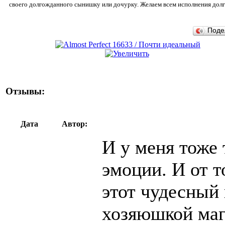
своего долгожданного сынишку или дочурку. Желаем всем исполнения до
Поде
Отзывы:
Дата
Автор:
И у меня тоже
эмоции. И от т
этот чудесный 
хозяюшкой маг