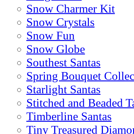
Snow Charmer Kit
Snow Crystals
Snow Fun
Snow Globe
Southest Santas
Spring Bouquet Collec
Starlight Santas
Stitched and Beaded T
Timberline Santas
Tiny Treasured Diamo