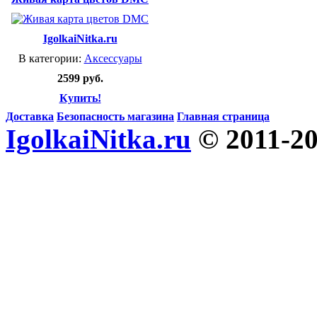
IgolkaiNitka.ru
В категории:
Аксессуары
2599 руб.
Купить!
Доставка
Безопасность магазина
Главная страница
IgolkaiNitka.ru
© 2011-2