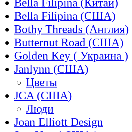
Bella Filipina (Китай)
Bella Filipina (США)
Bothy Threads (Англия)
Butternut Road (США)
Golden Key ( Украина )
Janlynn (США)
Цветы
JCA (США)
Люди
Joan Elliott Design