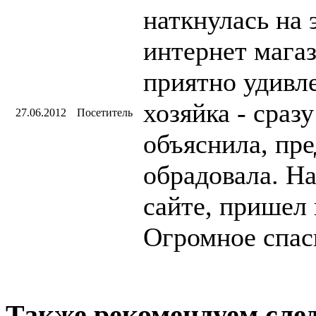
наткнулась на 
интернет магаз
приятно удивл
хозяйка - сразу
27.06.2012
Посетитель
объяснила, пр
обрадовала. На
сайте, пришел 
Огромное спас
Также рекомендуем сле