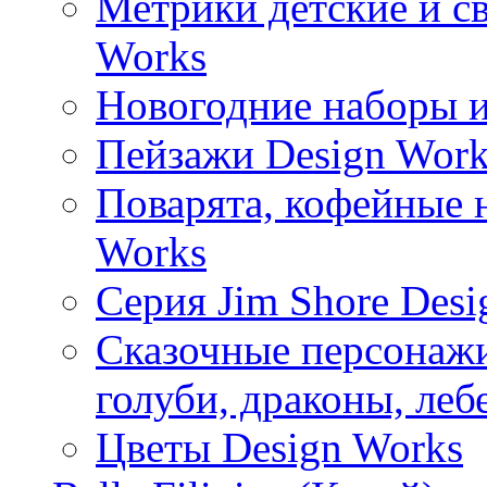
Метрики детские и с
Works
Новогодние наборы и
Пейзажи Design Work
Поварята, кофейные 
Works
Серия Jim Shore Desi
Сказочные персонажи 
голуби, драконы, леб
Цветы Design Works