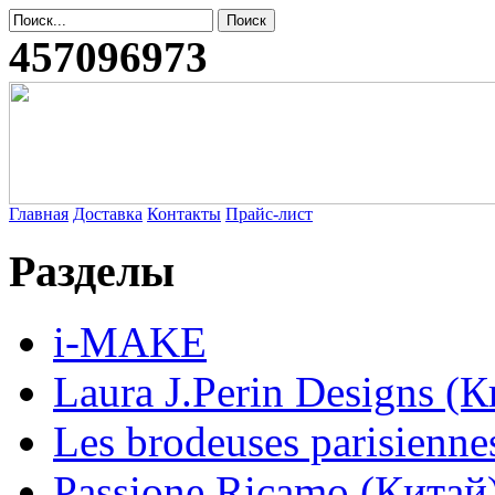
457096973
Главная
Доставка
Контакты
Прайс-лист
Разделы
i-MAKE
Laura J.Perin Designs (К
Les brodeuses parisienne
Passione Ricamo (Китай