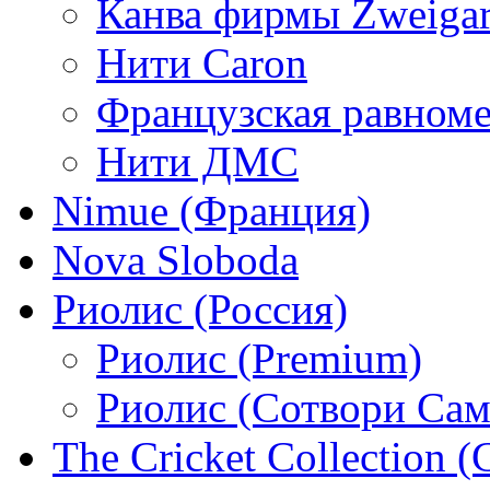
Канва фирмы Zweigar
Нити Caron
Французская равном
Нити ДМС
Nimue (Франция)
Nova Sloboda
Риолис (Россия)
Риолис (Premium)
Риолис (Сотвори Сам
The Cricket Collection