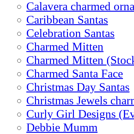
Calavera charmed orn
Caribbean Santas
Celebration Santas
Charmed Mitten
Charmed Mitten (Stoc
Charmed Santa Face
Christmas Day Santas
Christmas Jewels cha
Curly Girl Designs (E
Debbie Mumm