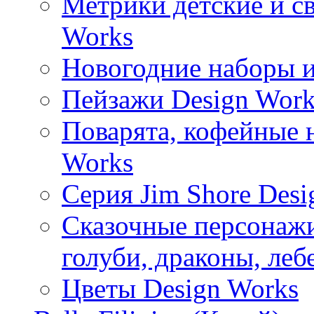
Метрики детские и с
Works
Новогодние наборы и
Пейзажи Design Work
Поварята, кофейные 
Works
Серия Jim Shore Desi
Сказочные персонажи 
голуби, драконы, леб
Цветы Design Works