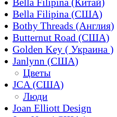
Bella Filipina (Китай)
Bella Filipina (США)
Bothy Threads (Англия)
Butternut Road (США)
Golden Key ( Украина )
Janlynn (США)
Цветы
JCA (США)
Люди
Joan Elliott Design