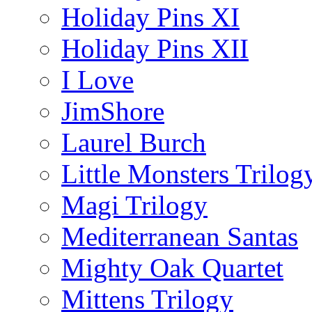
Holiday Pins XI
Holiday Pins XII
I Love
JimShore
Laurel Burch
Little Monsters Trilog
Magi Trilogy
Mediterranean Santas
Mighty Oak Quartet
Mittens Trilogy