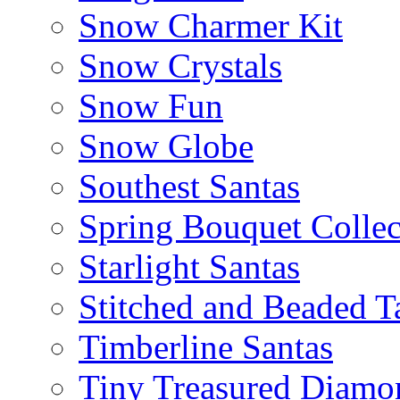
Snow Charmer Kit
Snow Crystals
Snow Fun
Snow Globe
Southest Santas
Spring Bouquet Collec
Starlight Santas
Stitched and Beaded T
Timberline Santas
Tiny Treasured Diamo