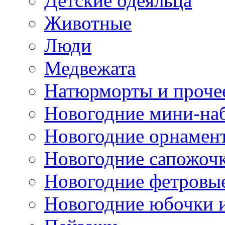
Детские одеяльца
Животные
Люди
Медвежата
Натюрморты и проче
Новогодние мини-на
Новогодние орнамен
Новогодние сапожоч
Новогодние фетровы
Новогодние юбочки 