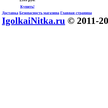
Купить!
Доставка
Безопасность магазина
Главная страница
IgolkaiNitka.ru
© 2011-2