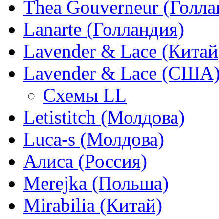
Thea Gouverneur (Голла
Lanarte (Голландия)
Lavender & Lace (Китай
Lavender & Lace (США
Схемы LL
Letistitch (Молдова)
Luca-s (Молдова)
Алиса (Россия)
Merejka (Польша)
Mirabilia (Китай)