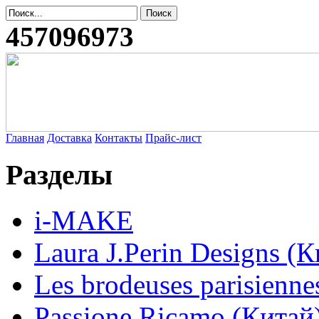
457096973
Главная
Доставка
Контакты
Прайс-лист
Разделы
i-MAKE
Laura J.Perin Designs (К
Les brodeuses parisienne
Passione Ricamo (Китай