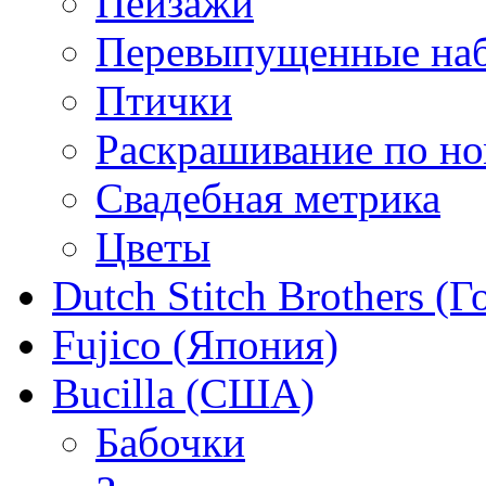
Пейзажи
Перевыпущенные на
Птички
Раскрашивание по н
Свадебная метрика
Цветы
Dutch Stitch Brothers (
Fujico (Япония)
Bucilla (США)
Бабочки