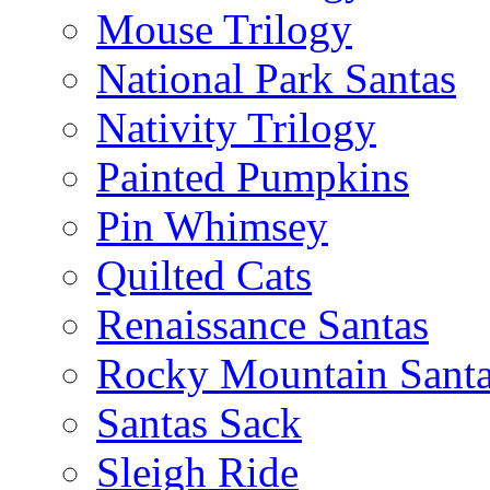
Mouse Trilogy
National Park Santas
Nativity Trilogy
Painted Pumpkins
Pin Whimsey
Quilted Cats
Renaissance Santas
Rocky Mountain Sant
Santas Sack
Sleigh Ride