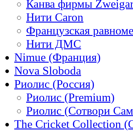
Канва фирмы Zweigar
Нити Caron
Французская равном
Нити ДМС
Nimue (Франция)
Nova Sloboda
Риолис (Россия)
Риолис (Premium)
Риолис (Сотвори Сам
The Cricket Collection