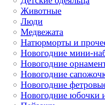
Детские одеяльца
Животные
Люди
Медвежата
Натюрморты и проче
Новогодние мини-на
Новогодние орнамен
Новогодние сапожоч
Новогодние фетровы
Новогодние юбочки 