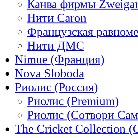
Канва фирмы Zweigar
Нити Caron
Французская равном
Нити ДМС
Nimue (Франция)
Nova Sloboda
Риолис (Россия)
Риолис (Premium)
Риолис (Сотвори Сам
The Cricket Collection