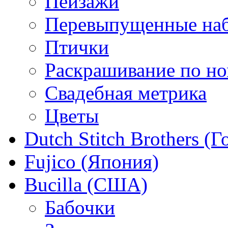
Пейзажи
Перевыпущенные на
Птички
Раскрашивание по н
Свадебная метрика
Цветы
Dutch Stitch Brothers (
Fujico (Япония)
Bucilla (США)
Бабочки