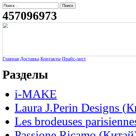
457096973
Главная
Доставка
Контакты
Прайс-лист
Разделы
i-MAKE
Laura J.Perin Designs (К
Les brodeuses parisienne
Passione Ricamo (Китай