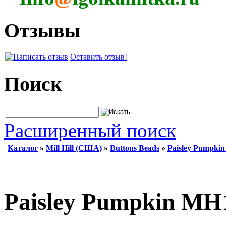
Отзывы
Оставить отзыв!
Поиск
Расширенный поиск
Каталог
»
Mill Hill (США)
»
Buttons Beads
»
Paisley Pumpki
Paisley Pumpkin MH