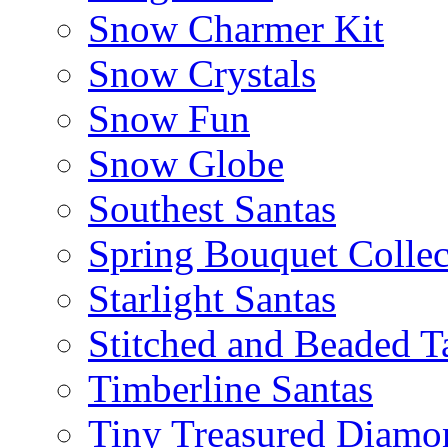
Snow Charmer Kit
Snow Crystals
Snow Fun
Snow Globe
Southest Santas
Spring Bouquet Collec
Starlight Santas
Stitched and Beaded T
Timberline Santas
Tiny Treasured Diamo