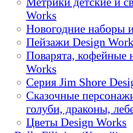
Метрики детские и с
Works
Новогодние наборы и
Пейзажи Design Work
Поварята, кофейные 
Works
Серия Jim Shore Desi
Сказочные персонажи 
голуби, драконы, леб
Цветы Design Works