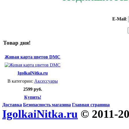
E-Mail
:
Товар дня!
Живая карта цветов DMC
IgolkaiNitka.ru
В категории:
Аксессуары
2599 руб.
Купить!
Доставка
Безопасность магазина
Главная страница
IgolkaiNitka.ru
© 2011-2