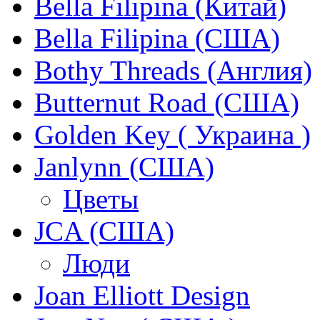
Bella Filipina (Китай)
Bella Filipina (США)
Bothy Threads (Англия)
Butternut Road (США)
Golden Key ( Украина )
Janlynn (США)
Цветы
JCA (США)
Люди
Joan Elliott Design