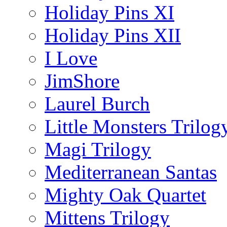
Holiday Pins XI
Holiday Pins XII
I Love
JimShore
Laurel Burch
Little Monsters Trilog
Magi Trilogy
Mediterranean Santas
Mighty Oak Quartet
Mittens Trilogy