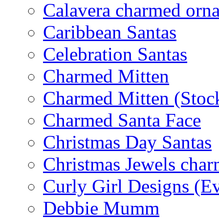
Calavera charmed orn
Caribbean Santas
Celebration Santas
Charmed Mitten
Charmed Mitten (Stoc
Charmed Santa Face
Christmas Day Santas
Christmas Jewels cha
Curly Girl Designs (E
Debbie Mumm