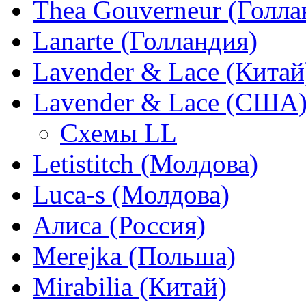
Thea Gouverneur (Голла
Lanarte (Голландия)
Lavender & Lace (Китай
Lavender & Lace (США
Схемы LL
Letistitch (Молдова)
Luca-s (Молдова)
Алиса (Россия)
Merejka (Польша)
Mirabilia (Китай)