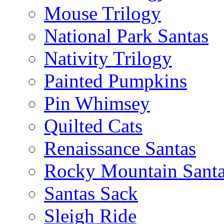
Mouse Trilogy
National Park Santas
Nativity Trilogy
Painted Pumpkins
Pin Whimsey
Quilted Cats
Renaissance Santas
Rocky Mountain Sant
Santas Sack
Sleigh Ride