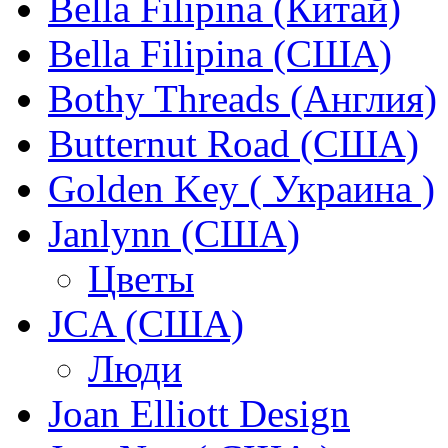
Bella Filipina (Китай)
Bella Filipina (США)
Bothy Threads (Англия)
Butternut Road (США)
Golden Key ( Украина )
Janlynn (США)
Цветы
JCA (США)
Люди
Joan Elliott Design