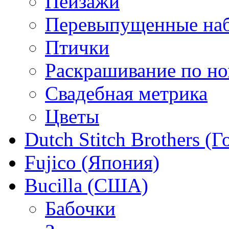
Пейзажи
Перевыпущенные на
Птички
Раскрашивание по н
Свадебная метрика
Цветы
Dutch Stitch Brothers (
Fujico (Япония)
Bucilla (США)
Бабочки