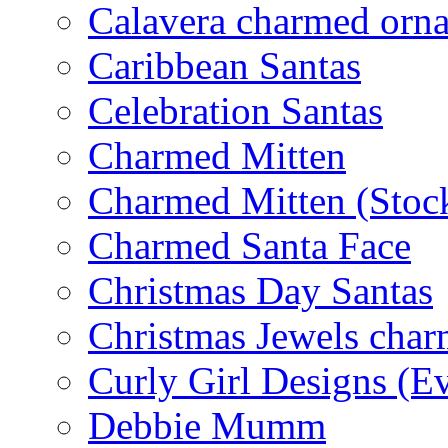
Calavera charmed orn
Caribbean Santas
Celebration Santas
Charmed Mitten
Charmed Mitten (Stoc
Charmed Santa Face
Christmas Day Santas
Christmas Jewels cha
Curly Girl Designs (E
Debbie Mumm