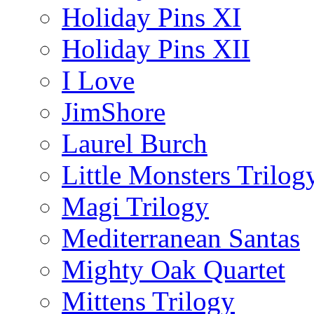
Holiday Pins XI
Holiday Pins XII
I Love
JimShore
Laurel Burch
Little Monsters Trilog
Magi Trilogy
Mediterranean Santas
Mighty Oak Quartet
Mittens Trilogy