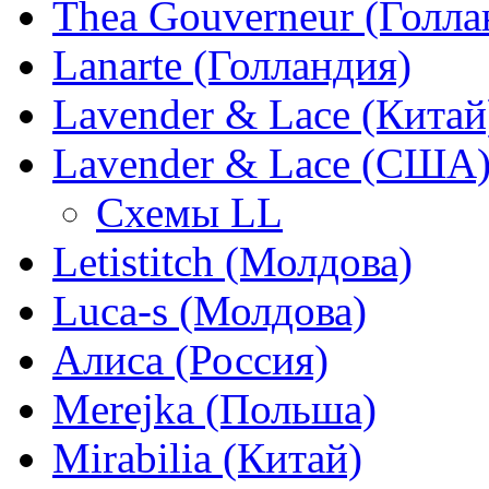
Thea Gouverneur (Голла
Lanarte (Голландия)
Lavender & Lace (Китай
Lavender & Lace (США
Схемы LL
Letistitch (Молдова)
Luca-s (Молдова)
Алиса (Россия)
Merejka (Польша)
Mirabilia (Китай)