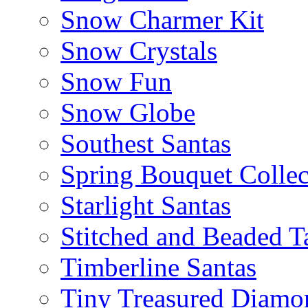
Snow Charmer Kit
Snow Crystals
Snow Fun
Snow Globe
Southest Santas
Spring Bouquet Collec
Starlight Santas
Stitched and Beaded T
Timberline Santas
Tiny Treasured Diamo