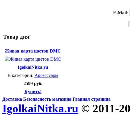
E-Mail
:
Товар дня!
Живая карта цветов DMC
IgolkaiNitka.ru
В категории:
Аксессуары
2599 руб.
Купить!
Доставка
Безопасность магазина
Главная страница
IgolkaiNitka.ru
© 2011-2