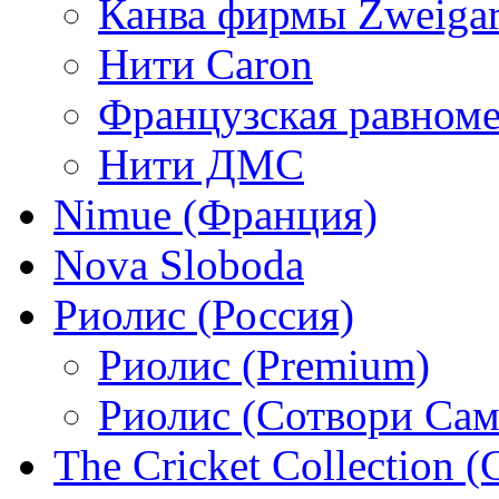
Канва фирмы Zweigar
Нити Caron
Французская равном
Нити ДМС
Nimue (Франция)
Nova Sloboda
Риолис (Россия)
Риолис (Premium)
Риолис (Сотвори Сам
The Cricket Collection