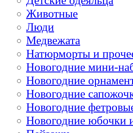
Детские одеяльца
Животные
Люди
Медвежата
Натюрморты и проче
Новогодние мини-на
Новогодние орнамен
Новогодние сапожоч
Новогодние фетровы
Новогодние юбочки 