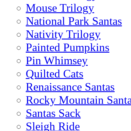
Mouse Trilogy
National Park Santas
Nativity Trilogy
Painted Pumpkins
Pin Whimsey
Quilted Cats
Renaissance Santas
Rocky Mountain Sant
Santas Sack
Sleigh Ride