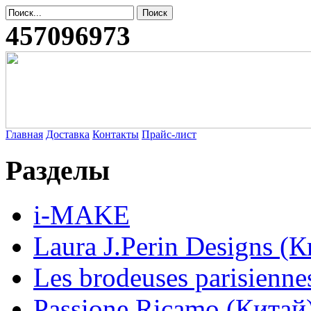
457096973
Главная
Доставка
Контакты
Прайс-лист
Разделы
i-MAKE
Laura J.Perin Designs (К
Les brodeuses parisienne
Passione Ricamo (Китай