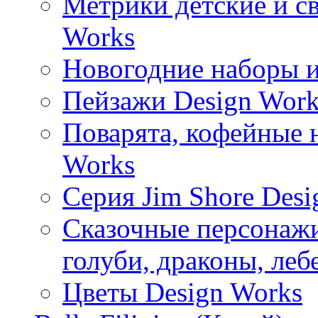
Метрики детские и с
Works
Новогодние наборы и
Пейзажи Design Work
Поварята, кофейные 
Works
Серия Jim Shore Desi
Сказочные персонажи 
голуби, драконы, леб
Цветы Design Works