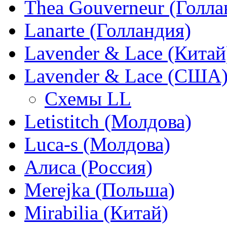
Thea Gouverneur (Голла
Lanarte (Голландия)
Lavender & Lace (Китай
Lavender & Lace (США
Схемы LL
Letistitch (Молдова)
Luca-s (Молдова)
Алиса (Россия)
Merejka (Польша)
Mirabilia (Китай)