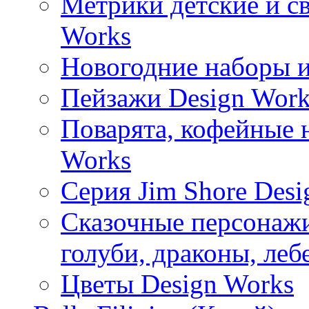
Метрики детские и с
Works
Новогодние наборы и
Пейзажи Design Work
Поварята, кофейные 
Works
Серия Jim Shore Desi
Сказочные персонажи 
голуби, драконы, леб
Цветы Design Works