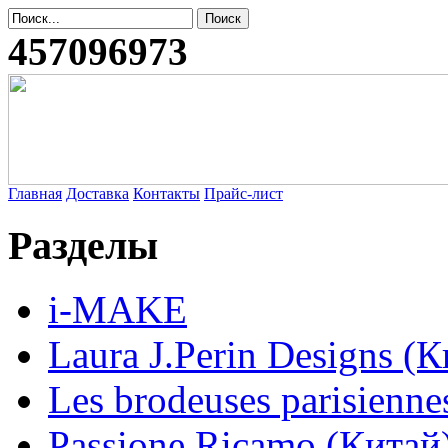
457096973
Главная
Доставка
Контакты
Прайс-лист
Разделы
i-MAKE
Laura J.Perin Designs (К
Les brodeuses parisienne
Passione Ricamo (Китай