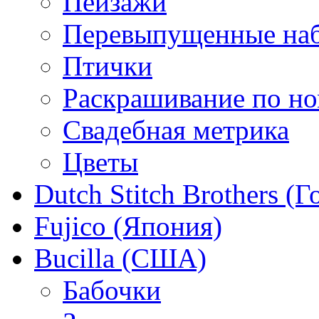
Пейзажи
Перевыпущенные на
Птички
Раскрашивание по н
Свадебная метрика
Цветы
Dutch Stitch Brothers (
Fujico (Япония)
Bucilla (США)
Бабочки