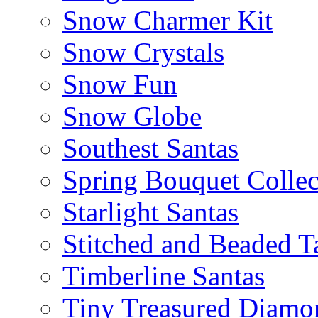
Snow Charmer Kit
Snow Crystals
Snow Fun
Snow Globe
Southest Santas
Spring Bouquet Collec
Starlight Santas
Stitched and Beaded T
Timberline Santas
Tiny Treasured Diamo