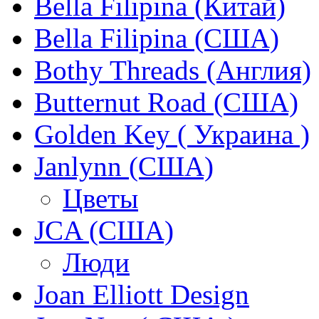
Bella Filipina (Китай)
Bella Filipina (США)
Bothy Threads (Англия)
Butternut Road (США)
Golden Key ( Украина )
Janlynn (США)
Цветы
JCA (США)
Люди
Joan Elliott Design