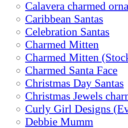
Calavera charmed orn
Caribbean Santas
Celebration Santas
Charmed Mitten
Charmed Mitten (Stoc
Charmed Santa Face
Christmas Day Santas
Christmas Jewels cha
Curly Girl Designs (E
Debbie Mumm