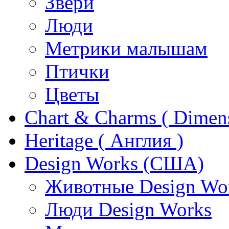
Звери
Люди
Метрики малышам
Птички
Цветы
Chart & Charms ( Dimen
Heritage ( Англия )
Design Works (США)
Животные Design Wo
Люди Design Works