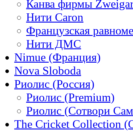
Канва фирмы Zweigar
Нити Caron
Французская равном
Нити ДМС
Nimue (Франция)
Nova Sloboda
Риолис (Россия)
Риолис (Premium)
Риолис (Сотвори Сам
The Cricket Collection