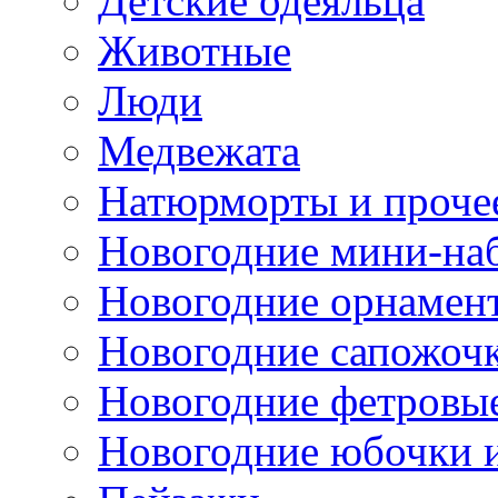
Детские одеяльца
Животные
Люди
Медвежата
Натюрморты и проче
Новогодние мини-на
Новогодние орнамен
Новогодние сапожоч
Новогодние фетровы
Новогодние юбочки 