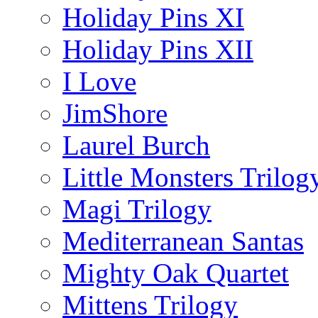
Holiday Pins XI
Holiday Pins XII
I Love
JimShore
Laurel Burch
Little Monsters Trilog
Magi Trilogy
Mediterranean Santas
Mighty Oak Quartet
Mittens Trilogy