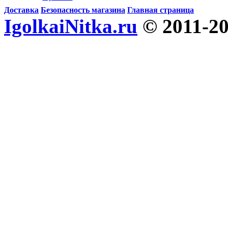
Доставка
Безопасность магазина
Главная страница
IgolkaiNitka.ru
© 2011-2