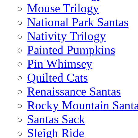
Mouse Trilogy
National Park Santas
Nativity Trilogy
Painted Pumpkins
Pin Whimsey
Quilted Cats
Renaissance Santas
Rocky Mountain Sant
Santas Sack
Sleigh Ride