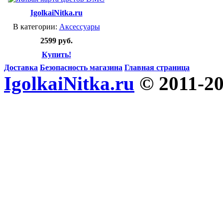
IgolkaiNitka.ru
В категории:
Аксессуары
2599 руб.
Купить!
Доставка
Безопасность магазина
Главная страница
IgolkaiNitka.ru
© 2011-2