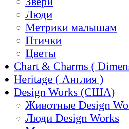
Звери
Люди
Метрики малышам
Птички
Цветы
Chart & Charms ( Dimen
Heritage ( Англия )
Design Works (США)
Животные Design Wo
Люди Design Works