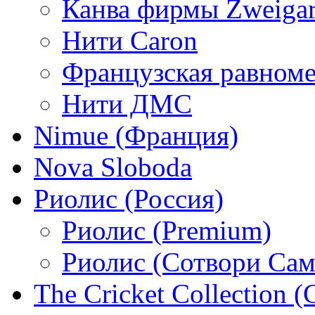
Канва фирмы Zweigar
Нити Caron
Французская равном
Нити ДМС
Nimue (Франция)
Nova Sloboda
Риолис (Россия)
Риолис (Premium)
Риолис (Сотвори Сам
The Cricket Collection