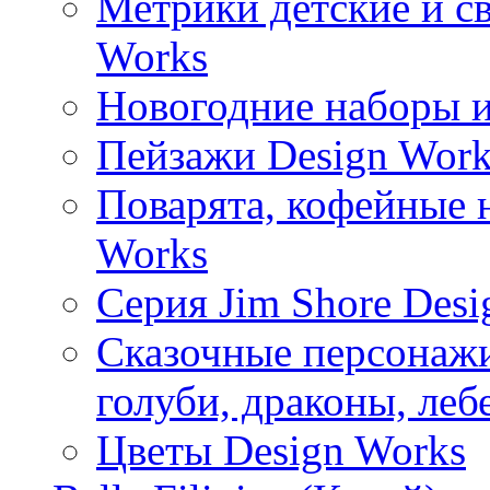
Метрики детские и с
Works
Новогодние наборы и
Пейзажи Design Work
Поварята, кофейные 
Works
Серия Jim Shore Desi
Сказочные персонажи 
голуби, драконы, леб
Цветы Design Works