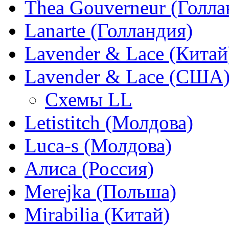
Thea Gouverneur (Голла
Lanarte (Голландия)
Lavender & Lace (Китай
Lavender & Lace (США
Схемы LL
Letistitch (Молдова)
Luca-s (Молдова)
Алиса (Россия)
Merejka (Польша)
Mirabilia (Китай)