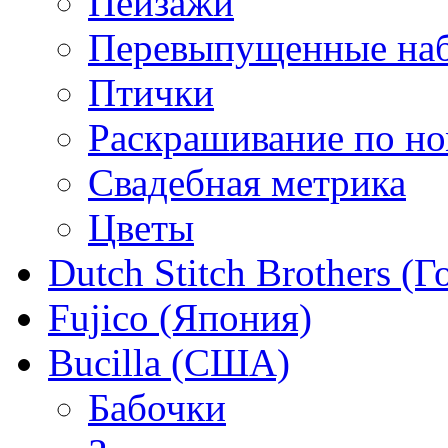
Пейзажи
Перевыпущенные на
Птички
Раскрашивание по н
Свадебная метрика
Цветы
Dutch Stitch Brothers (
Fujico (Япония)
Bucilla (США)
Бабочки