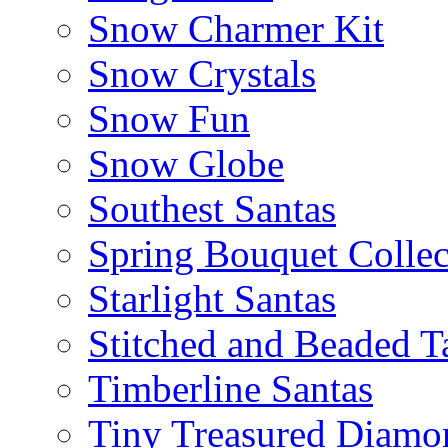
Snow Charmer Kit
Snow Crystals
Snow Fun
Snow Globe
Southest Santas
Spring Bouquet Collec
Starlight Santas
Stitched and Beaded T
Timberline Santas
Tiny Treasured Diamo