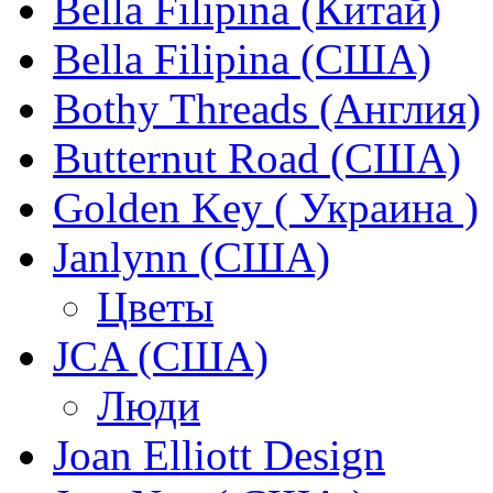
Bella Filipina (Китай)
Bella Filipina (США)
Bothy Threads (Англия)
Butternut Road (США)
Golden Key ( Украина )
Janlynn (США)
Цветы
JCA (США)
Люди
Joan Elliott Design