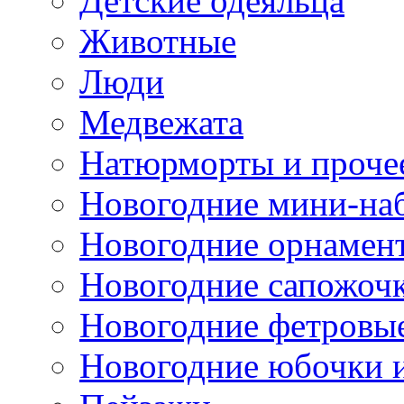
Детские одеяльца
Животные
Люди
Медвежата
Натюрморты и проче
Новогодние мини-на
Новогодние орнамен
Новогодние сапожоч
Новогодние фетровы
Новогодние юбочки 