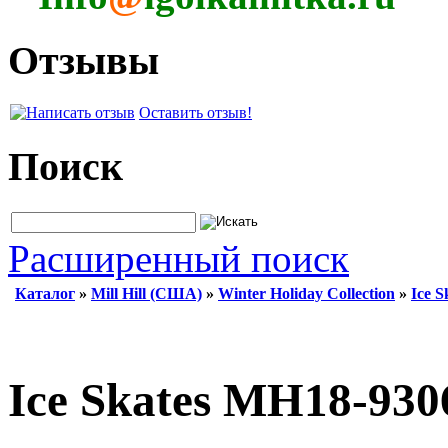
Отзывы
Оставить отзыв!
Поиск
Расширенный поиск
Каталог
»
Mill Hill (США)
»
Winter Holiday Collection
»
Ice S
Ice Skates MH18-9306