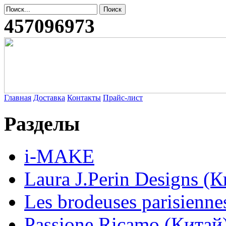
457096973
Главная
Доставка
Контакты
Прайс-лист
Разделы
i-MAKE
Laura J.Perin Designs (К
Les brodeuses parisienne
Passione Ricamo (Китай