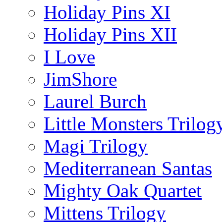
Holiday Pins XI
Holiday Pins XII
I Love
JimShore
Laurel Burch
Little Monsters Trilog
Magi Trilogy
Mediterranean Santas
Mighty Oak Quartet
Mittens Trilogy