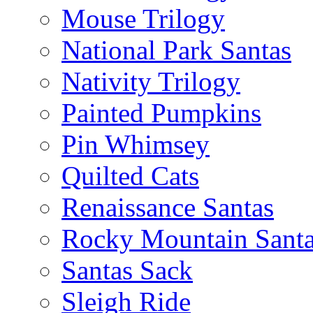
Mouse Trilogy
National Park Santas
Nativity Trilogy
Painted Pumpkins
Pin Whimsey
Quilted Cats
Renaissance Santas
Rocky Mountain Sant
Santas Sack
Sleigh Ride