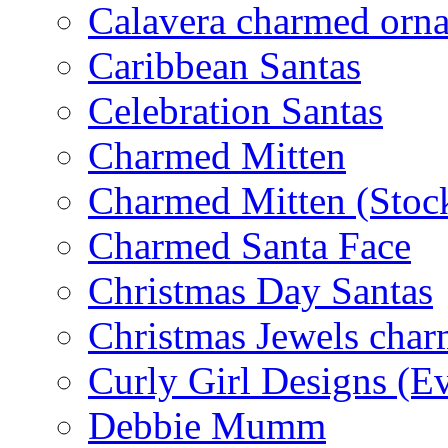
Calavera charmed orn
Caribbean Santas
Celebration Santas
Charmed Mitten
Charmed Mitten (Stoc
Charmed Santa Face
Christmas Day Santas
Christmas Jewels cha
Curly Girl Designs (E
Debbie Mumm