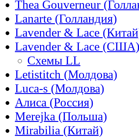
Thea Gouverneur (Голла
Lanarte (Голландия)
Lavender & Lace (Китай
Lavender & Lace (США
Схемы LL
Letistitch (Молдова)
Luca-s (Молдова)
Алиса (Россия)
Merejka (Польша)
Mirabilia (Китай)