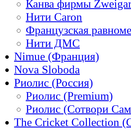
Канва фирмы Zweigar
Нити Caron
Французская равном
Нити ДМС
Nimue (Франция)
Nova Sloboda
Риолис (Россия)
Риолис (Premium)
Риолис (Сотвори Сам
The Cricket Collection