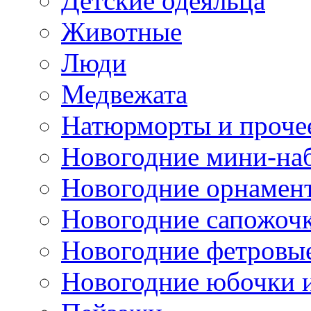
Детские одеяльца
Животные
Люди
Медвежата
Натюрморты и проче
Новогодние мини-на
Новогодние орнамен
Новогодние сапожоч
Новогодние фетровы
Новогодние юбочки 