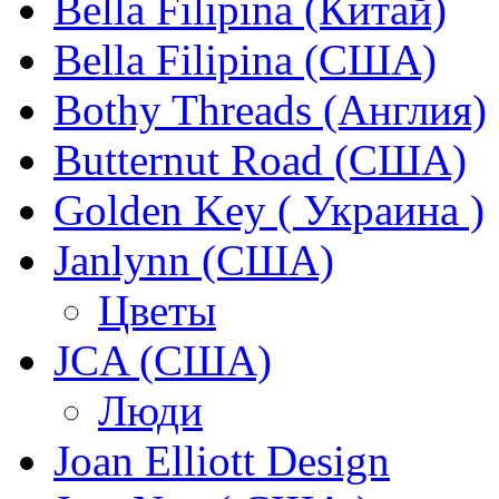
Bella Filipina (Китай)
Bella Filipina (США)
Bothy Threads (Англия)
Butternut Road (США)
Golden Key ( Украина )
Janlynn (США)
Цветы
JCA (США)
Люди
Joan Elliott Design