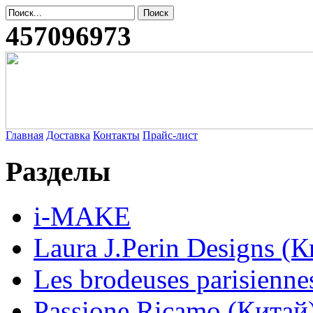
457096973
Главная
Доставка
Контакты
Прайс-лист
Разделы
i-MAKE
Laura J.Perin Designs (К
Les brodeuses parisienne
Passione Ricamo (Китай