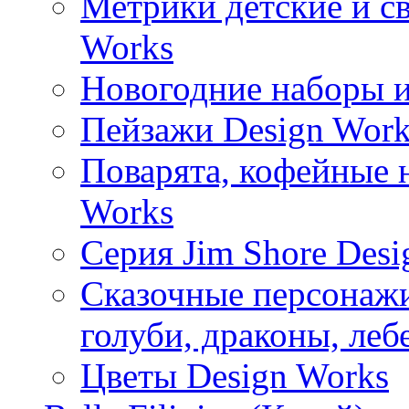
Метрики детские и с
Works
Новогодние наборы и
Пейзажи Design Work
Поварята, кофейные 
Works
Серия Jim Shore Desi
Сказочные персонажи 
голуби, драконы, леб
Цветы Design Works