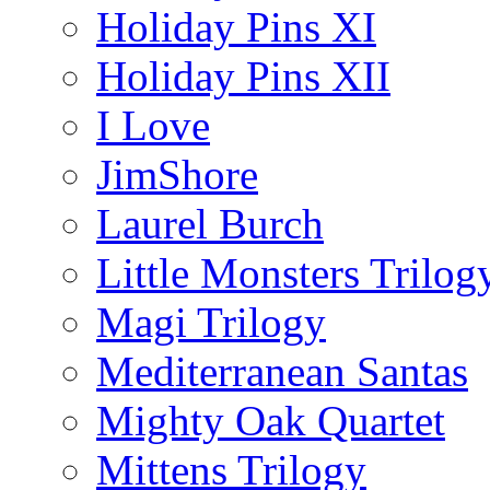
Holiday Pins XI
Holiday Pins XII
I Love
JimShore
Laurel Burch
Little Monsters Trilog
Magi Trilogy
Mediterranean Santas
Mighty Oak Quartet
Mittens Trilogy