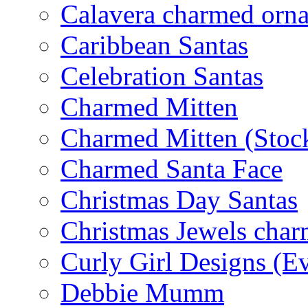
Calavera charmed orn
Caribbean Santas
Celebration Santas
Charmed Mitten
Charmed Mitten (Stoc
Charmed Santa Face
Christmas Day Santas
Christmas Jewels cha
Curly Girl Designs (E
Debbie Mumm