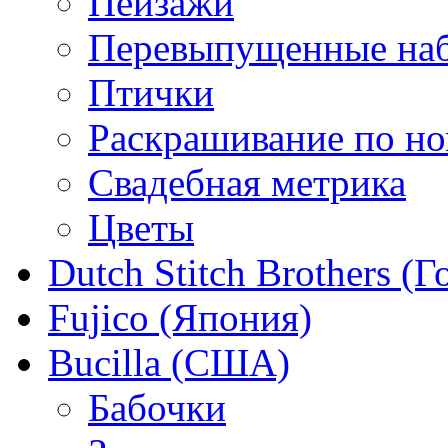
Пейзажи
Перевыпущенные на
Птички
Раскрашивание по н
Свадебная метрика
Цветы
Dutch Stitch Brothers (
Fujico (Япония)
Bucilla (США)
Бабочки