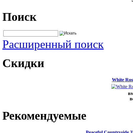
Поиск
Расширенный поиск
Скидки
White Ros
вм
в
Рекомендуемые
Peaceful Countryside 