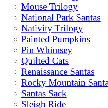
Mouse Trilogy
National Park Santas
Nativity Trilogy
Painted Pumpkins
Pin Whimsey
Quilted Cats
Renaissance Santas
Rocky Mountain Sant
Santas Sack
Sleigh Ride