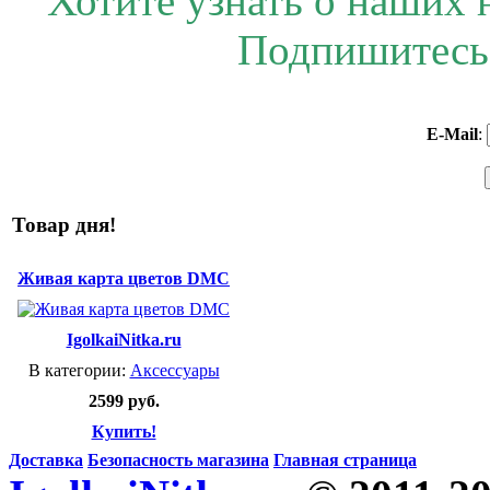
Хотите узнать о наших 
Подпишитесь 
E-Mail
:
Товар дня!
Живая карта цветов DMC
IgolkaiNitka.ru
В категории:
Аксессуары
2599 руб.
Купить!
Доставка
Безопасность магазина
Главная страница