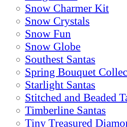
Snow Charmer Kit
Snow Crystals
Snow Fun
Snow Globe
Southest Santas
Spring Bouquet Collec
Starlight Santas
Stitched and Beaded T
Timberline Santas
Tiny Treasured Diamo