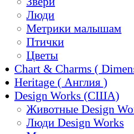
Звери
Люди
Метрики малышам
Птички
Цветы
Chart & Charms ( Dimen
Heritage ( Англия )
Design Works (США)
Животные Design Wo
Люди Design Works