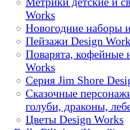
Метрики детские и с
Works
Новогодние наборы и
Пейзажи Design Work
Поварята, кофейные 
Works
Серия Jim Shore Desi
Сказочные персонажи 
голуби, драконы, леб
Цветы Design Works