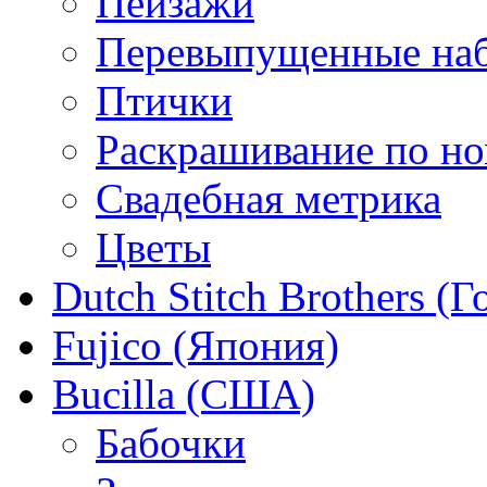
Пейзажи
Перевыпущенные на
Птички
Раскрашивание по н
Свадебная метрика
Цветы
Dutch Stitch Brothers (
Fujico (Япония)
Bucilla (США)
Бабочки