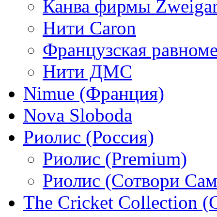
Канва фирмы Zweigar
Нити Caron
Французская равном
Нити ДМС
Nimue (Франция)
Nova Sloboda
Риолис (Россия)
Риолис (Premium)
Риолис (Сотвори Сам
The Cricket Collection