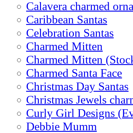
Calavera charmed orn
Caribbean Santas
Celebration Santas
Charmed Mitten
Charmed Mitten (Stoc
Charmed Santa Face
Christmas Day Santas
Christmas Jewels cha
Curly Girl Designs (E
Debbie Mumm