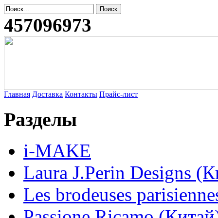
457096973
Главная
Доставка
Контакты
Прайс-лист
Разделы
i-MAKE
Laura J.Perin Designs (К
Les brodeuses parisienne
Passione Ricamo (Китай