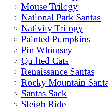
Mouse Trilogy
National Park Santas
Nativity Trilogy
Painted Pumpkins
Pin Whimsey
Quilted Cats
Renaissance Santas
Rocky Mountain Sant
Santas Sack
Sleigh Ride