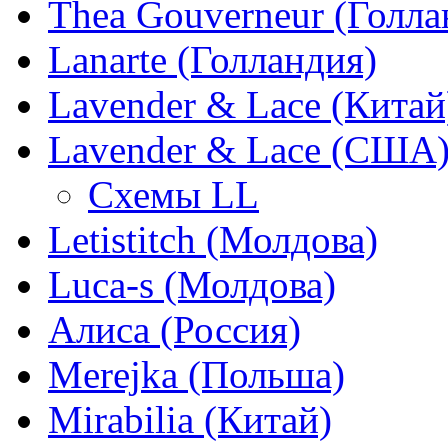
Thea Gouverneur (Голла
Lanarte (Голландия)
Lavender & Lace (Китай
Lavender & Lace (США
Схемы LL
Letistitch (Молдова)
Luca-s (Молдова)
Алиса (Россия)
Merejka (Польша)
Mirabilia (Китай)