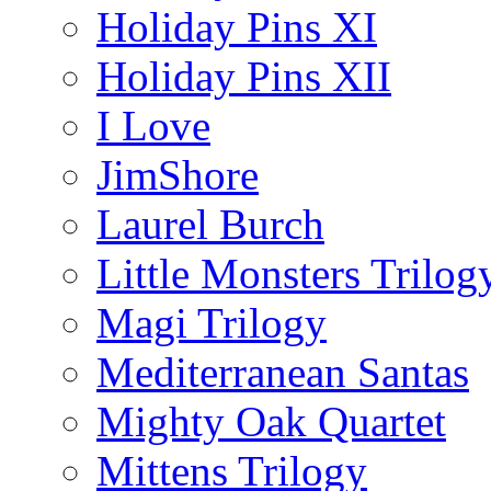
Holiday Pins XI
Holiday Pins XII
I Love
JimShore
Laurel Burch
Little Monsters Trilog
Magi Trilogy
Mediterranean Santas
Mighty Oak Quartet
Mittens Trilogy