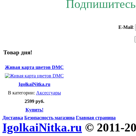
Подпишитесь 
E-Mail
:
Товар дня!
Живая карта цветов DMC
IgolkaiNitka.ru
В категории:
Аксессуары
2599 руб.
Купить!
Доставка
Безопасность магазина
Главная страница
IgolkaiNitka.ru
© 2011-2