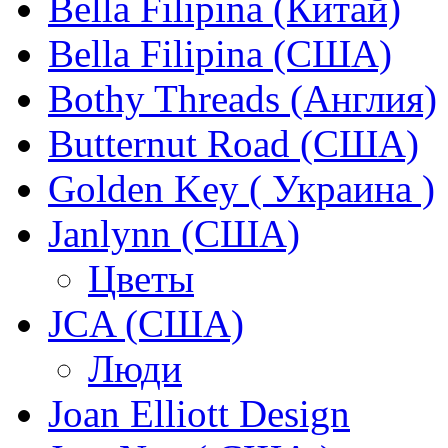
Bella Filipina (Китай)
Bella Filipina (США)
Bothy Threads (Англия)
Butternut Road (США)
Golden Key ( Украина )
Janlynn (США)
Цветы
JCA (США)
Люди
Joan Elliott Design