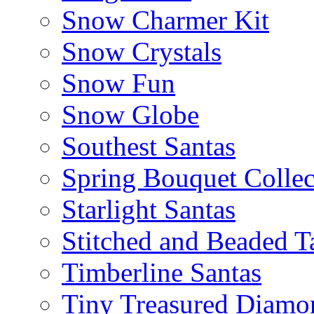
Snow Charmer Kit
Snow Crystals
Snow Fun
Snow Globe
Southest Santas
Spring Bouquet Collec
Starlight Santas
Stitched and Beaded T
Timberline Santas
Tiny Treasured Diamo