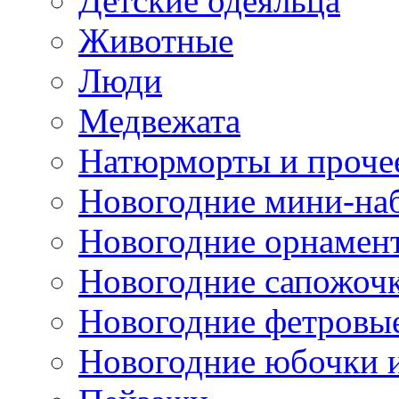
Детские одеяльца
Животные
Люди
Медвежата
Натюрморты и проче
Новогодние мини-на
Новогодние орнамен
Новогодние сапожоч
Новогодние фетровы
Новогодние юбочки 