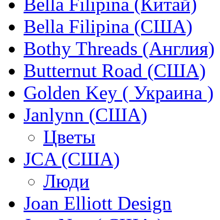
Bella Filipina (Китай)
Bella Filipina (США)
Bothy Threads (Англия)
Butternut Road (США)
Golden Key ( Украина )
Janlynn (США)
Цветы
JCA (США)
Люди
Joan Elliott Design