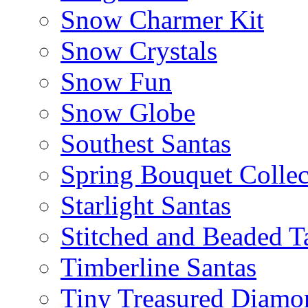
Snow Charmer Kit
Snow Crystals
Snow Fun
Snow Globe
Southest Santas
Spring Bouquet Collec
Starlight Santas
Stitched and Beaded T
Timberline Santas
Tiny Treasured Diamo