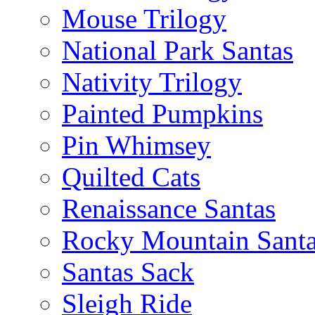
Mouse Trilogy
National Park Santas
Nativity Trilogy
Painted Pumpkins
Pin Whimsey
Quilted Cats
Renaissance Santas
Rocky Mountain Sant
Santas Sack
Sleigh Ride