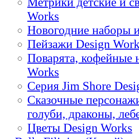
Метрики детские и с
Works
Новогодние наборы и
Пейзажи Design Work
Поварята, кофейные 
Works
Серия Jim Shore Desi
Сказочные персонажи 
голуби, драконы, леб
Цветы Design Works