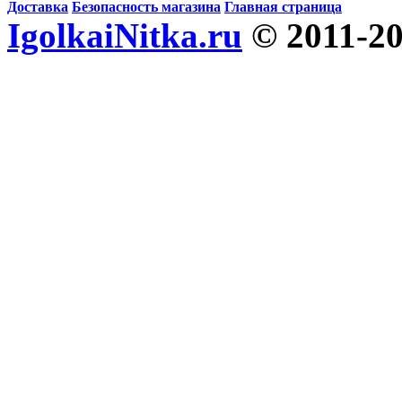
Доставка
Безопасность магазина
Главная страница
IgolkaiNitka.ru
© 2011-2