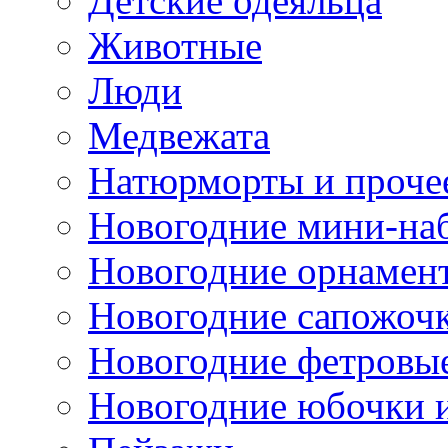
Детские одеяльца
Животные
Люди
Медвежата
Натюрморты и проче
Новогодние мини-на
Новогодние орнамен
Новогодние сапожоч
Новогодние фетровы
Новогодние юбочки 