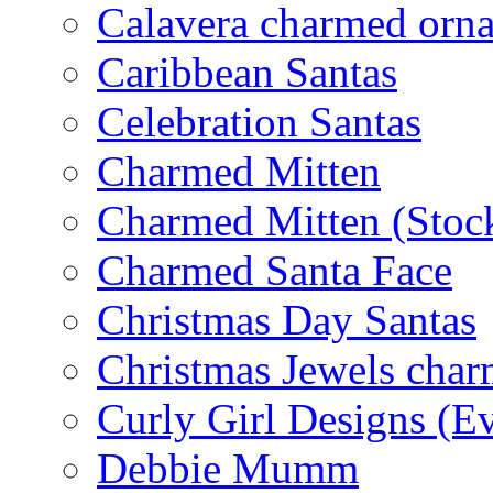
Calavera charmed orn
Caribbean Santas
Celebration Santas
Charmed Mitten
Charmed Mitten (Stoc
Charmed Santa Face
Christmas Day Santas
Christmas Jewels cha
Curly Girl Designs (E
Debbie Mumm