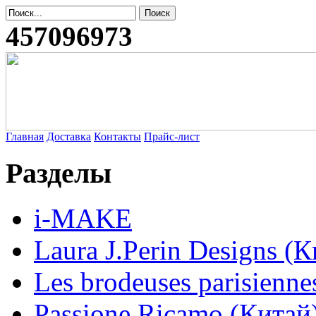
457096973
Главная
Доставка
Контакты
Прайс-лист
Разделы
i-MAKE
Laura J.Perin Designs (К
Les brodeuses parisienne
Passione Ricamo (Китай