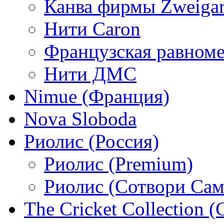
Канва фирмы Zweigar
Нити Caron
Французская равном
Нити ДМС
Nimue (Франция)
Nova Sloboda
Риолис (Россия)
Риолис (Premium)
Риолис (Сотвори Сам
The Cricket Collection