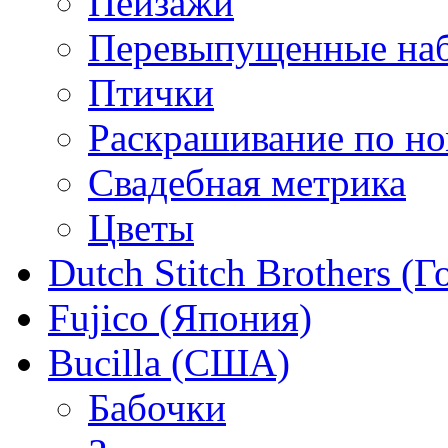
Пейзажи
Перевыпущенные на
Птички
Раскрашивание по н
Свадебная метрика
Цветы
Dutch Stitch Brothers (
Fujico (Япония)
Bucilla (США)
Бабочки