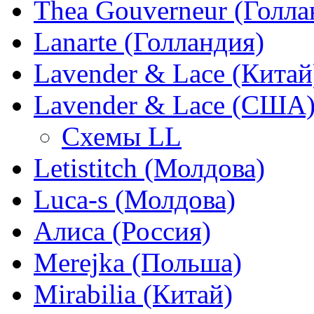
Thea Gouverneur (Голла
Lanarte (Голландия)
Lavender & Lace (Китай
Lavender & Lace (США
Схемы LL
Letistitch (Молдова)
Luca-s (Молдова)
Алиса (Россия)
Merejka (Польша)
Mirabilia (Китай)