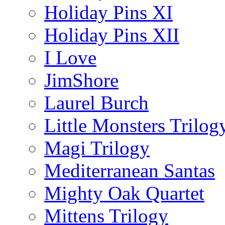
Holiday Pins XI
Holiday Pins XII
I Love
JimShore
Laurel Burch
Little Monsters Trilog
Magi Trilogy
Mediterranean Santas
Mighty Oak Quartet
Mittens Trilogy