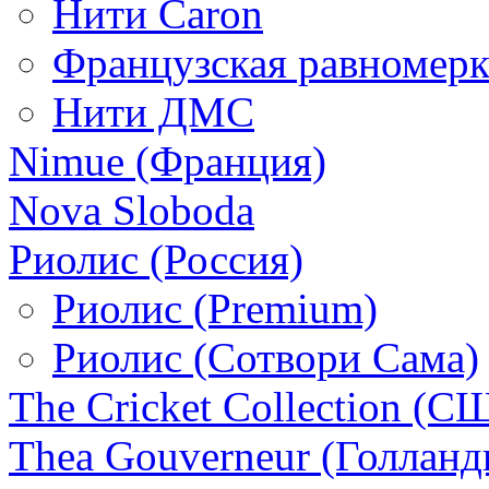
Нити Caron
Французская равномерк
Нити ДМС
Nimue (Франция)
Nova Sloboda
Риолис (Россия)
Риолис (Premium)
Риолис (Сотвори Сама)
The Cricket Collection (С
Thea Gouverneur (Голланд