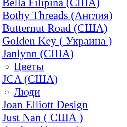
Bella Filipina (США)
Bothy Threads (Англия)
Butternut Road (США)
Golden Key ( Украина )
Janlynn (США)
Цветы
JCA (США)
Люди
Joan Elliott Design
Just Nan ( США )