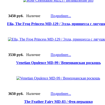
3450 руб.
Наличие
Подробнее...
Ella, The Frog Princess MD-129 / Элла, принцесса с лягуш
3530 руб.
Наличие
Подробнее...
Venetian Opulence MD-99 / Венецианская роскошь
3650 руб.
Наличие
Подробнее...
The Feather Fairy MD-83 / Фея-перышко