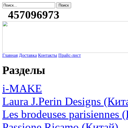
457096973
Главная
Доставка
Контакты
Прайс-лист
Разделы
i-MAKE
Laura J.Perin Designs (Кит
Les brodeuses parisiennes 
Passione Ricamo (Китай)