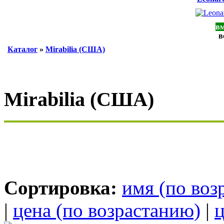
вм
в
Каталог
»
Mirabilia (США)
Mirabilia (США)
Сортировка:
имя (по воз
|
цена (по возрастанию)
|
ц