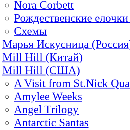
Nora Corbett
Рождественские елочки и
Схемы
Марья Искусница (Россия
Mill Hill (Китай)
Mill Hill (США)
A Visit from St.Nick Qua
Amylee Weeks
Angel Trilogy
Antarctic Santas