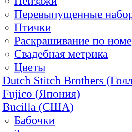
Пейзажи
Перевыпущенные набо
Птички
Раскрашивание по ном
Свадебная метрика
Цветы
Dutch Stitch Brothers (Гол
Fujico (Япония)
Bucilla (США)
Бабочки