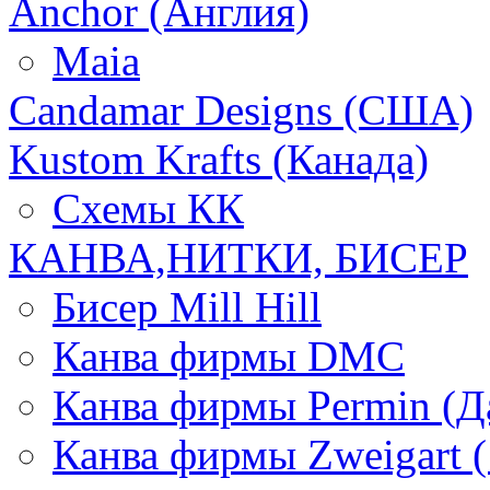
Anchor (Англия)
Maia
Candamar Designs (США)
Kustom Krafts (Канада)
Схемы КК
КАНВА,НИТКИ, БИСЕР
Бисер Mill Hill
Канва фирмы DMC
Канва фирмы Permin (Д
Канва фирмы Zweigart (