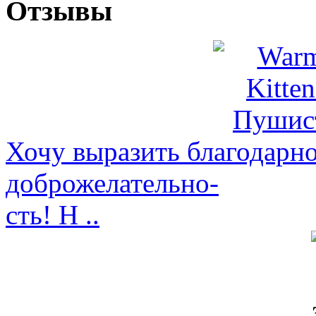
Отзывы
Хочу выразить благодарно
доброжелательно-
сть! Н ..