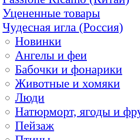
Уцененные товары
Чудесная игла (Россия)
Новинки
Ангелы и феи
Бабочки и фонарики
Животные и хомяки
Люди
Натюрморт, ягоды и фр
Пейзаж
Птицы