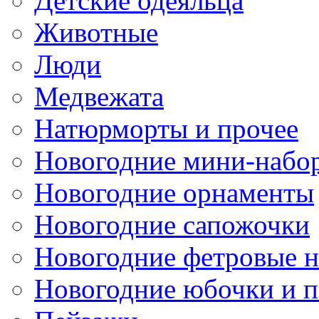
Детские одеяльца
Животные
Люди
Медвежата
Натюрморты и прочее
Новогодние мини-набо
Новогодние орнаменты
Новогодние сапожочки
Новогодние фетровые 
Новогодние юбочки и 