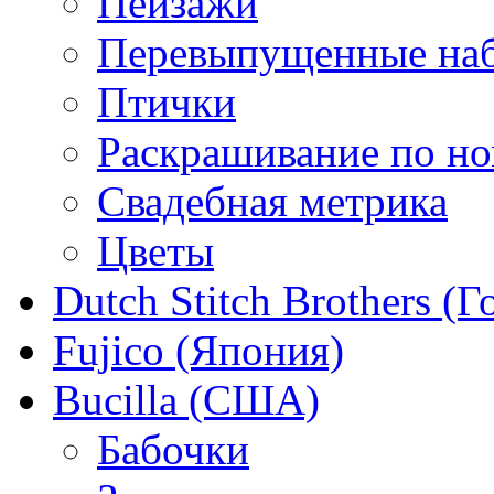
Пейзажи
Перевыпущенные на
Птички
Раскрашивание по н
Свадебная метрика
Цветы
Dutch Stitch Brothers (
Fujico (Япония)
Bucilla (США)
Бабочки