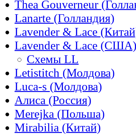
Thea Gouverneur (Голла
Lanarte (Голландия)
Lavender & Lace (Китай
Lavender & Lace (США
Схемы LL
Letistitch (Молдова)
Luca-s (Молдова)
Алиса (Россия)
Merejka (Польша)
Mirabilia (Китай)