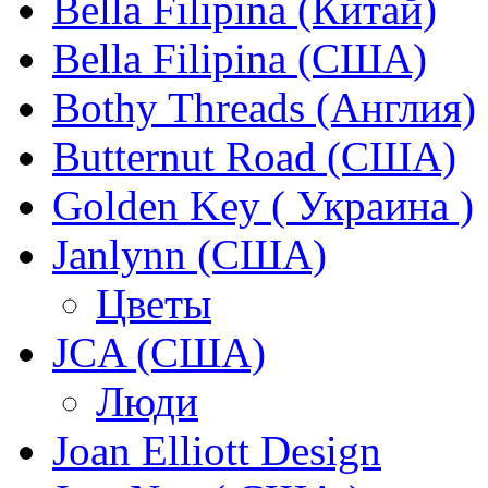
Bella Filipina (Китай)
Bella Filipina (США)
Bothy Threads (Англия)
Butternut Road (США)
Golden Key ( Украина )
Janlynn (США)
Цветы
JCA (США)
Люди
Joan Elliott Design