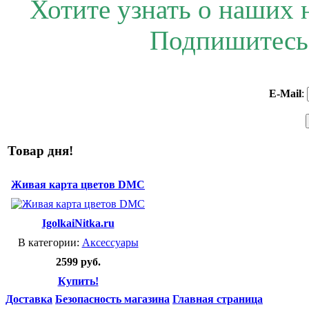
Хотите узнать о наших 
Подпишитесь 
E-Mail
:
Товар дня!
Живая карта цветов DMC
IgolkaiNitka.ru
В категории:
Аксессуары
2599 руб.
Купить!
Доставка
Безопасность магазина
Главная страница