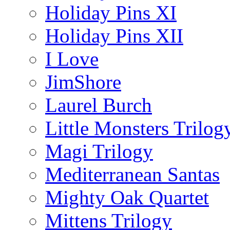
Holiday Pins XI
Holiday Pins XII
I Love
JimShore
Laurel Burch
Little Monsters Trilog
Magi Trilogy
Mediterranean Santas
Mighty Oak Quartet
Mittens Trilogy