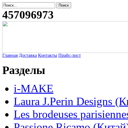
457096973
Главная
Доставка
Контакты
Прайс-лист
Разделы
i-MAKE
Laura J.Perin Designs (К
Les brodeuses parisienne
Passione Ricamo (Китай