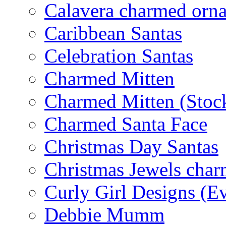
Calavera charmed orn
Caribbean Santas
Celebration Santas
Charmed Mitten
Charmed Mitten (Stoc
Charmed Santa Face
Christmas Day Santas
Christmas Jewels cha
Curly Girl Designs (E
Debbie Mumm