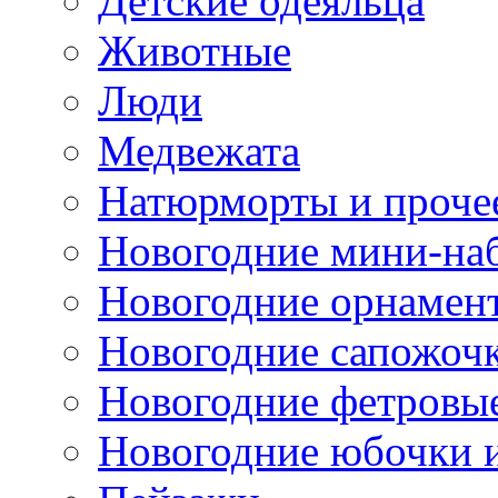
Детские одеяльца
Животные
Люди
Медвежата
Натюрморты и проче
Новогодние мини-на
Новогодние орнамен
Новогодние сапожоч
Новогодние фетровы
Новогодние юбочки 