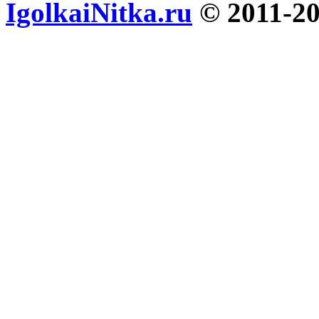
IgolkaiNitka.ru
© 2011-2