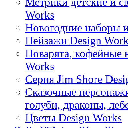
Метрики детские и с
Works
Новогодние наборы и
Пейзажи Design Work
Поварята, кофейные 
Works
Серия Jim Shore Desi
Сказочные персонажи 
голуби, драконы, леб
Цветы Design Works