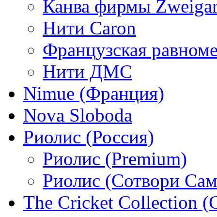
Канва фирмы Zweigar
Нити Caron
Французская равном
Нити ДМС
Nimue (Франция)
Nova Sloboda
Риолис (Россия)
Риолис (Premium)
Риолис (Сотвори Сам
The Cricket Collection