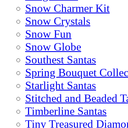
Snow Charmer Kit
Snow Crystals
Snow Fun
Snow Globe
Southest Santas
Spring Bouquet Collec
Starlight Santas
Stitched and Beaded T
Timberline Santas
Tiny Treasured Diamo