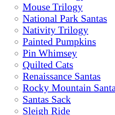
Mouse Trilogy
National Park Santas
Nativity Trilogy
Painted Pumpkins
Pin Whimsey
Quilted Cats
Renaissance Santas
Rocky Mountain Sant
Santas Sack
Sleigh Ride