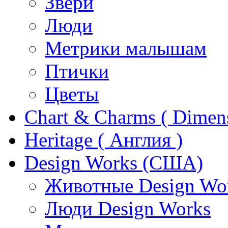
Звери
Люди
Метрики малышам
Птички
Цветы
Chart & Charms ( Dimen
Heritage ( Англия )
Design Works (США)
Животные Design Wo
Люди Design Works