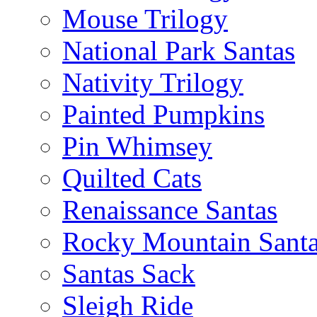
Mouse Trilogy
National Park Santas
Nativity Trilogy
Painted Pumpkins
Pin Whimsey
Quilted Cats
Renaissance Santas
Rocky Mountain Sant
Santas Sack
Sleigh Ride