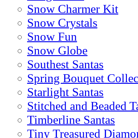
Snow Charmer Kit
Snow Crystals
Snow Fun
Snow Globe
Southest Santas
Spring Bouquet Collec
Starlight Santas
Stitched and Beaded T
Timberline Santas
Tiny Treasured Diamo