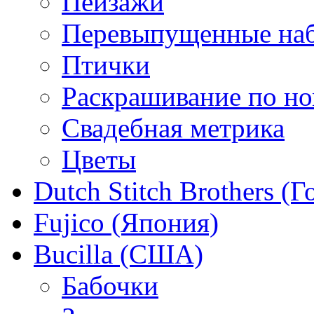
Пейзажи
Перевыпущенные на
Птички
Раскрашивание по н
Свадебная метрика
Цветы
Dutch Stitch Brothers (
Fujico (Япония)
Bucilla (США)
Бабочки