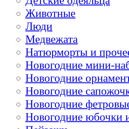
Детские одеяльца
Животные
Люди
Медвежата
Натюрморты и проче
Новогодние мини-на
Новогодние орнамен
Новогодние сапожоч
Новогодние фетровы
Новогодние юбочки 