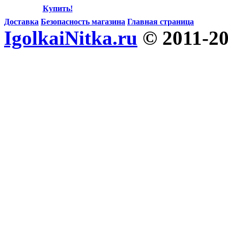
Купить!
Доставка
Безопасность магазина
Главная страница
IgolkaiNitka.ru
© 2011-2