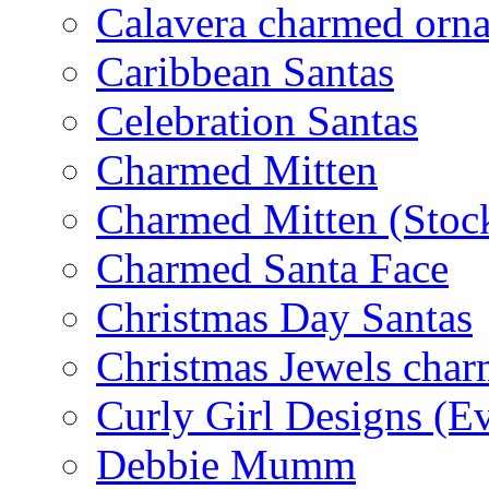
Calavera charmed orn
Caribbean Santas
Celebration Santas
Charmed Mitten
Charmed Mitten (Stoc
Charmed Santa Face
Christmas Day Santas
Christmas Jewels cha
Curly Girl Designs (E
Debbie Mumm