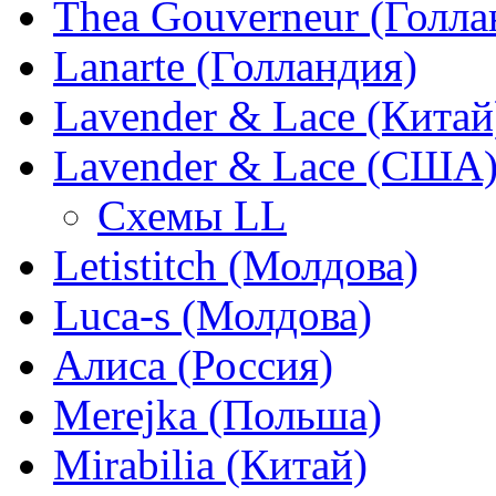
Thea Gouverneur (Голла
Lanarte (Голландия)
Lavender & Lace (Китай
Lavender & Lace (США
Схемы LL
Letistitch (Молдова)
Luca-s (Молдова)
Алиса (Россия)
Merejka (Польша)
Mirabilia (Китай)