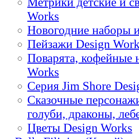
Метрики детские и с
Works
Новогодние наборы и
Пейзажи Design Work
Поварята, кофейные 
Works
Серия Jim Shore Desi
Сказочные персонажи 
голуби, драконы, леб
Цветы Design Works