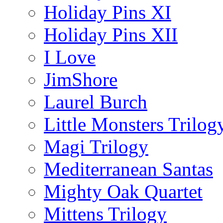
Holiday Pins XI
Holiday Pins XII
I Love
JimShore
Laurel Burch
Little Monsters Trilog
Magi Trilogy
Mediterranean Santas
Mighty Oak Quartet
Mittens Trilogy