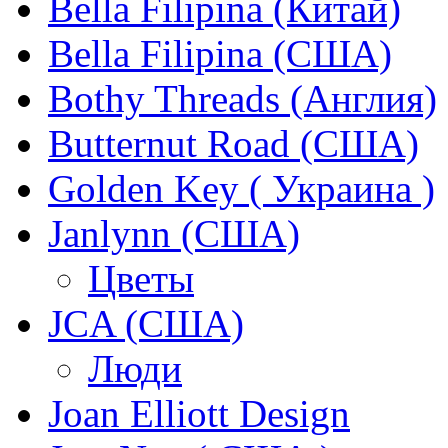
Bella Filipina (Китай)
Bella Filipina (США)
Bothy Threads (Англия)
Butternut Road (США)
Golden Key ( Украина )
Janlynn (США)
Цветы
JCA (США)
Люди
Joan Elliott Design