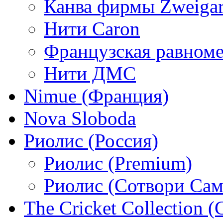
Канва фирмы Zweigar
Нити Caron
Французская равном
Нити ДМС
Nimue (Франция)
Nova Sloboda
Риолис (Россия)
Риолис (Premium)
Риолис (Сотвори Сам
The Cricket Collection