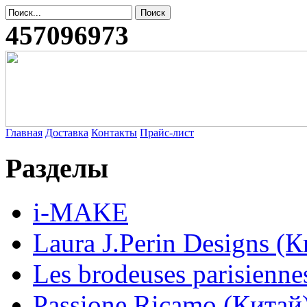
457096973
Главная
Доставка
Контакты
Прайс-лист
Разделы
i-MAKE
Laura J.Perin Designs (К
Les brodeuses parisienne
Passione Ricamo (Китай