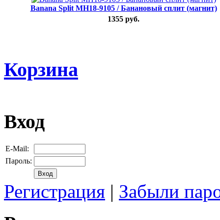
Banana Split MH18-9105 / Банановый сплит (магнит)
1355 руб.
Корзина
Вход
E-Mail:
Пароль:
Регистрация
|
Забыли пар