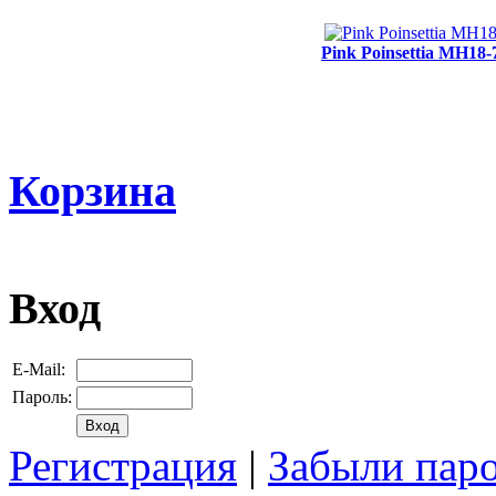
Pink Poinsettia MH18-
Корзина
Вход
E-Mail:
Пароль:
Регистрация
|
Забыли пар