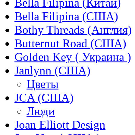
Bella Filipina (Китай)
Bella Filipina (США)
Bothy Threads (Англия)
Butternut Road (США)
Golden Key ( Украина )
Janlynn (США)
Цветы
JCA (США)
Люди
Joan Elliott Design