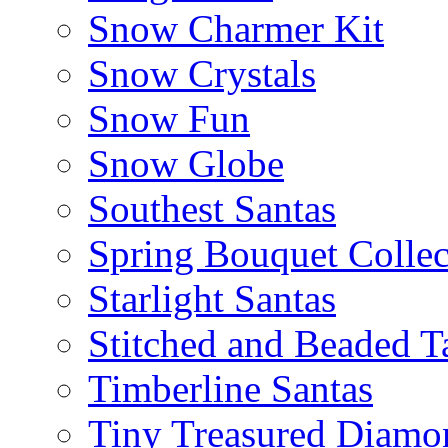
Snow Charmer Kit
Snow Crystals
Snow Fun
Snow Globe
Southest Santas
Spring Bouquet Collec
Starlight Santas
Stitched and Beaded T
Timberline Santas
Tiny Treasured Diamo