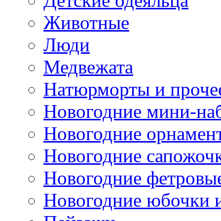
Детские одеяльца
Животные
Люди
Медвежата
Натюрморты и проче
Новогодние мини-на
Новогодние орнамен
Новогодние сапожоч
Новогодние фетровы
Новогодние юбочки 