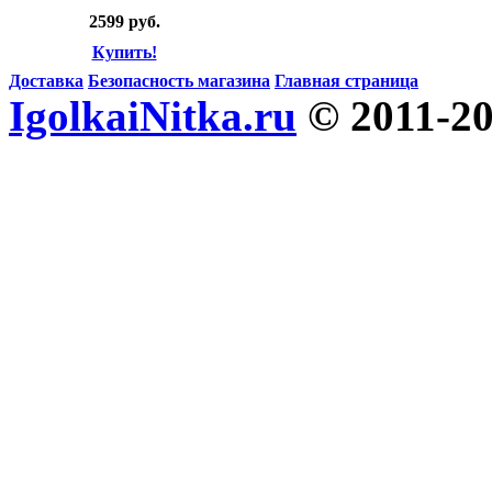
2599 руб.
Купить!
Доставка
Безопасность магазина
Главная страница
IgolkaiNitka.ru
© 2011-2