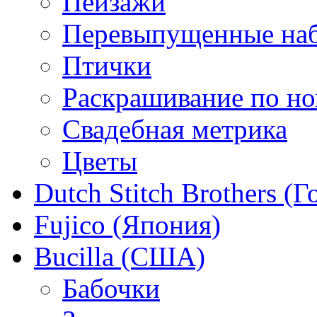
Пейзажи
Перевыпущенные на
Птички
Раскрашивание по н
Свадебная метрика
Цветы
Dutch Stitch Brothers (
Fujico (Япония)
Bucilla (США)
Бабочки