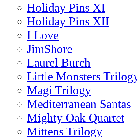
Holiday Pins XI
Holiday Pins XII
I Love
JimShore
Laurel Burch
Little Monsters Trilog
Magi Trilogy
Mediterranean Santas
Mighty Oak Quartet
Mittens Trilogy