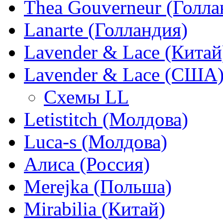
Thea Gouverneur (Голла
Lanarte (Голландия)
Lavender & Lace (Китай
Lavender & Lace (США
Схемы LL
Letistitch (Молдова)
Luca-s (Молдова)
Алиса (Россия)
Merejka (Польша)
Mirabilia (Китай)