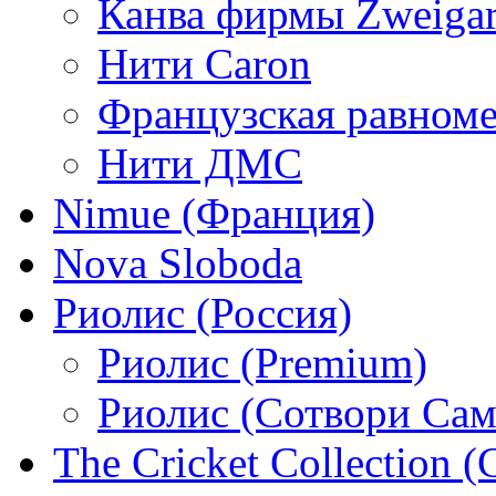
Канва фирмы Zweigar
Нити Caron
Французская равном
Нити ДМС
Nimue (Франция)
Nova Sloboda
Риолис (Россия)
Риолис (Premium)
Риолис (Сотвори Сам
The Cricket Collection