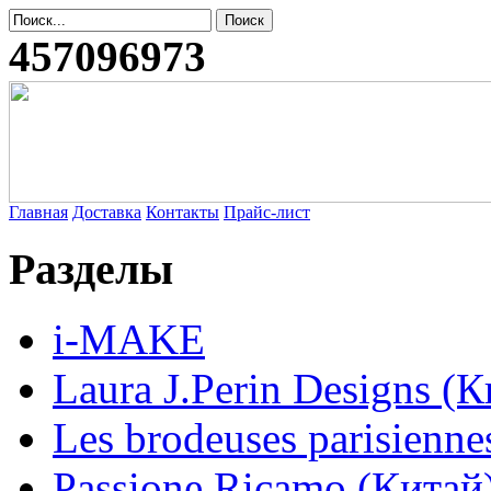
457096973
Главная
Доставка
Контакты
Прайс-лист
Разделы
i-MAKE
Laura J.Perin Designs (К
Les brodeuses parisienne
Passione Ricamo (Китай