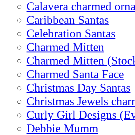
Calavera charmed orn
Caribbean Santas
Celebration Santas
Charmed Mitten
Charmed Mitten (Stoc
Charmed Santa Face
Christmas Day Santas
Christmas Jewels cha
Curly Girl Designs (E
Debbie Mumm