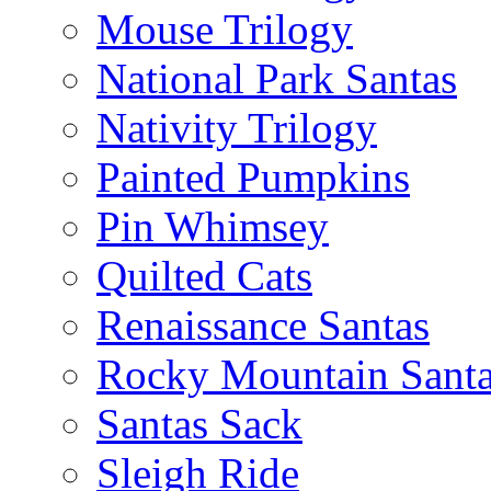
Mouse Trilogy
National Park Santas
Nativity Trilogy
Painted Pumpkins
Pin Whimsey
Quilted Cats
Renaissance Santas
Rocky Mountain Sant
Santas Sack
Sleigh Ride