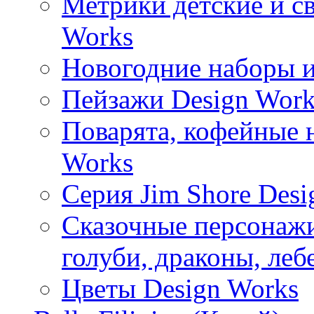
Метрики детские и с
Works
Новогодние наборы и
Пейзажи Design Work
Поварята, кофейные 
Works
Серия Jim Shore Desi
Сказочные персонажи 
голуби, драконы, леб
Цветы Design Works