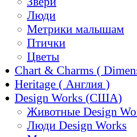
Звери
Люди
Метрики малышам
Птички
Цветы
Chart & Charms ( Dimen
Heritage ( Англия )
Design Works (США)
Животные Design Wo
Люди Design Works