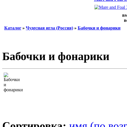
вм
в
Каталог
»
Чудесная игла (Россия)
»
Бабочки и фонарики
Бабочки и фонарики
Сортировка:
имя (по воз