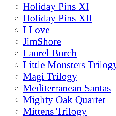
Holiday Pins XI
Holiday Pins XII
I Love
JimShore
Laurel Burch
Little Monsters Trilog
Magi Trilogy
Mediterranean Santas
Mighty Oak Quartet
Mittens Trilogy