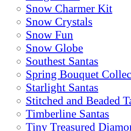
Snow Charmer Kit
Snow Crystals
Snow Fun
Snow Globe
Southest Santas
Spring Bouquet Collec
Starlight Santas
Stitched and Beaded T
Timberline Santas
Tiny Treasured Diamo