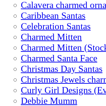
Calavera charmed orn
Caribbean Santas
Celebration Santas
Charmed Mitten
Charmed Mitten (Stoc
Charmed Santa Face
Christmas Day Santas
Christmas Jewels cha
Curly Girl Designs (E
Debbie Mumm