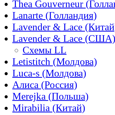
Thea Gouverneur (Голла
Lanarte (Голландия)
Lavender & Lace (Китай
Lavender & Lace (США
Схемы LL
Letistitch (Молдова)
Luca-s (Молдова)
Алиса (Россия)
Merejka (Польша)
Mirabilia (Китай)