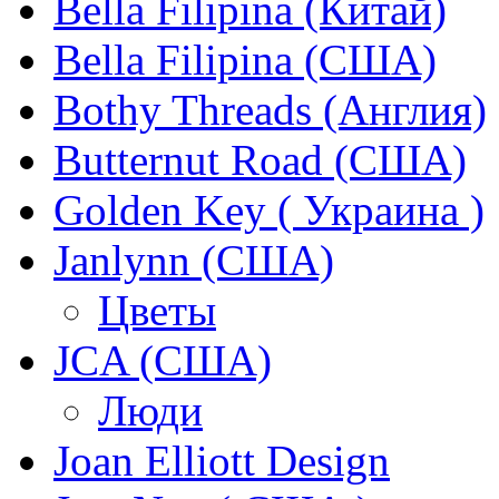
Bella Filipina (Китай)
Bella Filipina (США)
Bothy Threads (Англия)
Butternut Road (США)
Golden Key ( Украина )
Janlynn (США)
Цветы
JCA (США)
Люди
Joan Elliott Design