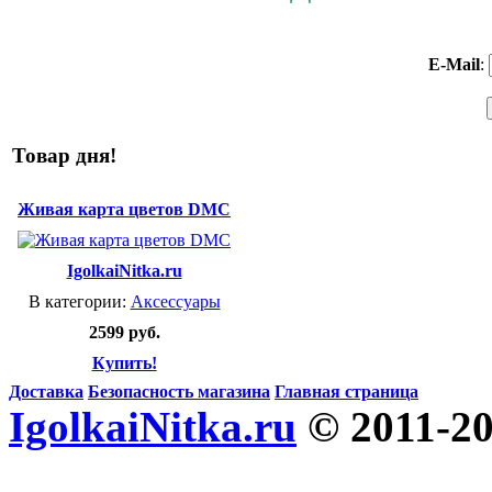
E-Mail
:
Товар дня!
Живая карта цветов DMC
IgolkaiNitka.ru
В категории:
Аксессуары
2599 руб.
Купить!
Доставка
Безопасность магазина
Главная страница
IgolkaiNitka.ru
© 2011-2