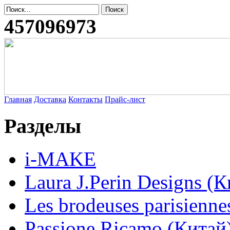
457096973
Главная
Доставка
Контакты
Прайс-лист
Разделы
i-MAKE
Laura J.Perin Designs (К
Les brodeuses parisienne
Passione Ricamo (Китай