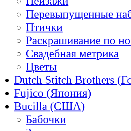
Пейзажи
Перевыпущенные на
Птички
Раскрашивание по н
Свадебная метрика
Цветы
Dutch Stitch Brothers (
Fujico (Япония)
Bucilla (США)
Бабочки