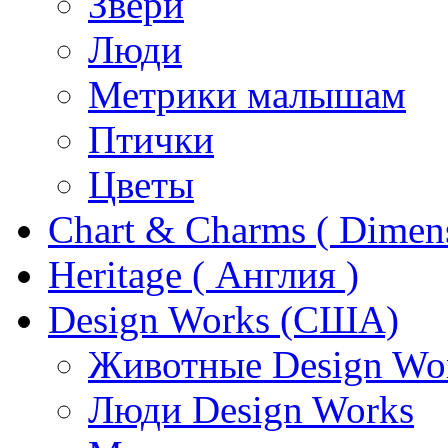
Звери
Люди
Метрики малышам
Птички
Цветы
Chart & Charms ( Dimen
Heritage ( Англия )
Design Works (США)
Животные Design Wo
Люди Design Works