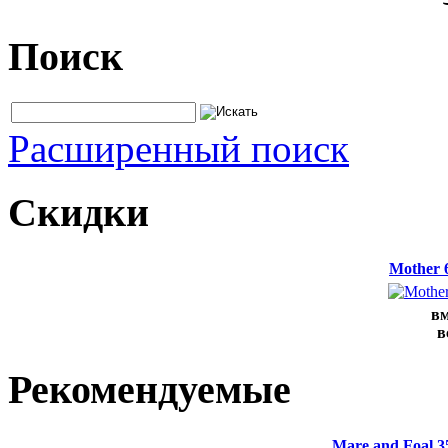
Поиск
Расширенный поиск
Скидки
Mother 
вм
в
Рекомендуемые
Mare and Foal 3