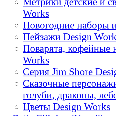
Метрики детские и с
Works
Новогодние наборы и
Пейзажи Design Work
Поварята, кофейные 
Works
Серия Jim Shore Desi
Сказочные персонажи 
голуби, драконы, леб
Цветы Design Works