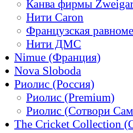
Канва фирмы Zweigar
Нити Caron
Французская равном
Нити ДМС
Nimue (Франция)
Nova Sloboda
Риолис (Россия)
Риолис (Premium)
Риолис (Сотвори Сам
The Cricket Collection