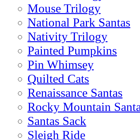
Mouse Trilogy
National Park Santas
Nativity Trilogy
Painted Pumpkins
Pin Whimsey
Quilted Cats
Renaissance Santas
Rocky Mountain Sant
Santas Sack
Sleigh Ride