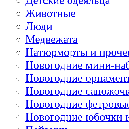
Детские одеяльца
Животные
Люди
Медвежата
Натюрморты и проче
Новогодние мини-на
Новогодние орнамен
Новогодние сапожоч
Новогодние фетровы
Новогодние юбочки 