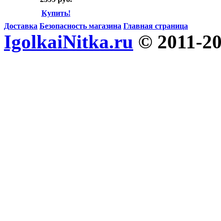
Купить!
Доставка
Безопасность магазина
Главная страница
IgolkaiNitka.ru
© 2011-2