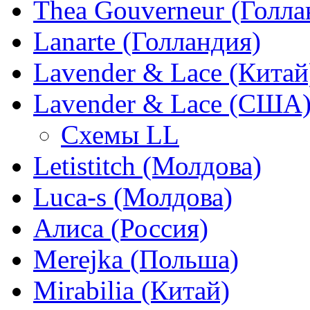
Thea Gouverneur (Голла
Lanarte (Голландия)
Lavender & Lace (Китай
Lavender & Lace (США
Схемы LL
Letistitch (Молдова)
Luca-s (Молдова)
Алиса (Россия)
Merejka (Польша)
Mirabilia (Китай)