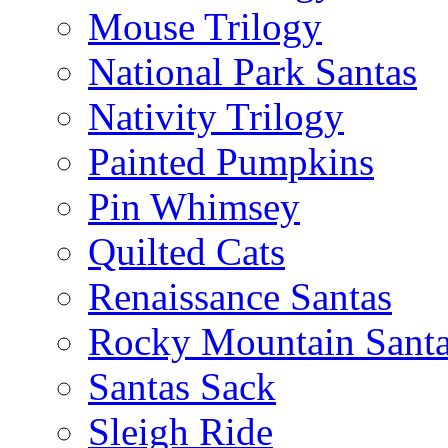
Mouse Trilogy
National Park Santas
Nativity Trilogy
Painted Pumpkins
Pin Whimsey
Quilted Cats
Renaissance Santas
Rocky Mountain Sant
Santas Sack
Sleigh Ride