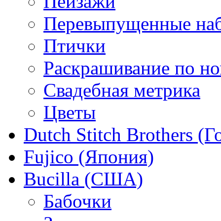
Пейзажи
Перевыпущенные на
Птички
Раскрашивание по н
Свадебная метрика
Цветы
Dutch Stitch Brothers (
Fujico (Япония)
Bucilla (США)
Бабочки