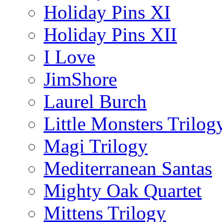
Holiday Pins XI
Holiday Pins XII
I Love
JimShore
Laurel Burch
Little Monsters Trilog
Magi Trilogy
Mediterranean Santas
Mighty Oak Quartet
Mittens Trilogy