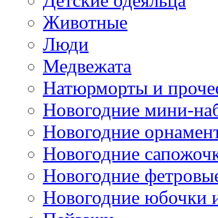
Детские одеяльца
Животные
Люди
Медвежата
Натюрморты и проче
Новогодние мини-на
Новогодние орнамен
Новогодние сапожоч
Новогодние фетровы
Новогодние юбочки 