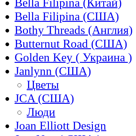
Bella Filipina (Китай)
Bella Filipina (США)
Bothy Threads (Англия)
Butternut Road (США)
Golden Key ( Украина )
Janlynn (США)
Цветы
JCA (США)
Люди
Joan Elliott Design