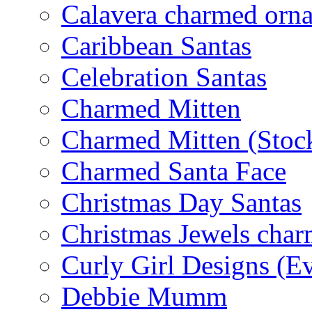
Calavera charmed orn
Caribbean Santas
Celebration Santas
Charmed Mitten
Charmed Mitten (Stoc
Charmed Santa Face
Christmas Day Santas
Christmas Jewels cha
Curly Girl Designs (E
Debbie Mumm