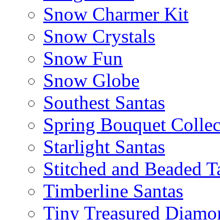
Snow Charmer Kit
Snow Crystals
Snow Fun
Snow Globe
Southest Santas
Spring Bouquet Collec
Starlight Santas
Stitched and Beaded T
Timberline Santas
Tiny Treasured Diamo