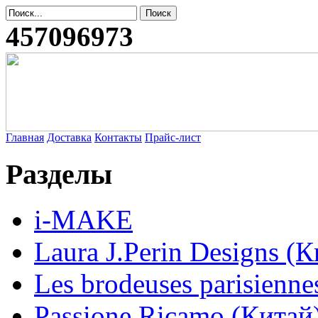
457096973
Главная
Доставка
Контакты
Прайс-лист
Разделы
i-MAKE
Laura J.Perin Designs (К
Les brodeuses parisienne
Passione Ricamo (Китай