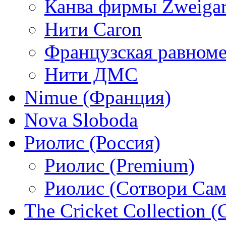
Канва фирмы Zweigar
Нити Caron
Французская равном
Нити ДМС
Nimue (Франция)
Nova Sloboda
Риолис (Россия)
Риолис (Premium)
Риолис (Сотвори Сам
The Cricket Collection