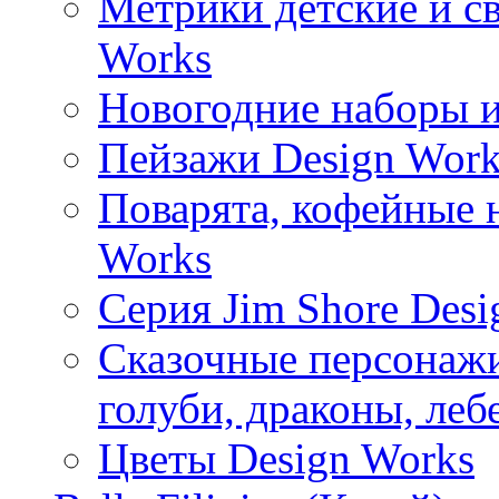
Метрики детские и с
Works
Новогодние наборы и
Пейзажи Design Work
Поварята, кофейные 
Works
Серия Jim Shore Desi
Сказочные персонажи 
голуби, драконы, леб
Цветы Design Works