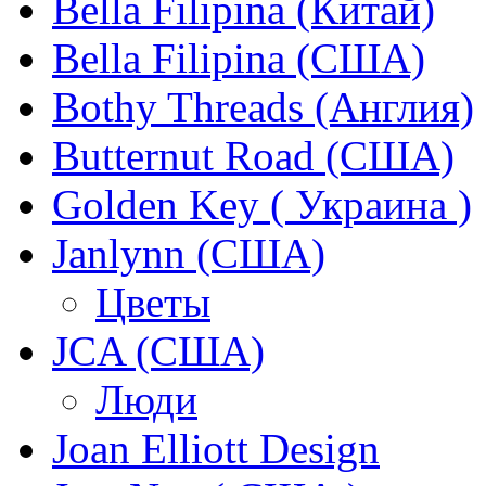
Bella Filipina (Китай)
Bella Filipina (США)
Bothy Threads (Англия)
Butternut Road (США)
Golden Key ( Украина )
Janlynn (США)
Цветы
JCA (США)
Люди
Joan Elliott Design