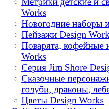
Метрики детские и с
Works
Новогодние наборы и
Пейзажи Design Work
Поварята, кофейные 
Works
Серия Jim Shore Desi
Сказочные персонажи 
голуби, драконы, леб
Цветы Design Works