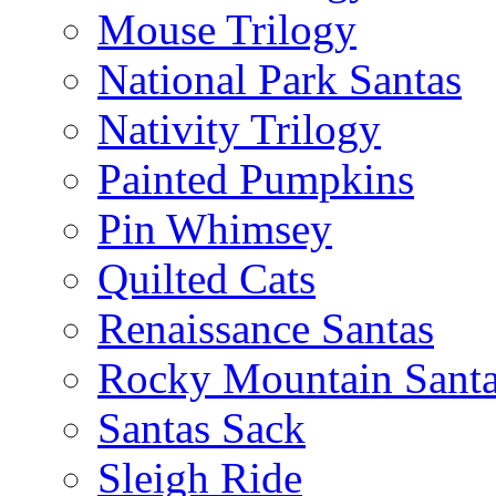
Mouse Trilogy
National Park Santas
Nativity Trilogy
Painted Pumpkins
Pin Whimsey
Quilted Cats
Renaissance Santas
Rocky Mountain Sant
Santas Sack
Sleigh Ride