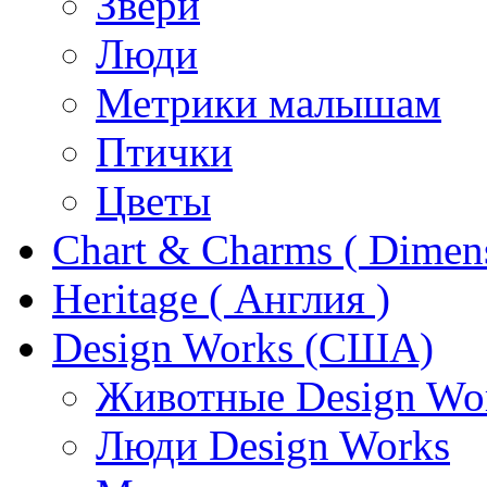
Звери
Люди
Метрики малышам
Птички
Цветы
Chart & Charms ( Dimen
Heritage ( Англия )
Design Works (США)
Животные Design Wo
Люди Design Works