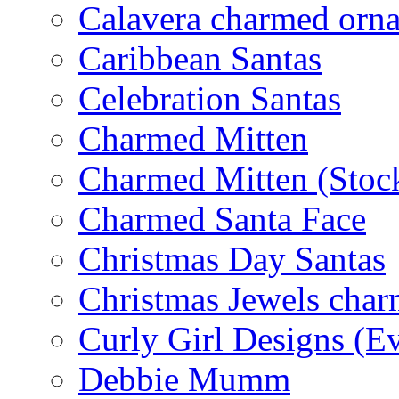
Calavera charmed orn
Caribbean Santas
Celebration Santas
Charmed Mitten
Charmed Mitten (Stoc
Charmed Santa Face
Christmas Day Santas
Christmas Jewels cha
Curly Girl Designs (E
Debbie Mumm