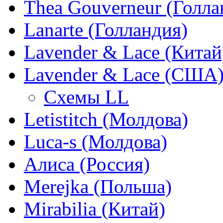
Thea Gouverneur (Голла
Lanarte (Голландия)
Lavender & Lace (Китай
Lavender & Lace (США
Схемы LL
Letistitch (Молдова)
Luca-s (Молдова)
Алиса (Россия)
Merejka (Польша)
Mirabilia (Китай)