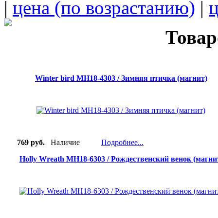
|
цена (по возрастанию)
|
ц
Товар
Winter bird MH18-4303 / Зимняя птичка (магнит)
769 руб.
Наличие
Подробнее...
Holly Wreath MH18-6303 / Рождественский венок (магни