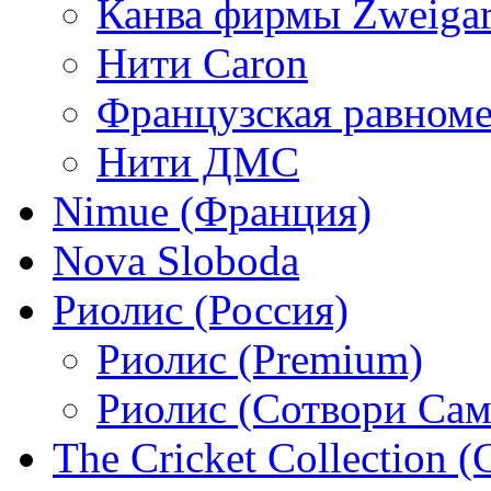
Канва фирмы Zweigar
Нити Caron
Французская равном
Нити ДМС
Nimue (Франция)
Nova Sloboda
Риолис (Россия)
Риолис (Premium)
Риолис (Сотвори Сам
The Cricket Collection