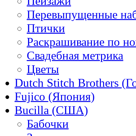
Пейзажи
Перевыпущенные на
Птички
Раскрашивание по н
Свадебная метрика
Цветы
Dutch Stitch Brothers (
Fujico (Япония)
Bucilla (США)
Бабочки