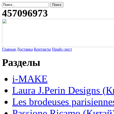
457096973
Главная
Доставка
Контакты
Прайс-лист
Разделы
i-MAKE
Laura J.Perin Designs (К
Les brodeuses parisienne
Passione Ricamo (Китай