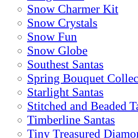
Snow Charmer Kit
Snow Crystals
Snow Fun
Snow Globe
Southest Santas
Spring Bouquet Collec
Starlight Santas
Stitched and Beaded T
Timberline Santas
Tiny Treasured Diamo