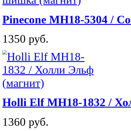
Pinecone MH18-5304 / С
1350 руб.
Holli Elf MH18-1832 / Х
1360 руб.