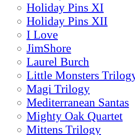
Holiday Pins XI
Holiday Pins XII
I Love
JimShore
Laurel Burch
Little Monsters Trilog
Magi Trilogy
Mediterranean Santas
Mighty Oak Quartet
Mittens Trilogy