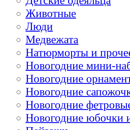
Детские одеяльца
Животные
Люди
Медвежата
Натюрморты и проче
Новогодние мини-на
Новогодние орнамен
Новогодние сапожоч
Новогодние фетровы
Новогодние юбочки 