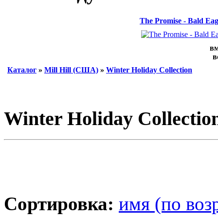
The Promise - Bald Ea
вм
в
Каталог
»
Mill Hill (США)
»
Winter Holiday Collection
Winter Holiday Collectio
Сортировка:
имя (по воз